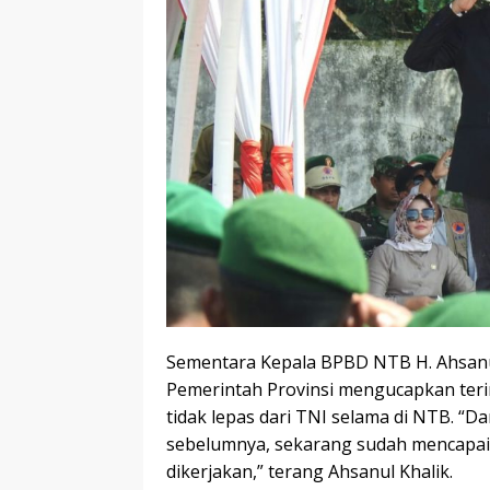
Sementara Kepala BPBD NTB H. Ahsanul
Pemerintah Provinsi mengucapkan ter
tidak lepas dari TNI selama di NTB. “D
sebelumnya, sekarang sudah mencapai 
dikerjakan,” terang Ahsanul Khalik.