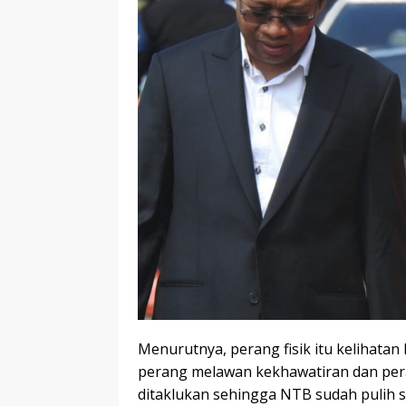
Menurutnya, perang fisik itu kelihata
perang melawan kekhawatiran dan per
ditaklukan sehingga NTB sudah pulih se