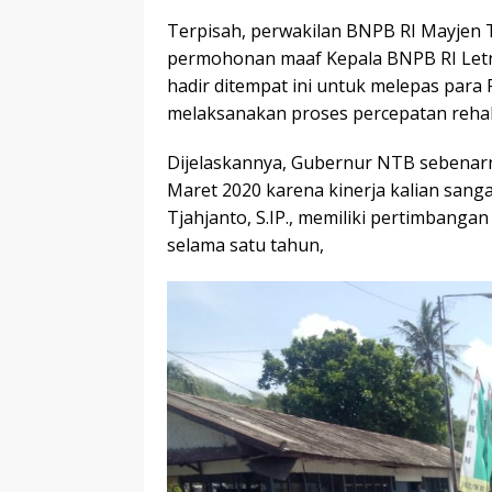
Terpisah, perwakilan BNPB RI Mayjen
permohonan maaf Kepala BNPB RI Letn
hadir ditempat ini untuk melepas para 
melaksanakan proses percepatan rehab
Dijelaskannya, Gubernur NTB sebenar
Maret 2020 karena kinerja kalian san
Tjahjanto, S.IP., memiliki pertimbanga
selama satu tahun,