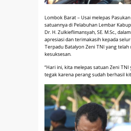
Lombok Barat – Usai melepas Pasukan 
satuannya di Pelabuhan Lembar Kabup
Dr. H. Zulkieflimansyah, SE. M.Sc., d
apresiasi dan terimakasih kepada selur
Terpadu Batalyon Zeni TNI yang tela
kesuksesan.
“Hari ini, kita melepas satuan Zeni T
tegak karena perang sudah berhasil ki