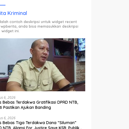
ODP.
ita Kriminal
adalah contoh deskripsi untuk widget recent
 wpberita, anda bisa memasukkan deskripsi
 widget ini.
us 6, 2026
s Bebas Terdakwa Gratifikasi DPRD NTB,
ti Pastikan Ajukan Banding
us 6, 2026
s Bebas Tiga Terdakwa Dana “Siluman”
 NTB, Aliansi For Justice Save KSB: Publik