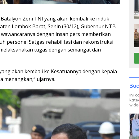
Batalyon Zeni TNI yang akan kembali ke induk
aten Lombok Barat, Senin (30/12), Gubernur NTB
alam wawancaranya dengan insan pers memberikan
uh personel Satgas rehabilitasi dan rekonstruksi
h melaksanakan tugas dengan semangat dan
NI yang akan kembali ke Kesatuannya dengan kepala
ta menangkan,” ujarnya.
Bud
Ini 
kate
widg