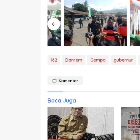
162
Danrem
Gempa
gubernur
Komentar
Baca Juga