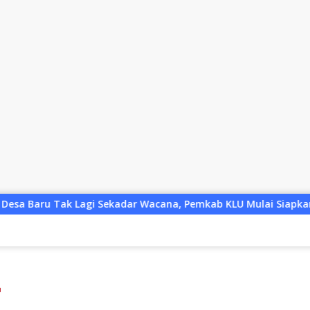
ar Wacana, Pemkab KLU Mulai Siapkan Pj Kades
Penguru