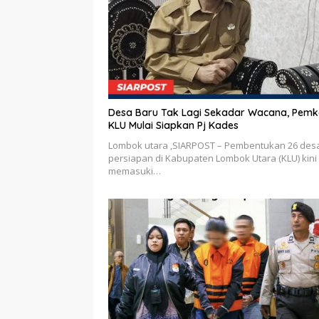
Desa Baru Tak Lagi Sekadar Wacana, Pem
KLU Mulai Siapkan Pj Kades
Lombok utara ,SIARPOST – Pembentukan 26 des
persiapan di Kabupaten Lombok Utara (KLU) kini
memasuki…