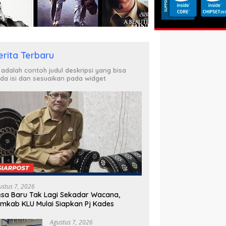
erita Terbaru
i adalah contoh judul deskripsi yang bisa
da isi dan sesuaikan pada widget
ustus 7, 2026
sa Baru Tak Lagi Sekadar Wacana,
mkab KLU Mulai Siapkan Pj Kades
Agustus 7, 2026