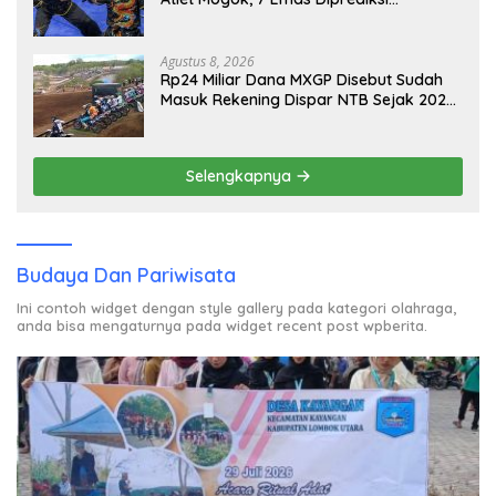
Melayang, Ada Apa di Porprov NTB
2026
Agustus 8, 2026
Rp24 Miliar Dana MXGP Disebut Sudah
Masuk Rekening Dispar NTB Sejak 2024,
Mengapa Utang Rp11 Miliar Belum
Dibayar?
Selengkapnya
Budaya Dan Pariwisata
Ini contoh widget dengan style gallery pada kategori olahraga,
anda bisa mengaturnya pada widget recent post wpberita.