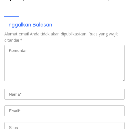
Emas Porprov Beralih Ke
Dompu
Tinggalkan Balasan
Alamat email Anda tidak akan dipublikasikan.
Ruas yang wajib
ditandai
*