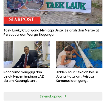
Taek Lauk, Ritual yang Menjaga Jejak Sejarah dan Merawat
Persaudaraan Warga Kayangan
Panorama Senggigi dan
Hidden Tour Sekolah Pesisi
Jejak Kepemimpinan LAZ
Juang Mataram, Wisata
dalam Kebangkitan
Kemanusiaan yang
Pariwisata
Membuka Mata tentang
Pendidikan Anak Pesisir
Selengkapnya