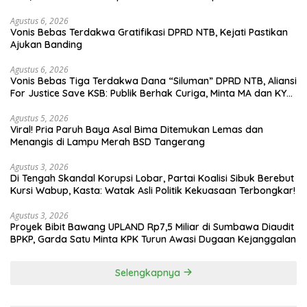
Agustus 6, 2026
Vonis Bebas Terdakwa Gratifikasi DPRD NTB, Kejati Pastikan
Ajukan Banding
Agustus 6, 2026
Vonis Bebas Tiga Terdakwa Dana “Siluman” DPRD NTB, Aliansi
For Justice Save KSB: Publik Berhak Curiga, Minta MA dan KY
Turun Tangan
Agustus 5, 2026
Viral! Pria Paruh Baya Asal Bima Ditemukan Lemas dan
Menangis di Lampu Merah BSD Tangerang
Agustus 3, 2026
Di Tengah Skandal Korupsi Lobar, Partai Koalisi Sibuk Berebut
Kursi Wabup, Kasta: Watak Asli Politik Kekuasaan Terbongkar!
Agustus 3, 2026
Proyek Bibit Bawang UPLAND Rp7,5 Miliar di Sumbawa Diaudit
BPKP, Garda Satu Minta KPK Turun Awasi Dugaan Kejanggalan
Selengkapnya