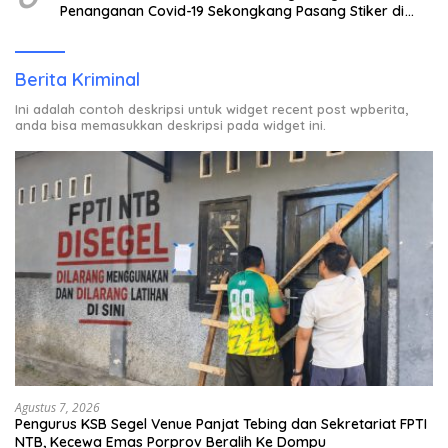
Penanganan Covid-19 Sekongkang Pasang Stiker di
Rumah Warga Berstatus ODP.
Berita Kriminal
Ini adalah contoh deskripsi untuk widget recent post wpberita,
anda bisa memasukkan deskripsi pada widget ini.
Agustus 7, 2026
Pengurus KSB Segel Venue Panjat Tebing dan Sekretariat FPTI
NTB, Kecewa Emas Porprov Beralih Ke Dompu