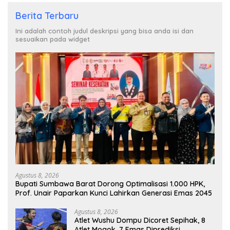
Berita Terbaru
Ini adalah contoh judul deskripsi yang bisa anda isi dan
sesuaikan pada widget
Agustus 8, 2026
Bupati Sumbawa Barat Dorong Optimalisasi 1.000 HPK,
Prof. Unair Paparkan Kunci Lahirkan Generasi Emas 2045
Agustus 8, 2026
Atlet Wushu Dompu Dicoret Sepihak, 8
Atlet Mogok, 7 Emas Diprediksi