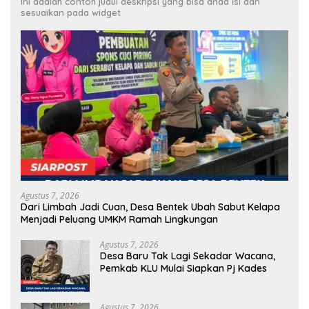
Ini adalah contoh judul deskripsi yang bisa anda isi dan
sesuaikan pada widget
Agustus 7, 2026
Dari Limbah Jadi Cuan, Desa Bentek Ubah Sabut Kelapa
Menjadi Peluang UMKM Ramah Lingkungan
Agustus 7, 2026
Desa Baru Tak Lagi Sekadar Wacana,
Pemkab KLU Mulai Siapkan Pj Kades
Agustus 7, 2026