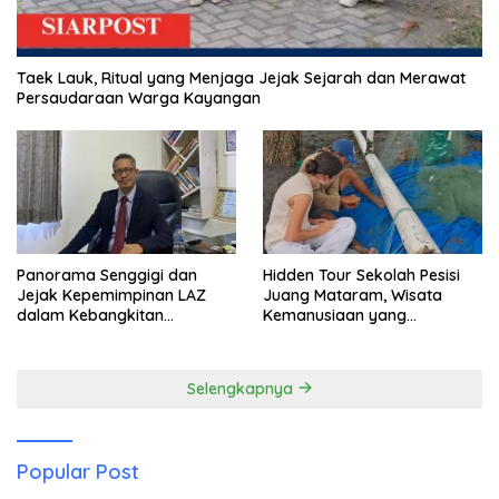
Taek Lauk, Ritual yang Menjaga Jejak Sejarah dan Merawat
Persaudaraan Warga Kayangan
Panorama Senggigi dan
Hidden Tour Sekolah Pesisi
Jejak Kepemimpinan LAZ
Juang Mataram, Wisata
dalam Kebangkitan
Kemanusiaan yang
Pariwisata
Membuka Mata tentang
Pendidikan Anak Pesisir
Selengkapnya
Popular Post