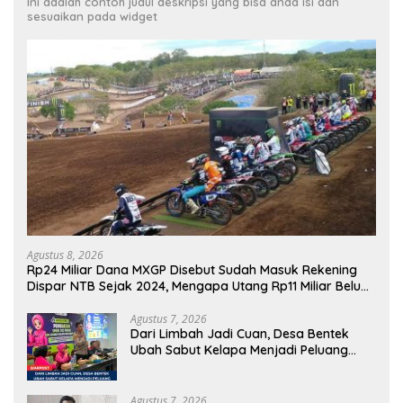
Ini adalah contoh judul deskripsi yang bisa anda isi dan
sesuaikan pada widget
Agustus 8, 2026
Rp24 Miliar Dana MXGP Disebut Sudah Masuk Rekening
Dispar NTB Sejak 2024, Mengapa Utang Rp11 Miliar Belum
Dibayar?
Agustus 7, 2026
Dari Limbah Jadi Cuan, Desa Bentek
Ubah Sabut Kelapa Menjadi Peluang
UMKM Ramah Lingkungan
Agustus 7, 2026