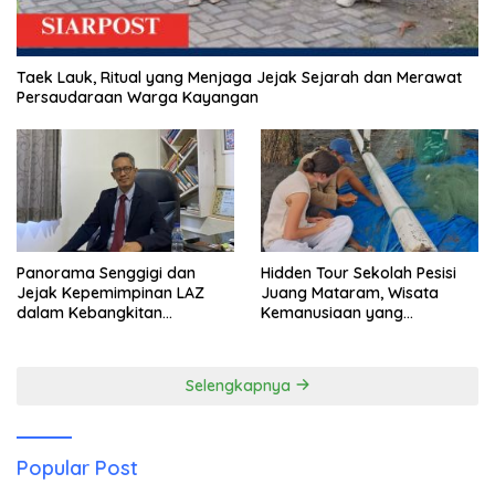
Taek Lauk, Ritual yang Menjaga Jejak Sejarah dan Merawat
Persaudaraan Warga Kayangan
Panorama Senggigi dan
Hidden Tour Sekolah Pesisi
Jejak Kepemimpinan LAZ
Juang Mataram, Wisata
dalam Kebangkitan
Kemanusiaan yang
Pariwisata
Membuka Mata tentang
Pendidikan Anak Pesisir
Selengkapnya
Popular Post