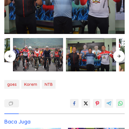
goes
Korem
NTB
Baca Juga