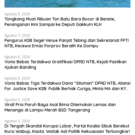
Agustus 9, 2026
Tongkang Muat Ribuan Ton Batu Bara Bocor di Benete,
Penanganan Kini Sampai ke Deputi Gakkum KLH
Agustus 7, 2026
Pengurus KSB Segel Venue Panjat Tebing dan Sekretariat FPTI
NTB, Kecewa Emas Porprov Beralih Ke Dompu
Agustus 6, 2026
Vonis Bebas Terdakwa Gratifikasi DPRD NTB, Kejati Pastikan
Ajukan Banding
Agustus 6, 2026
Vonis Bebas Tiga Terdakwa Dana “Siluman” DPRD NTB, Aliansi
For Justice Save KSB: Publik Berhak Curiga, Minta MA dan KY
Turun Tangan
Agustus 5, 2026
Viral! Pria Paruh Baya Asal Bima Ditemukan Lemas dan
Menangis di Lampu Merah BSD Tangerang
Agustus 3, 2026
Di Tengah Skandal Korupsi Lobar, Partai Koalisi Sibuk Berebut
Kursi Wabup, Kasta: Watak Asli Politik Kekuasaan Terbongkar!