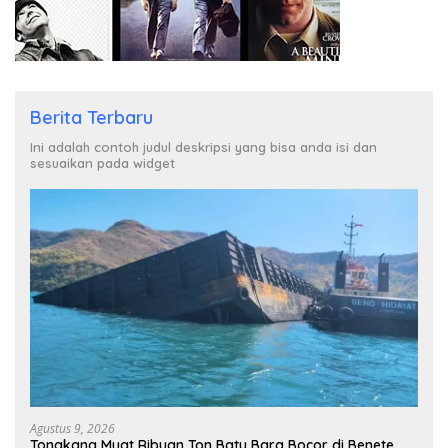
Berita Terbaru
Ini adalah contoh judul deskripsi yang bisa anda isi dan
sesuaikan pada widget
Agustus 9, 2026
Tongkang Muat Ribuan Ton Batu Bara Bocor di Benete,