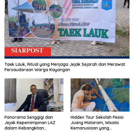
Taek Lauk, Ritual yang Menjaga Jejak Sejarah dan Merawat
Persaudaraan Warga Kayangan
Panorama Senggigi dan
Hidden Tour Sekolah Pesisi
Jejak Kepemimpinan LAZ
Juang Mataram, Wisata
dalam Kebangkitan
Kemanusiaan yang
Pariwisata
Membuka Mata tentang