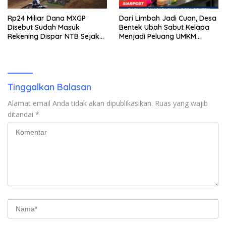
Rp24 Miliar Dana MXGP
Dari Limbah Jadi Cuan, Desa
Disebut Sudah Masuk
Bentek Ubah Sabut Kelapa
Rekening Dispar NTB Sejak
Menjadi Peluang UMKM
2024, Mengapa Utang Rp11
Ramah Lingkungan
Miliar Belum Dibayar?
Tinggalkan Balasan
Alamat email Anda tidak akan dipublikasikan.
Ruas yang wajib
ditandai
*