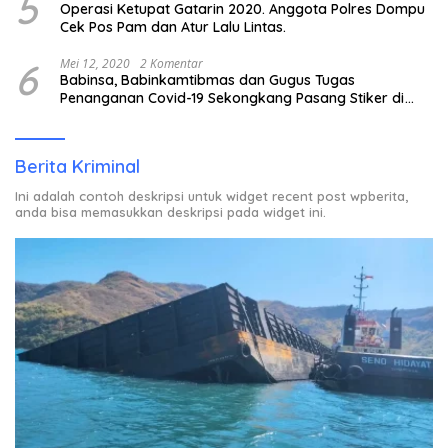
5
Operasi Ketupat Gatarin 2020. Anggota Polres Dompu
Cek Pos Pam dan Atur Lalu Lintas.
6
Mei 12, 2020
2 Komentar
Babinsa, Babinkamtibmas dan Gugus Tugas
Penanganan Covid-19 Sekongkang Pasang Stiker di
Rumah Warga Berstatus ODP.
Berita Kriminal
Ini adalah contoh deskripsi untuk widget recent post wpberita,
anda bisa memasukkan deskripsi pada widget ini.