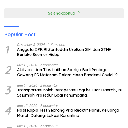
Pendidikan Anak Pesisir
Selengkapnya
Popular Post
1
Desember 8, 2024
3 Komentar
Anggota DPR RI Sarifuddin Usulkan SIM dan STNK
Berlaku Seumur Hidup
2
Mei 19, 2020
2 Komentar
Aktivitas dan Tips Latihan Satriyo Budi Penjaga
Gawang PS Mataram Dalam Masa Pandemi Covid-19.
3
Juni 14, 2020
2 Komentar
Transportasi Boleh Beroperasi Lagi ke Luar Daerah, Ini
Sejumlah Prosedur Bagi Penumpang.
4
Juni 15, 2020
2 Komentar
Hasil Rapid Test Seorang Pria Reaktif Hamil, Keluarga
Marah Datangi Lokasi Karantina
Mei 19, 2020
2 Komentar