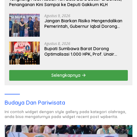
Penanganan Kini Sampai ke Deputi Gakkum KLH
Agustus 9, 2026
Jangan Biarkan Risiko Mengendalikan
Pemerintah, Gubernur Iqbal Dorong
Birokrasi Berani Ambil Keputusan
Agustus 8, 2026
Bupati Sumbawa Barat Dorong
Optimalisasi 1.000 HPK, Prof. Unair
Paparkan Kunci Lahirkan Generasi Emas
2045
Selengkapnya
Budaya Dan Pariwisata
Ini contoh widget dengan style gallery pada kategori olahraga,
anda bisa mengaturnya pada widget recent post wpberita.