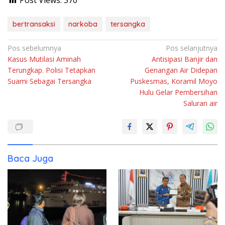
bertransaksi
narkoba
tersangka
Navigasi
Pos sebelumnya
Pos selanjutnya
Kasus Mutilasi Aminah
Antisipasi Banjir dan
pos
Terungkap. Polisi Tetapkan
Genangan Air Didepan
Suami Sebagai Tersangka
Puskesmas, Koramil Moyo
Hulu Gelar Pembersihan
Saluran air
Baca Juga