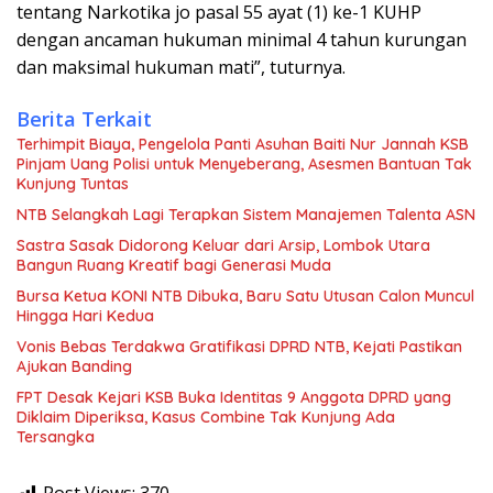
tentang Narkotika jo pasal 55 ayat (1) ke-1 KUHP
dengan ancaman hukuman minimal 4 tahun kurungan
dan maksimal hukuman mati”, tuturnya.
Berita Terkait
Terhimpit Biaya, Pengelola Panti Asuhan Baiti Nur Jannah KSB
Pinjam Uang Polisi untuk Menyeberang, Asesmen Bantuan Tak
Kunjung Tuntas
NTB Selangkah Lagi Terapkan Sistem Manajemen Talenta ASN
Sastra Sasak Didorong Keluar dari Arsip, Lombok Utara
Bangun Ruang Kreatif bagi Generasi Muda
Bursa Ketua KONI NTB Dibuka, Baru Satu Utusan Calon Muncul
Hingga Hari Kedua
Vonis Bebas Terdakwa Gratifikasi DPRD NTB, Kejati Pastikan
Ajukan Banding
FPT Desak Kejari KSB Buka Identitas 9 Anggota DPRD yang
Diklaim Diperiksa, Kasus Combine Tak Kunjung Ada
Tersangka
Post Views:
370