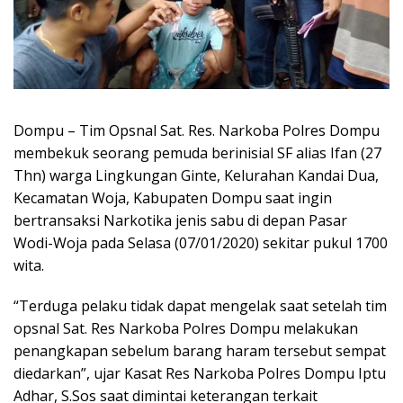
Dompu – Tim Opsnal Sat. Res. Narkoba Polres Dompu
membekuk seorang pemuda berinisial SF alias Ifan (27
Thn) warga Lingkungan Ginte, Kelurahan Kandai Dua,
Kecamatan Woja, Kabupaten Dompu saat ingin
bertransaksi Narkotika jenis sabu di depan Pasar
Wodi-Woja pada Selasa (07/01/2020) sekitar pukul 1700
wita.
“Terduga pelaku tidak dapat mengelak saat setelah tim
opsnal Sat. Res Narkoba Polres Dompu melakukan
penangkapan sebelum barang haram tersebut sempat
diedarkan”, ujar Kasat Res Narkoba Polres Dompu Iptu
Adhar, S.Sos saat dimintai keterangan terkait