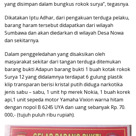
yang disimpan dalam bungkus rokok surya”, tegasnya.
Dikatakan Iptu Adhar, dari pengakuan terduga pelaku,
barang haram tersebut didapatkan dari wilayah
Sumbawa dan akan diedarkan di wilayah Desa Nowa
dan sekitarnya.
Dalam penggeledahan yang disaksikan oleh
masyarakat sekitar dari tangan terduga ditemukan
barang bukti Adapun barang bukti 1 buah kotak rokok
Surya 12 yang didalamnya terdapat 6 gulung plastik
klip transparan berisi kristal putih diduga narkotika
jenis sabu – sabu, 1 unit hp merek Nokia, 1 buah korek
api,1 unit sepeda motor Yamaha Vixion warna hitam
dengan nopol B 6245 UYA dan uang sebanyak Rp. 70.
000,- (tujuh puluh ribu rupiah).