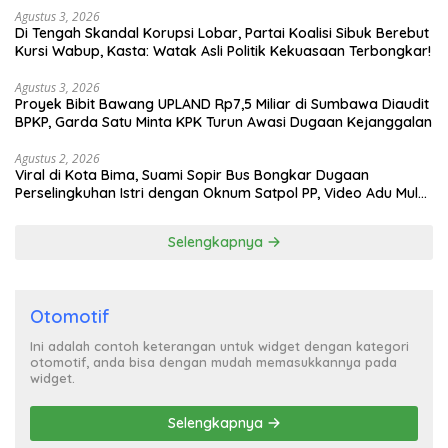
Agustus 3, 2026
Di Tengah Skandal Korupsi Lobar, Partai Koalisi Sibuk Berebut
Kursi Wabup, Kasta: Watak Asli Politik Kekuasaan Terbongkar!
Agustus 3, 2026
Proyek Bibit Bawang UPLAND Rp7,5 Miliar di Sumbawa Diaudit
BPKP, Garda Satu Minta KPK Turun Awasi Dugaan Kejanggalan
Agustus 2, 2026
Viral di Kota Bima, Suami Sopir Bus Bongkar Dugaan
Perselingkuhan Istri dengan Oknum Satpol PP, Video Adu Mulut
Heboh
Selengkapnya
Otomotif
Ini adalah contoh keterangan untuk widget dengan kategori
otomotif, anda bisa dengan mudah memasukkannya pada
widget.
Selengkapnya