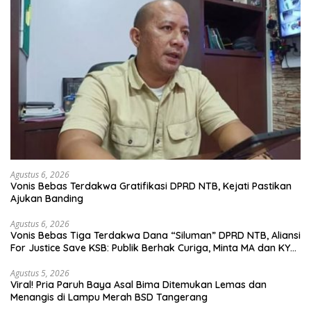
Agustus 6, 2026
Vonis Bebas Terdakwa Gratifikasi DPRD NTB, Kejati Pastikan
Ajukan Banding
Agustus 6, 2026
Vonis Bebas Tiga Terdakwa Dana “Siluman” DPRD NTB, Aliansi
For Justice Save KSB: Publik Berhak Curiga, Minta MA dan KY
Turun Tangan
Agustus 5, 2026
Viral! Pria Paruh Baya Asal Bima Ditemukan Lemas dan
Menangis di Lampu Merah BSD Tangerang