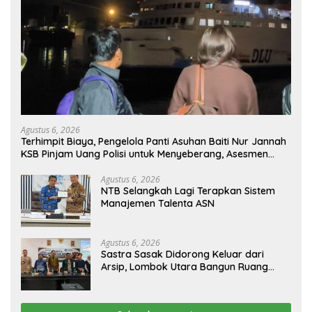
Agustus 6, 2026
Terhimpit Biaya, Pengelola Panti Asuhan Baiti Nur Jannah
KSB Pinjam Uang Polisi untuk Menyeberang, Asesmen
Bantuan Tak Kunjung Tuntas
Agustus 6, 2026
NTB Selangkah Lagi Terapkan Sistem
Manajemen Talenta ASN
Agustus 6, 2026
Sastra Sasak Didorong Keluar dari
Arsip, Lombok Utara Bangun Ruang
Kreatif bagi Generasi Muda