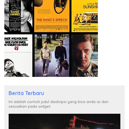
Berita Terbaru
Ini adalah contoh judul deskripsi yang bisa anda isi dan
sesuaikan pada widget