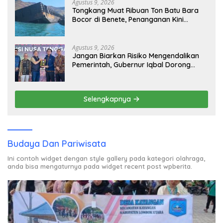
Agustus 9, 2026
Tongkang Muat Ribuan Ton Batu Bara
Bocor di Benete, Penanganan Kini
Sampai ke Deputi Gakkum KLH
Agustus 9, 2026
Jangan Biarkan Risiko Mengendalikan
Pemerintah, Gubernur Iqbal Dorong
Birokrasi Berani Ambil Keputusan
Selengkapnya
Budaya Dan Pariwisata
Ini contoh widget dengan style gallery pada kategori olahraga,
anda bisa mengaturnya pada widget recent post wpberita.