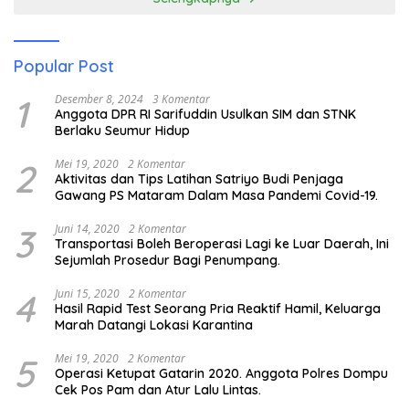
Popular Post
1
Desember 8, 2024
3 Komentar
Anggota DPR RI Sarifuddin Usulkan SIM dan STNK
Berlaku Seumur Hidup
2
Mei 19, 2020
2 Komentar
Aktivitas dan Tips Latihan Satriyo Budi Penjaga
Gawang PS Mataram Dalam Masa Pandemi Covid-19.
3
Juni 14, 2020
2 Komentar
Transportasi Boleh Beroperasi Lagi ke Luar Daerah, Ini
Sejumlah Prosedur Bagi Penumpang.
4
Juni 15, 2020
2 Komentar
Hasil Rapid Test Seorang Pria Reaktif Hamil, Keluarga
Marah Datangi Lokasi Karantina
5
Mei 19, 2020
2 Komentar
Operasi Ketupat Gatarin 2020. Anggota Polres Dompu
Cek Pos Pam dan Atur Lalu Lintas.