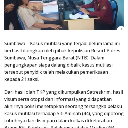
Sumbawa – Kasus mutilasi yang terjadi belum lama ini
berhasil diungkap oleh pihak kepolisian Resort Polres
Sumbawa, Nusa Tenggara Barat (NTB). Dalam
pengungkapan siapa dalang dibalik kasus mutilasi
tersebut penyidik telah melakukan pemeriksaan
kepada 21 saksi.
Dari hasil olah TKP yang dikumpulkan Satreskrim, hasil
visum serta otopsi dan informasi yang didapatkan
akhirnya polisi menetapkan seorang tersangka pelaku
kasus mutilasi terhadap Siti Aminah (44), yang dipotong
tubuhnya dan disimpan dalam kulkas di kelurahan
Brang Biji, Sumbawa. Pelakunya adalah Muslim (46),