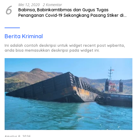
6
Mei 12, 2020
2 Komentar
Babinsa, Babinkamtibmas dan Gugus Tugas
Penanganan Covid-19 Sekongkang Pasang Stiker di
Rumah Warga Berstatus ODP.
Berita Kriminal
Ini adalah contoh deskripsi untuk widget recent post wpberita,
anda bisa memasukkan deskripsi pada widget ini.
Agustus 9, 2026