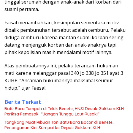
tinggal serumah dengan anak-anak dari korban dari
suami pertama.
Faisal menambahkan, kesimpulan sementara motiv
dibalik pembunuhan tersebut adalah cemburu, Pelaku
diduga cemburu karena mantan suami korban sering
datang menjenguk korban dan anak-anaknya tapi
pihak kepolisian masih mendalami motif lainnya.
Atas pembuatannya ini, pelaku terancam hukuman
mati karena melanggar pasal 340 Jo 338 Jo 351 ayat 3
KUHP. “Ancaman hukumannya maksimal seumur
hidup,” ujar Faesal.
Berita Terkait
Batu Bara Tumpah di Teluk Benete, HNSI Desak Gakkum KLH
Periksa Pemasok: “Jangan Tunggu Laut Rusak!”
Tongkang Muat Ribuan Ton Batu Bara Bocor di Benete,
Penanganan Kini Sampai ke Deputi Gakkum KLH