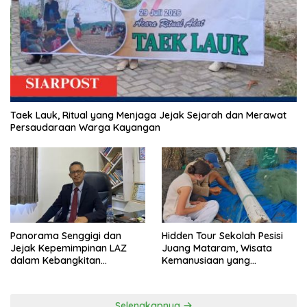
Taek Lauk, Ritual yang Menjaga Jejak Sejarah dan Merawat
Persaudaraan Warga Kayangan
Panorama Senggigi dan
Hidden Tour Sekolah Pesisi
Jejak Kepemimpinan LAZ
Juang Mataram, Wisata
dalam Kebangkitan
Kemanusiaan yang
Pariwisata
Membuka Mata tentang
Pendidikan Anak Pesisir
Selengkapnya