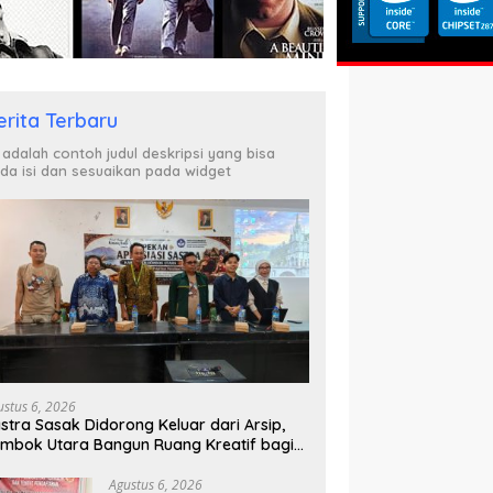
erita Terbaru
i adalah contoh judul deskripsi yang bisa
da isi dan sesuaikan pada widget
ustus 6, 2026
stra Sasak Didorong Keluar dari Arsip,
mbok Utara Bangun Ruang Kreatif bagi
nerasi Muda
Agustus 6, 2026