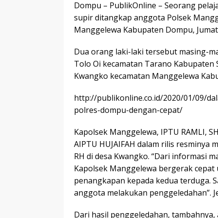
Dompu – PublikOnline – Seorang pelajar
supir ditangkap anggota Polsek Mang
Manggelewa Kabupaten Dompu, Jumat (1
Dua orang laki-laki tersebut masing-ma
Tolo Oi kecamatan Tarano Kabupaten S
Kwangko kecamatan Manggelewa Kab
http://publikonline.co.id/2020/01/09/
polres-dompu-dengan-cepat/
Kapolsek Manggelewa, IPTU RAMLI, SH.
AIPTU HUJAIFAH dalam rilis resminya 
RH di desa Kwangko. “Dari informasi 
Kapolsek Manggelewa bergerak cepat 
penangkapan kepada kedua terduga. S
anggota melakukan penggeledahan”. Je
Dari hasil penggeledahan, tambahnya,