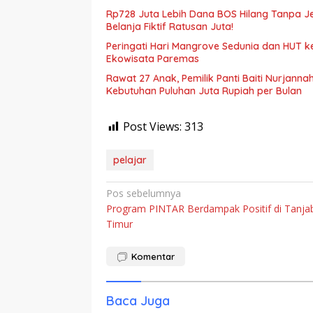
Rp728 Juta Lebih Dana BOS Hilang Tanpa Je
Belanja Fiktif Ratusan Juta!
Peringati Hari Mangrove Sedunia dan HUT 
Ekowisata Paremas
Rawat 27 Anak, Pemilik Panti Baiti Nurjan
Kebutuhan Puluhan Juta Rupiah per Bulan
Post Views:
313
pelajar
Navigasi
Pos sebelumnya
Program PINTAR Berdampak Positif di Tanja
pos
Timur
Komentar
Baca Juga