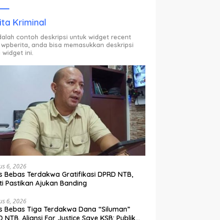
ODP.
ita Kriminal
adalah contoh deskripsi untuk widget recent
 wpberita, anda bisa memasukkan deskripsi
 widget ini.
us 6, 2026
s Bebas Terdakwa Gratifikasi DPRD NTB,
ti Pastikan Ajukan Banding
us 6, 2026
s Bebas Tiga Terdakwa Dana “Siluman”
 NTB, Aliansi For Justice Save KSB: Publik