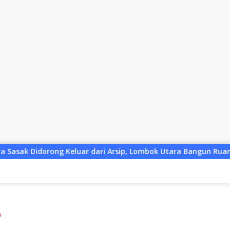
i Arsip, Lombok Utara Bangun Ruang Kreatif bagi Generasi Mud