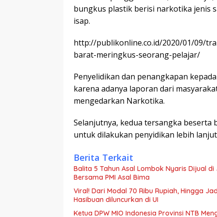
bungkus plastik berisi narkotika jenis 
isap.
http://publikonline.co.id/2020/01/09/
barat-meringkus-seorang-pelajar/
Penyelidikan dan penangkapan kepada 
karena adanya laporan dari masyaraka
mengedarkan Narkotika.
Selanjutnya, kedua tersangka beserta
untuk dilakukan penyidikan lebih lanjut
Berita Terkait
Balita 5 Tahun Asal Lombok Nyaris Dijual d
Bersama PMI Asal Bima
Viral! Dari Modal 70 Ribu Rupiah, Hingga 
Hasibuan diluncurkan di UI
Ketua DPW MIO Indonesia Provinsi NTB Meng