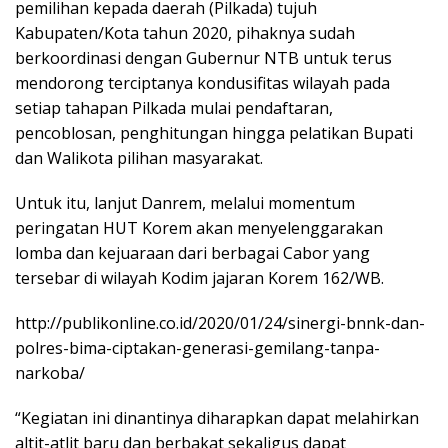
pemilihan kepada daerah (Pilkada) tujuh
Kabupaten/Kota tahun 2020, pihaknya sudah
berkoordinasi dengan Gubernur NTB untuk terus
mendorong terciptanya kondusifitas wilayah pada
setiap tahapan Pilkada mulai pendaftaran,
pencoblosan, penghitungan hingga pelatikan Bupati
dan Walikota pilihan masyarakat.
Untuk itu, lanjut Danrem, melalui momentum
peringatan HUT Korem akan menyelenggarakan
lomba dan kejuaraan dari berbagai Cabor yang
tersebar di wilayah Kodim jajaran Korem 162/WB.
http://publikonline.co.id/2020/01/24/sinergi-bnnk-dan-
polres-bima-ciptakan-generasi-gemilang-tanpa-
narkoba/
“Kegiatan ini dinantinya diharapkan dapat melahirkan
altit-atlit baru dan berbakat sekaligus dapat