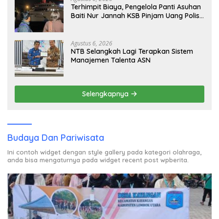
Terhimpit Biaya, Pengelola Panti Asuhan
Baiti Nur Jannah KSB Pinjam Uang Polisi
untuk Menyeberang, Asesmen Bantuan
Tak Kunjung Tuntas
Agustus 6, 2026
NTB Selangkah Lagi Terapkan Sistem
Manajemen Talenta ASN
Selengkapnya
Budaya Dan Pariwisata
Ini contoh widget dengan style gallery pada kategori olahraga,
anda bisa mengaturnya pada widget recent post wpberita.