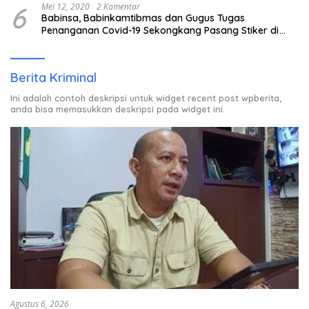
6
Mei 12, 2020
2 Komentar
Babinsa, Babinkamtibmas dan Gugus Tugas
Penanganan Covid-19 Sekongkang Pasang Stiker di
Rumah Warga Berstatus ODP.
Berita Kriminal
Ini adalah contoh deskripsi untuk widget recent post wpberita,
anda bisa memasukkan deskripsi pada widget ini.
Agustus 6, 2026