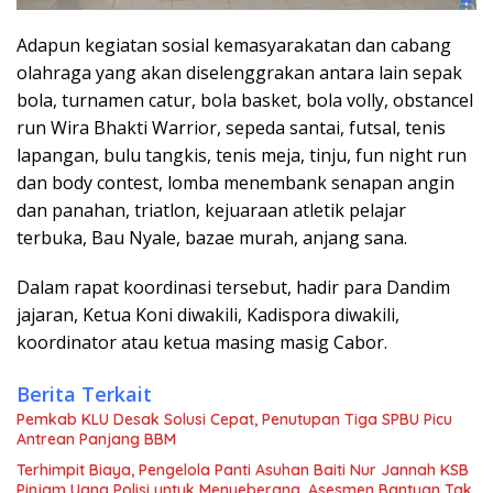
Adapun kegiatan sosial kemasyarakatan dan cabang
olahraga yang akan diselenggrakan antara lain sepak
bola, turnamen catur, bola basket, bola volly, obstancel
run Wira Bhakti Warrior, sepeda santai, futsal, tenis
lapangan, bulu tangkis, tenis meja, tinju, fun night run
dan body contest, lomba menembank senapan angin
dan panahan, triatlon, kejuaraan atletik pelajar
terbuka, Bau Nyale, bazae murah, anjang sana.
Dalam rapat koordinasi tersebut, hadir para Dandim
jajaran, Ketua Koni diwakili, Kadispora diwakili,
koordinator atau ketua masing masig Cabor.
Berita Terkait
Pemkab KLU Desak Solusi Cepat, Penutupan Tiga SPBU Picu
Antrean Panjang BBM
Terhimpit Biaya, Pengelola Panti Asuhan Baiti Nur Jannah KSB
Pinjam Uang Polisi untuk Menyeberang, Asesmen Bantuan Tak