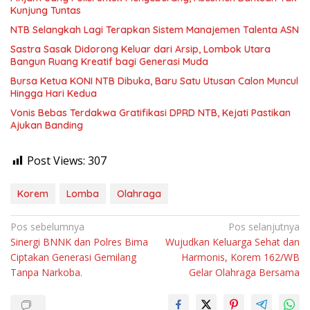
Kunjung Tuntas
NTB Selangkah Lagi Terapkan Sistem Manajemen Talenta ASN
Sastra Sasak Didorong Keluar dari Arsip, Lombok Utara
Bangun Ruang Kreatif bagi Generasi Muda
Bursa Ketua KONI NTB Dibuka, Baru Satu Utusan Calon Muncul
Hingga Hari Kedua
Vonis Bebas Terdakwa Gratifikasi DPRD NTB, Kejati Pastikan
Ajukan Banding
Post Views:
307
Korem
Lomba
Olahraga
Navigasi
Pos sebelumnya
Pos selanjutnya
Sinergi BNNK dan Polres Bima
Wujudkan Keluarga Sehat dan
pos
Ciptakan Generasi Gemilang
Harmonis, Korem 162/WB
Tanpa Narkoba.
Gelar Olahraga Bersama