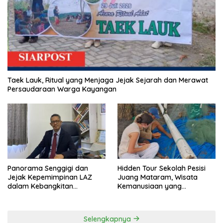
Taek Lauk, Ritual yang Menjaga Jejak Sejarah dan Merawat
Persaudaraan Warga Kayangan
Panorama Senggigi dan
Hidden Tour Sekolah Pesisi
Jejak Kepemimpinan LAZ
Juang Mataram, Wisata
dalam Kebangkitan
Kemanusiaan yang
Pariwisata
Membuka Mata tentang
Pendidikan Anak Pesisir
Selengkapnya