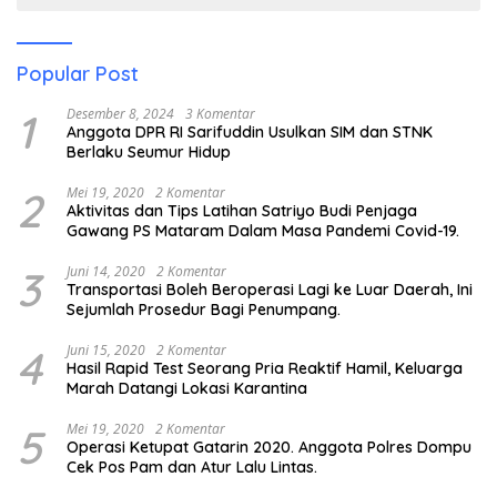
Popular Post
1
Desember 8, 2024
3 Komentar
Anggota DPR RI Sarifuddin Usulkan SIM dan STNK
Berlaku Seumur Hidup
2
Mei 19, 2020
2 Komentar
Aktivitas dan Tips Latihan Satriyo Budi Penjaga
Gawang PS Mataram Dalam Masa Pandemi Covid-19.
3
Juni 14, 2020
2 Komentar
Transportasi Boleh Beroperasi Lagi ke Luar Daerah, Ini
Sejumlah Prosedur Bagi Penumpang.
4
Juni 15, 2020
2 Komentar
Hasil Rapid Test Seorang Pria Reaktif Hamil, Keluarga
Marah Datangi Lokasi Karantina
5
Mei 19, 2020
2 Komentar
Operasi Ketupat Gatarin 2020. Anggota Polres Dompu
Cek Pos Pam dan Atur Lalu Lintas.