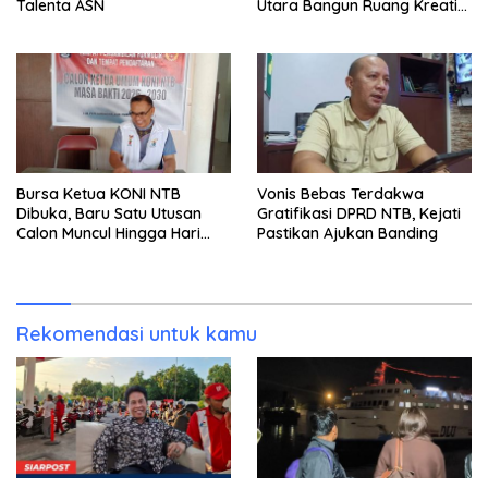
Talenta ASN
Utara Bangun Ruang Kreatif
bagi Generasi Muda
Bursa Ketua KONI NTB
Vonis Bebas Terdakwa
Dibuka, Baru Satu Utusan
Gratifikasi DPRD NTB, Kejati
Calon Muncul Hingga Hari
Pastikan Ajukan Banding
Kedua
Rekomendasi untuk kamu