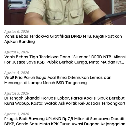
Agustus 6, 2026
Vonis Bebas Terdakwa Gratifikasi DPRD NTB, Kejati Pastikan
Ajukan Banding
Agustus 6, 2026
Vonis Bebas Tiga Terdakwa Dana “Siluman” DPRD NTB, Aliansi
For Justice Save KSB: Publik Berhak Curiga, Minta MA dan KY
Turun Tangan
Agustus 5, 2026
Viral! Pria Paruh Baya Asal Bima Ditemukan Lemas dan
Menangis di Lampu Merah BSD Tangerang
Agustus 3, 2026
Di Tengah Skandal Korupsi Lobar, Partai Koalisi Sibuk Berebut
Kursi Wabup, Kasta: Watak Asli Politik Kekuasaan Terbongkar!
Agustus 3, 2026
Proyek Bibit Bawang UPLAND Rp7,5 Miliar di Sumbawa Diaudit
BPKP, Garda Satu Minta KPK Turun Awasi Dugaan Kejanggalan