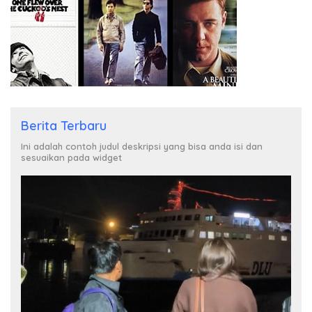
Berita Terbaru
Ini adalah contoh judul deskripsi yang bisa anda isi dan
sesuaikan pada widget