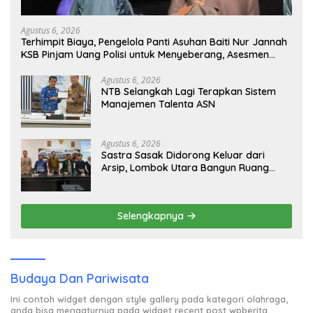
Agustus 6, 2026
Terhimpit Biaya, Pengelola Panti Asuhan Baiti Nur Jannah
KSB Pinjam Uang Polisi untuk Menyeberang, Asesmen
Bantuan Tak Kunjung Tuntas
Agustus 6, 2026
NTB Selangkah Lagi Terapkan Sistem
Manajemen Talenta ASN
Agustus 6, 2026
Sastra Sasak Didorong Keluar dari
Arsip, Lombok Utara Bangun Ruang
Kreatif bagi Generasi Muda
Selengkapnya
Budaya Dan Pariwisata
Ini contoh widget dengan style gallery pada kategori olahraga,
anda bisa mengaturnya pada widget recent post wpberita.