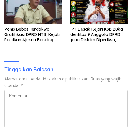
Vonis Bebas Terdakwa
FPT Desak Kejari KSB Buka
Gratifikasi DPRD NTB, Kejati
Identitas 9 Anggota DPRD
Pastikan Ajukan Banding
yang Diklaim Diperiksa,
Kasus Combine Tak Kunjung
Ada Tersangka
Tinggalkan Balasan
Alamat email Anda tidak akan dipublikasikan.
Ruas yang wajib
ditandai
*