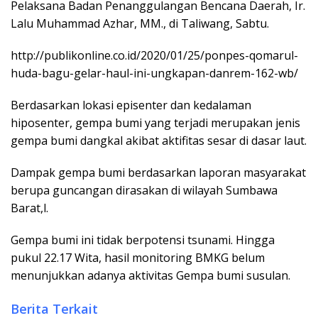
Pelaksana Badan Penanggulangan Bencana Daerah, Ir.
Lalu Muhammad Azhar, MM., di Taliwang, Sabtu.
http://publikonline.co.id/2020/01/25/ponpes-qomarul-
huda-bagu-gelar-haul-ini-ungkapan-danrem-162-wb/
Berdasarkan lokasi episenter dan kedalaman
hiposenter, gempa bumi yang terjadi merupakan jenis
gempa bumi dangkal akibat aktifitas sesar di dasar laut.
Dampak gempa bumi berdasarkan laporan masyarakat
berupa guncangan dirasakan di wilayah Sumbawa
Barat,l.
Gempa bumi ini tidak berpotensi tsunami. Hingga
pukul 22.17 Wita, hasil monitoring BMKG belum
menunjukkan adanya aktivitas Gempa bumi susulan.
Berita Terkait