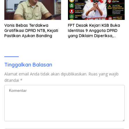
Vonis Bebas Terdakwa
FPT Desak Kejari KSB Buka
Gratifikasi DPRD NTB, Kejati
Identitas 9 Anggota DPRD
Pastikan Ajukan Banding
yang Diklaim Diperiksa,
Kasus Combine Tak Kunjung
Ada Tersangka
Tinggalkan Balasan
Alamat email Anda tidak akan dipublikasikan.
Ruas yang wajib
ditandai
*