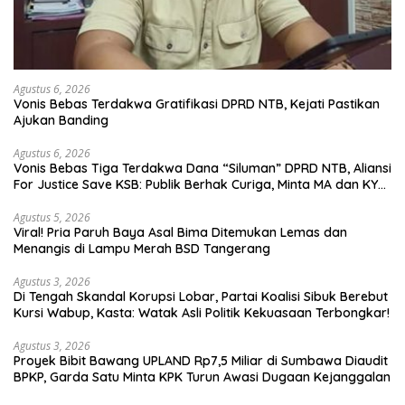
Agustus 6, 2026
Vonis Bebas Terdakwa Gratifikasi DPRD NTB, Kejati Pastikan
Ajukan Banding
Agustus 6, 2026
Vonis Bebas Tiga Terdakwa Dana “Siluman” DPRD NTB, Aliansi
For Justice Save KSB: Publik Berhak Curiga, Minta MA dan KY
Turun Tangan
Agustus 5, 2026
Viral! Pria Paruh Baya Asal Bima Ditemukan Lemas dan
Menangis di Lampu Merah BSD Tangerang
Agustus 3, 2026
Di Tengah Skandal Korupsi Lobar, Partai Koalisi Sibuk Berebut
Kursi Wabup, Kasta: Watak Asli Politik Kekuasaan Terbongkar!
Agustus 3, 2026
Proyek Bibit Bawang UPLAND Rp7,5 Miliar di Sumbawa Diaudit
BPKP, Garda Satu Minta KPK Turun Awasi Dugaan Kejanggalan