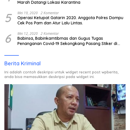
Marah Datangi Lokasi Karantina
5
Mei 19, 2020
2 Komentar
Operasi Ketupat Gatarin 2020. Anggota Polres Dompu
Cek Pos Pam dan Atur Lalu Lintas.
6
Mei 12, 2020
2 Komentar
Babinsa, Babinkamtibmas dan Gugus Tugas
Penanganan Covid-19 Sekongkang Pasang Stiker di
Rumah Warga Berstatus ODP.
Berita Kriminal
Ini adalah contoh deskripsi untuk widget recent post wpberita,
anda bisa memasukkan deskripsi pada widget ini.