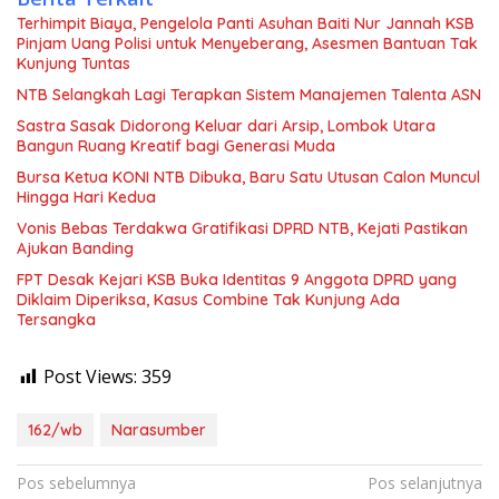
Terhimpit Biaya, Pengelola Panti Asuhan Baiti Nur Jannah KSB
Pinjam Uang Polisi untuk Menyeberang, Asesmen Bantuan Tak
Kunjung Tuntas
NTB Selangkah Lagi Terapkan Sistem Manajemen Talenta ASN
Sastra Sasak Didorong Keluar dari Arsip, Lombok Utara
Bangun Ruang Kreatif bagi Generasi Muda
Bursa Ketua KONI NTB Dibuka, Baru Satu Utusan Calon Muncul
Hingga Hari Kedua
Vonis Bebas Terdakwa Gratifikasi DPRD NTB, Kejati Pastikan
Ajukan Banding
FPT Desak Kejari KSB Buka Identitas 9 Anggota DPRD yang
Diklaim Diperiksa, Kasus Combine Tak Kunjung Ada
Tersangka
Post Views:
359
162/wb
Narasumber
Navigasi
Pos sebelumnya
Pos selanjutnya