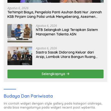
Agustus 6, 2026
Terhimpit Biaya, Pengelola Panti Asuhan Baiti Nur Jannah
KSB Pinjam Uang Polisi untuk Menyeberang, Asesmen
Bantuan Tak Kunjung Tuntas
Agustus 6, 2026
NTB Selangkah Lagi Terapkan Sistem
Manajemen Talenta ASN
Agustus 6, 2026
Sastra Sasak Didorong Keluar dari
Arsip, Lombok Utara Bangun Ruang
Kreatif bagi Generasi Muda
Selengkapnya
Budaya Dan Pariwisata
Ini contoh widget dengan style gallery pada kategori olahraga,
anda bisa mengaturnya pada widget recent post wpberita.