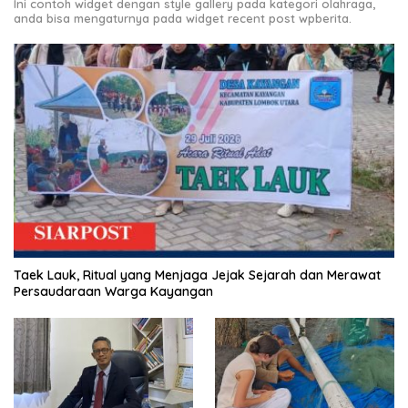
Ini contoh widget dengan style gallery pada kategori olahraga,
anda bisa mengaturnya pada widget recent post wpberita.
Taek Lauk, Ritual yang Menjaga Jejak Sejarah dan Merawat
Persaudaraan Warga Kayangan