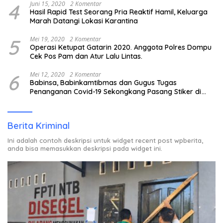
4
Juni 15, 2020
2 Komentar
Hasil Rapid Test Seorang Pria Reaktif Hamil, Keluarga
Marah Datangi Lokasi Karantina
5
Mei 19, 2020
2 Komentar
Operasi Ketupat Gatarin 2020. Anggota Polres Dompu
Cek Pos Pam dan Atur Lalu Lintas.
6
Mei 12, 2020
2 Komentar
Babinsa, Babinkamtibmas dan Gugus Tugas
Penanganan Covid-19 Sekongkang Pasang Stiker di
Rumah Warga Berstatus ODP.
Berita Kriminal
Ini adalah contoh deskripsi untuk widget recent post wpberita,
anda bisa memasukkan deskripsi pada widget ini.