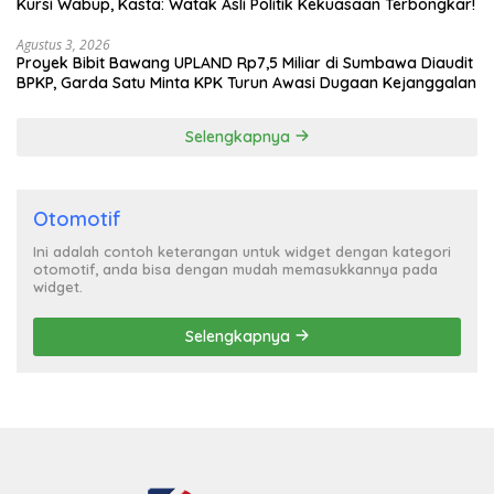
Kursi Wabup, Kasta: Watak Asli Politik Kekuasaan Terbongkar!
Agustus 3, 2026
Proyek Bibit Bawang UPLAND Rp7,5 Miliar di Sumbawa Diaudit
BPKP, Garda Satu Minta KPK Turun Awasi Dugaan Kejanggalan
Selengkapnya
Otomotif
Ini adalah contoh keterangan untuk widget dengan kategori
otomotif, anda bisa dengan mudah memasukkannya pada
widget.
Selengkapnya