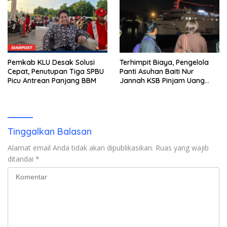
Pemkab KLU Desak Solusi
Terhimpit Biaya, Pengelola
Cepat, Penutupan Tiga SPBU
Panti Asuhan Baiti Nur
Picu Antrean Panjang BBM
Jannah KSB Pinjam Uang
Polisi untuk Menyeberang,
Asesmen Bantuan Tak
Kunjung Tuntas
Tinggalkan Balasan
Alamat email Anda tidak akan dipublikasikan.
Ruas yang wajib
ditandai
*