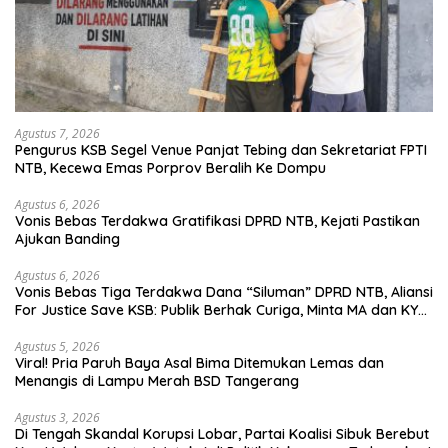
Agustus 7, 2026
Pengurus KSB Segel Venue Panjat Tebing dan Sekretariat FPTI
NTB, Kecewa Emas Porprov Beralih Ke Dompu
Agustus 6, 2026
Vonis Bebas Terdakwa Gratifikasi DPRD NTB, Kejati Pastikan
Ajukan Banding
Agustus 6, 2026
Vonis Bebas Tiga Terdakwa Dana “Siluman” DPRD NTB, Aliansi
For Justice Save KSB: Publik Berhak Curiga, Minta MA dan KY
Turun Tangan
Agustus 5, 2026
Viral! Pria Paruh Baya Asal Bima Ditemukan Lemas dan
Menangis di Lampu Merah BSD Tangerang
Agustus 3, 2026
Di Tengah Skandal Korupsi Lobar, Partai Koalisi Sibuk Berebut