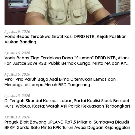
Agustus 6, 2026
Vonis Bebas Terdakwa Gratifikasi DPRD NTB, Kejati Pastikan
Ajukan Banding
Agustus 6, 2026
Vonis Bebas Tiga Terdakwa Dana “Siluman” DPRD NTB, Aliansi
For Justice Save KSB: Publik Berhak Curiga, Minta MA dan KY
Turun Tangan
Agustus 5, 2026
Viral! Pria Paruh Baya Asal Bima Ditemukan Lemas dan
Menangis di Lampu Merah BSD Tangerang
Agustus 3, 2026
Di Tengah Skandal Korupsi Lobar, Partai Koalisi Sibuk Berebut
Kursi Wabup, Kasta: Watak Asli Politik Kekuasaan Terbongkar!
Agustus 3, 2026
Proyek Bibit Bawang UPLAND Rp7,5 Miliar di Sumbawa Diaudit
BPKP, Garda Satu Minta KPK Turun Awasi Dugaan Kejanggalan