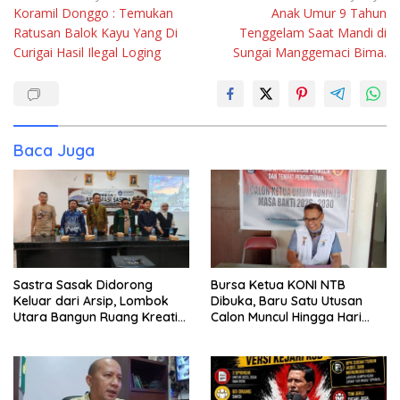
Koramil Donggo : Temukan
Anak Umur 9 Tahun
pos
Ratusan Balok Kayu Yang Di
Tenggelam Saat Mandi di
Curigai Hasil Ilegal Loging
Sungai Manggemaci Bima.
Baca Juga
Sastra Sasak Didorong
Bursa Ketua KONI NTB
Keluar dari Arsip, Lombok
Dibuka, Baru Satu Utusan
Utara Bangun Ruang Kreatif
Calon Muncul Hingga Hari
bagi Generasi Muda
Kedua