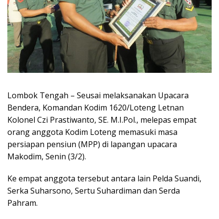
Lombok Tengah – Seusai melaksanakan Upacara
Bendera, Komandan Kodim 1620/Loteng Letnan
Kolonel Czi Prastiwanto, SE. M.I.Pol., melepas empat
orang anggota Kodim Loteng memasuki masa
persiapan pensiun (MPP) di lapangan upacara
Makodim, Senin (3/2).
Ke empat anggota tersebut antara lain Pelda Suandi,
Serka Suharsono, Sertu Suhardiman dan Serda
Pahram.