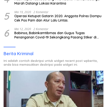
Marah Datangi Lokasi Karantina
5
Mei 19, 2020
2 Komentar
Operasi Ketupat Gatarin 2020. Anggota Polres Dompu
Cek Pos Pam dan Atur Lalu Lintas.
6
Mei 12, 2020
2 Komentar
Babinsa, Babinkamtibmas dan Gugus Tugas
Penanganan Covid-19 Sekongkang Pasang Stiker di
Rumah Warga Berstatus ODP.
Berita Kriminal
Ini adalah contoh deskripsi untuk widget recent post wpberita,
anda bisa memasukkan deskripsi pada widget ini.