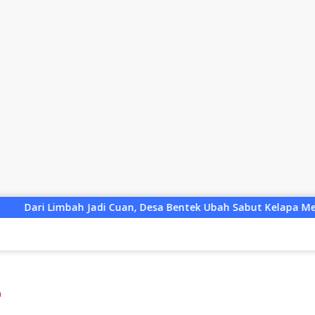
, Desa Bentek Ubah Sabut Kelapa Menjadi Peluang UMKM Ramah