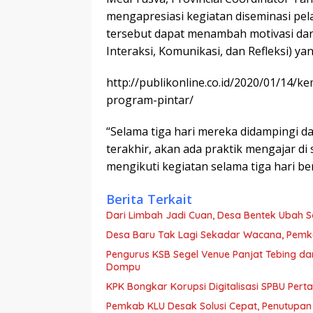
mengapresiasi kegiatan diseminasi pela
tersebut dapat menambah motivasi da
Interaksi, Komunikasi, dan Refleksi) 
http://publikonline.co.id/2020/01/14/k
program-pintar/
“Selama tiga hari mereka didampingi dan
terakhir, akan ada praktik mengajar d
mengikuti kegiatan selama tiga hari ber
Berita Terkait
Dari Limbah Jadi Cuan, Desa Bentek Ubah 
Desa Baru Tak Lagi Sekadar Wacana, Pemka
Pengurus KSB Segel Venue Panjat Tebing da
Dompu
KPK Bongkar Korupsi Digitalisasi SPBU Perta
Pemkab KLU Desak Solusi Cepat, Penutupan