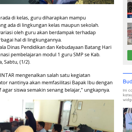
erada di kelas, guru diharapkan mampu
g ada di lingkungan kelas maupun sekolah.
ariasi oleh guru akan berdampak terhadap
agai hal di lingkungannya.
pala Dinas Pendidikan dan Kebudayaan Batang Hari
inasi pembelajaran modul 1 guru SMP se Kab.
 Sabtu, (1/2).
PINTAR mengenalkan salah satu kegiatan
Bud
itator nantinya akan memfasilitasi Bapak Ibu dengan
 agar siswa semakin senang belajar,” ungkapnya.
Ini 
kate
widg