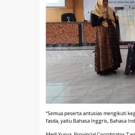
“Semua peserta antusias mengikuti kegia
fasda, yaitu Bahasa Inggris, Bahasa Ind
Medi Yusva, Provincial Coordinator T