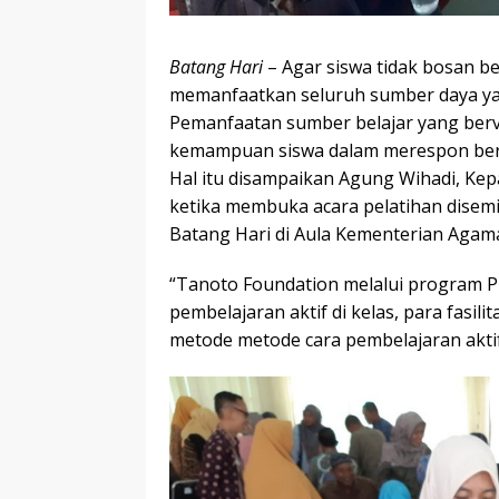
Batang Hari
– Agar siswa tidak bosan b
memanfaatkan seluruh sumber daya yan
Pemanfaatan sumber belajar yang berv
kemampuan siswa dalam merespon berb
Hal itu disampaikan Agung Wihadi, Ke
ketika membuka acara pelatihan disem
Batang Hari di Aula Kementerian Agama,
“Tanoto Foundation melalui program 
pembelajaran aktif di kelas, para fasil
metode metode cara pembelajaran aktif