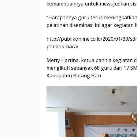
kemampuannya untuk mewujudkan siswa 
“Harapannya guru terus meningkatkan
pelatihan diseminasi ini agar kegiatan 
http://publikonline.co.id/2020/01/30/
pondok-baca/
Metty Hartina, ketua panitia kegiatan
mengikuti sebanyak 68 guru dari 17 S
Kabupaten Batang Hari.