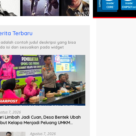
erita Terbaru
i adalah contoh judul deskripsi yang bisa
da isi dan sesuaikan pada widget
ustus 7, 2026
ri Limbah Jadi Cuan, Desa Bentek Ubah
but Kelapa Menjadi Peluang UMKM
amah Lingkungan
Agustus 7, 2026