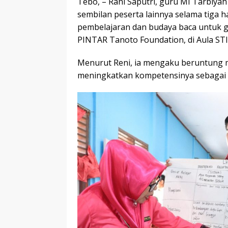
Tebo, – Rani Saputri, guru MI Tarbiy
sembilan peserta lainnya selama tiga h
pembelajaran dan budaya baca untuk 
PINTAR Tanoto Foundation, di Aula STIT
Menurut Reni, ia mengaku beruntung m
meningkatkan kompetensinya sebagai