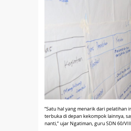
“Satu hal yang menarik dari pelatihan
terbuka di depan kekompok lainnya, s
nanti,” ujar Ngatiman, guru SDN 60/VII