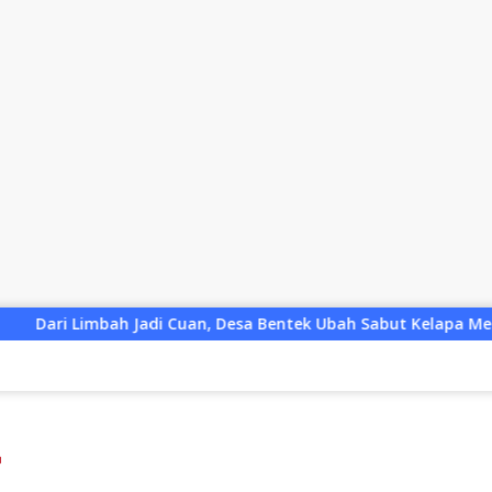
Desa Bentek Ubah Sabut Kelapa Menjadi Peluang UMKM Ramah L