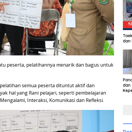
Taek
dan
satu peserta, pelatihannya menarik dan bagus untuk
Pan
elatihan semua peserta dituntut aktif dan
dan 
Kep
yak hal yang Rani pelajari, seperti pembelajaran
dal
Mengalami, Interaksi, Komunikasi dan Refleksi.
Pari
Pop