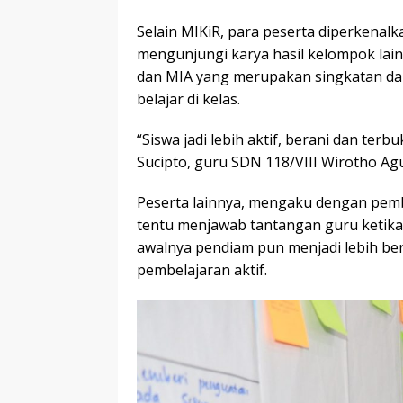
Selain MIKiR, para peserta diperkenalk
mengunjungi karya hasil kelompok lainn
dan MIA yang merupakan singkatan dari 
belajar di kelas.
“Siswa jadi lebih aktif, berani dan te
Sucipto, guru SDN 118/VIII Wirotho A
Peserta lainnya, mengaku dengan pem
tentu menjawab tantangan guru ketika 
awalnya pendiam pun menjadi lebih b
pembelajaran aktif.