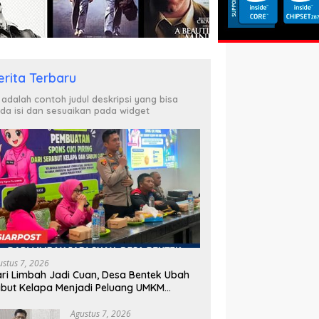
erita Terbaru
i adalah contoh judul deskripsi yang bisa
da isi dan sesuaikan pada widget
ustus 7, 2026
ri Limbah Jadi Cuan, Desa Bentek Ubah
but Kelapa Menjadi Peluang UMKM
amah Lingkungan
Agustus 7, 2026