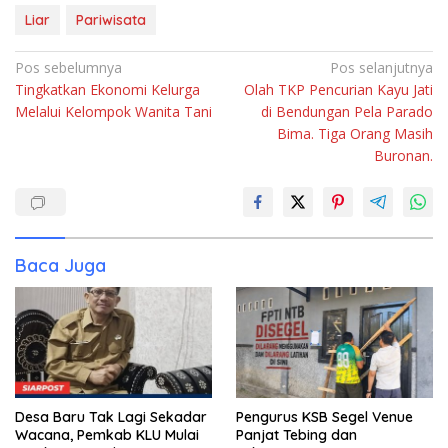
Liar
Pariwisata
Navigasi
Pos sebelumnya
Pos selanjutnya
Tingkatkan Ekonomi Kelurga
Olah TKP Pencurian Kayu Jati
pos
Melalui Kelompok Wanita Tani
di Bendungan Pela Parado
Bima. Tiga Orang Masih
Buronan.
Baca Juga
Desa Baru Tak Lagi Sekadar
Pengurus KSB Segel Venue
Wacana, Pemkab KLU Mulai
Panjat Tebing dan