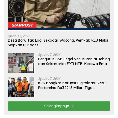
Agustus 7, 2026
Desa Baru Tak Lagi Sekadar Wacana, Pemkab KLU Mulai
Siapkan Pj Kades
Agustus 7, 2026
Pengurus KSB Segel Venue Panjat Tebing
dan Sekretariat FPTI NTB, Kecewa Emas
Porprov Beralih Ke Dompu
Agustus 7, 2026
KPK Bongkar Korupsi Digitalisasi SPBU
Pertamina Rp322,18 Miliar, Tiga
Tersangka Ditahan
Selengkapnya