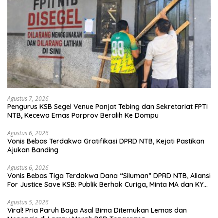
Agustus 7, 2026
Pengurus KSB Segel Venue Panjat Tebing dan Sekretariat FPTI
NTB, Kecewa Emas Porprov Beralih Ke Dompu
Agustus 6, 2026
Vonis Bebas Terdakwa Gratifikasi DPRD NTB, Kejati Pastikan
Ajukan Banding
Agustus 6, 2026
Vonis Bebas Tiga Terdakwa Dana “Siluman” DPRD NTB, Aliansi
For Justice Save KSB: Publik Berhak Curiga, Minta MA dan KY
Turun Tangan
Agustus 5, 2026
Viral! Pria Paruh Baya Asal Bima Ditemukan Lemas dan