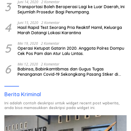
3
Juni 14, 2020
2 Komentar
Transportasi Boleh Beroperasi Lagi ke Luar Daerah, Ini
Sejumlah Prosedur Bagi Penumpang.
4
Juni 15, 2020
2 Komentar
Hasil Rapid Test Seorang Pria Reaktif Hamil, Keluarga
Marah Datangi Lokasi Karantina
5
Mei 19, 2020
2 Komentar
Operasi Ketupat Gatarin 2020. Anggota Polres Dompu
Cek Pos Pam dan Atur Lalu Lintas.
6
Mei 12, 2020
2 Komentar
Babinsa, Babinkamtibmas dan Gugus Tugas
Penanganan Covid-19 Sekongkang Pasang Stiker di
Rumah Warga Berstatus ODP.
Berita Kriminal
Ini adalah contoh deskripsi untuk widget recent post wpberita,
anda bisa memasukkan deskripsi pada widget ini.