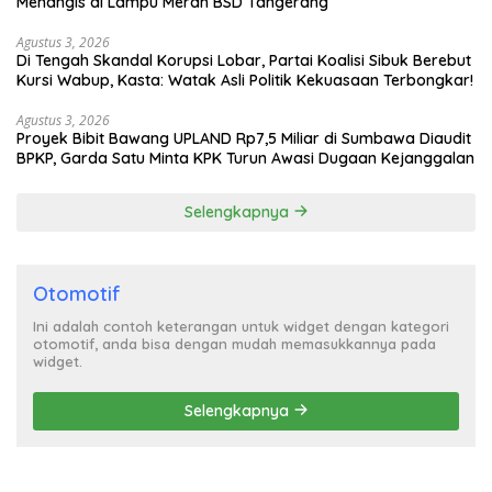
Menangis di Lampu Merah BSD Tangerang
Agustus 3, 2026
Di Tengah Skandal Korupsi Lobar, Partai Koalisi Sibuk Berebut
Kursi Wabup, Kasta: Watak Asli Politik Kekuasaan Terbongkar!
Agustus 3, 2026
Proyek Bibit Bawang UPLAND Rp7,5 Miliar di Sumbawa Diaudit
BPKP, Garda Satu Minta KPK Turun Awasi Dugaan Kejanggalan
Selengkapnya
Otomotif
Ini adalah contoh keterangan untuk widget dengan kategori
otomotif, anda bisa dengan mudah memasukkannya pada
widget.
Selengkapnya