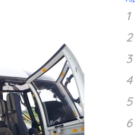
1
2
3
4
5
6