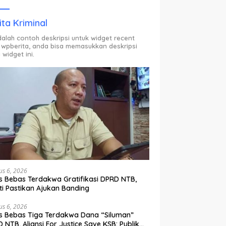
ODP.
ita Kriminal
adalah contoh deskripsi untuk widget recent
 wpberita, anda bisa memasukkan deskripsi
 widget ini.
us 6, 2026
s Bebas Terdakwa Gratifikasi DPRD NTB,
ti Pastikan Ajukan Banding
us 6, 2026
s Bebas Tiga Terdakwa Dana “Siluman”
 NTB, Aliansi For Justice Save KSB: Publik