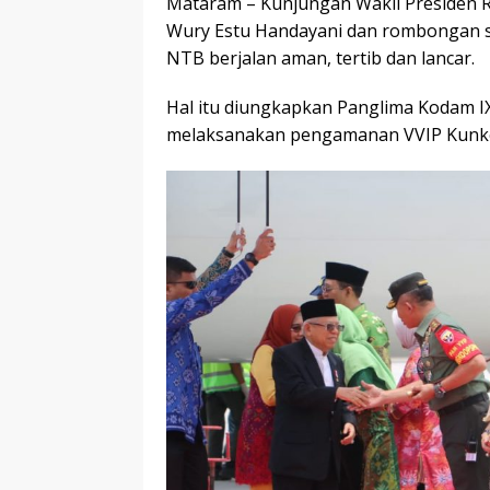
Mataram – Kunjungan Wakil Presiden RI 
Wury Estu Handayani dan rombongan se
NTB berjalan aman, tertib dan lancar.
Hal itu diungkapkan Panglima Kodam IX
melaksanakan pengamanan VVIP Kunker 