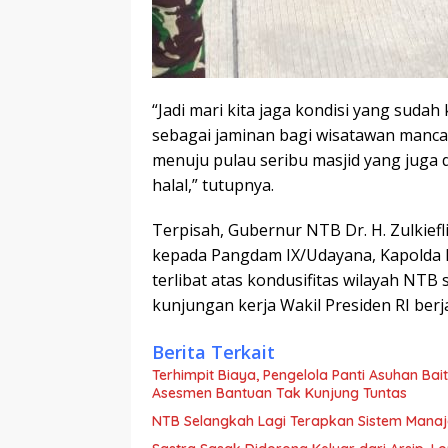
“Jadi mari kita jaga kondisi yang suda
sebagai jaminan bagi wisatawan manc
menuju pulau seribu masjid yang juga 
halal,” tutupnya.
Terpisah, Gubernur NTB Dr. H. Zulkief
kepada Pangdam IX/Udayana, Kapolda 
terlibat atas kondusifitas wilayah NT
kunjungan kerja Wakil Presiden RI berj
Berita Terkait
Terhimpit Biaya, Pengelola Panti Asuhan Ba
Asesmen Bantuan Tak Kunjung Tuntas
NTB Selangkah Lagi Terapkan Sistem Mana