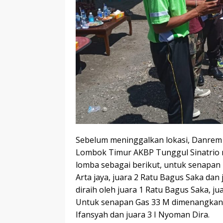
Sebelum meninggalkan lokasi, Danrem
Lombok Timur AKBP Tunggul Sinatrio
lomba sebagai berikut, untuk senapan
Arta jaya, juara 2 Ratu Bagus Saka da
diraih oleh juara 1 Ratu Bagus Saka, ju
Untuk senapan Gas 33 M dimenangkan o
Ifansyah dan juara 3 I Nyoman Dira.