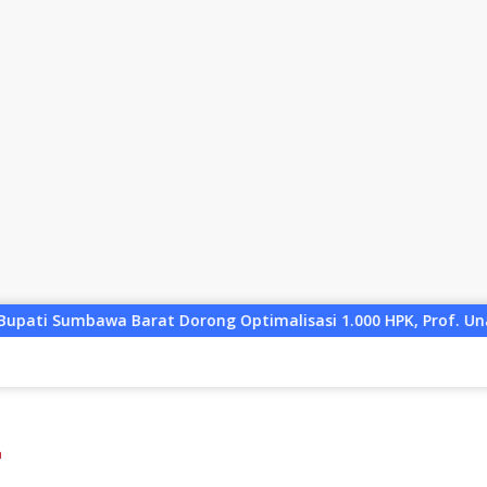
imalisasi 1.000 HPK, Prof. Unair Paparkan Kunci Lahirkan Gen