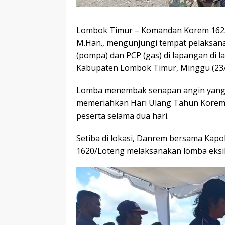
Lombok Timur – Komandan Korem 162/WB
M.Han., mengunjungi tempat pelaksan
(pompa) dan PCP (gas) di lapangan d
Kabupaten Lombok Timur, Minggu (23/
Lomba menembak senapan angin yang 
memeriahkan Hari Ulang Tahun Korem 1
peserta selama dua hari.
Setiba di lokasi, Danrem bersama Kap
1620/Loteng melaksanakan lomba eksib