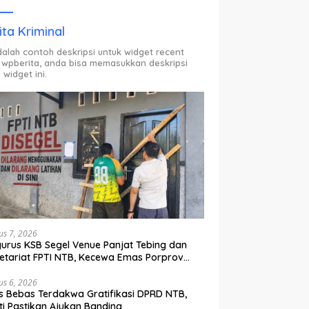
ODP.
ita Kriminal
adalah contoh deskripsi untuk widget recent
 wpberita, anda bisa memasukkan deskripsi
 widget ini.
us 7, 2026
urus KSB Segel Venue Panjat Tebing dan
etariat FPTI NTB, Kecewa Emas Porprov
lih Ke Dompu
us 6, 2026
s Bebas Terdakwa Gratifikasi DPRD NTB,
ti Pastikan Ajukan Banding