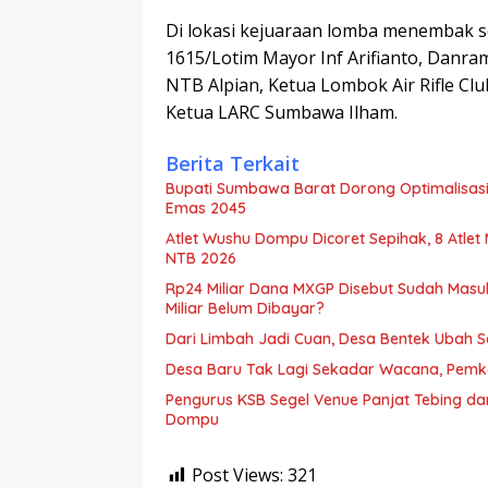
Di lokasi kejuaraan lomba menembak se
1615/Lotim Mayor Inf Arifianto, Danra
NTB Alpian, Ketua Lombok Air Rifle Cl
Ketua LARC Sumbawa Ilham.
Berita Terkait
Bupati Sumbawa Barat Dorong Optimalisasi 
Emas 2045
Atlet Wushu Dompu Dicoret Sepihak, 8 Atlet
NTB 2026
Rp24 Miliar Dana MXGP Disebut Sudah Masu
Miliar Belum Dibayar?
Dari Limbah Jadi Cuan, Desa Bentek Ubah 
Desa Baru Tak Lagi Sekadar Wacana, Pemka
Pengurus KSB Segel Venue Panjat Tebing da
Dompu
Post Views:
321