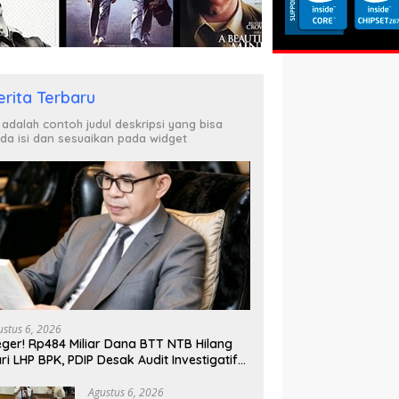
erita Terbaru
i adalah contoh judul deskripsi yang bisa
da isi dan sesuaikan pada widget
ustus 6, 2026
ger! Rp484 Miliar Dana BTT NTB Hilang
ri LHP BPK, PDIP Desak Audit Investigatif
n Klarifikasi Terbuka
Agustus 6, 2026