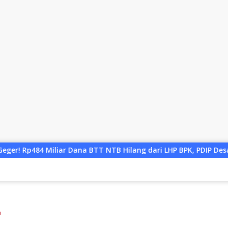
 NTB Hilang dari LHP BPK, PDIP Desak Audit Investigatif dan Kla