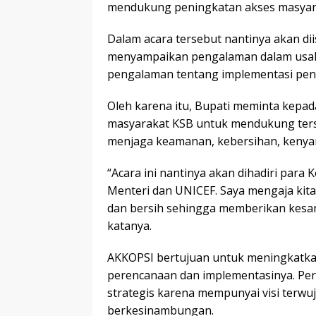
mendukung peningkatan akses masyarak
Dalam acara tersebut nantinya akan d
menyampaikan pengalaman dalam usah
pengalaman tentang implementasi peng
Oleh karena itu, Bupati meminta kepad
masyarakat KSB untuk mendukung ters
menjaga keamanan, kebersihan, keny
“Acara ini nantinya akan dihadiri para
Menteri dan UNICEF. Saya mengaja kit
dan bersih sehingga memberikan kesa
katanya.
AKKOPSI bertujuan untuk meningkatkan
perencanaan dan implementasinya. Per
strategis karena mempunyai visi terwuj
berkesinambungan.