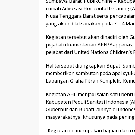
Sumbawa Barat. PublikOnline – Kabupa
rumah Advokasi Horizontal Leraning (A
Nusa Tenggara Barat serta pencapaian
yang akan dilaksanakan pada 3 – 4 Mare
Kegiatan tersebut akan dihadiri oleh G
pejabatn kementerian BPN/Bappenas, 
pejabat dari United Nations Children’s 
Hal tersebut diungkapkan Bupati Sumba
memberikan sambutan pada apel syukur 
Lapangan Graha Fitrah Kompleks Kemuta
Kegiatan AHL menjadi salah satu bentu
Kabupaten Peduli Sanitasi Indonesia
Gubernur dan Bupati lainnya di Indon
masyarakatnya, khusunya pada peningka
“Kegiatan ini merupakan bagian dari 