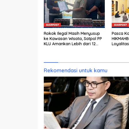
Rokok Ilegal Masih Menyusup
Pasca Ko
ke Kawasan Wisata, Satpol PP
HIKMAHB
KLU Amankan Lebih dari 12
Loyalita
Ribu Batang
Tolak Pol
Rekomendasi untuk kamu