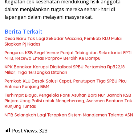
Kegiatan cek kesehatan mendukung fisik anggota
dalam menjalankan tugas mereka sehari-hari di
lapangan dalam melayani masyarakat.
Berita Terkait
Desa Baru Tak Lagi Sekadar Wacana, Pemkab KLU Mulai
Siapkan Pj Kades
Pengurus KSB Segel Venue Panjat Tebing dan Sekretariat FPTI
NTB, Kecewa Emas Porprov Beralih Ke Dompu
KPK Bongkar Korupsi Digitalisasi SPBU Pertamina Rp322,18
Miliar, Tiga Tersangka Ditahan
Pemkab KLU Desak Solusi Cepat, Penutupan Tiga SPBU Picu
Antrean Panjang BBM
Terhimpit Biaya, Pengelola Panti Asuhan Baiti Nur Jannah KSB
Pinjam Uang Polisi untuk Menyeberang, Asesmen Bantuan Tak
Kunjung Tuntas
NTB Selangkah Lagi Terapkan Sistem Manajemen Talenta ASN
Post Views:
323