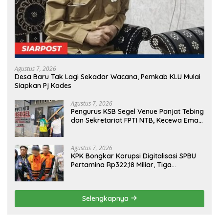
Agustus 7, 2026
Desa Baru Tak Lagi Sekadar Wacana, Pemkab KLU Mulai
Siapkan Pj Kades
Agustus 7, 2026
Pengurus KSB Segel Venue Panjat Tebing
dan Sekretariat FPTI NTB, Kecewa Emas
Porprov Beralih Ke Dompu
Agustus 7, 2026
KPK Bongkar Korupsi Digitalisasi SPBU
Pertamina Rp322,18 Miliar, Tiga
Tersangka Ditahan
Selengkapnya