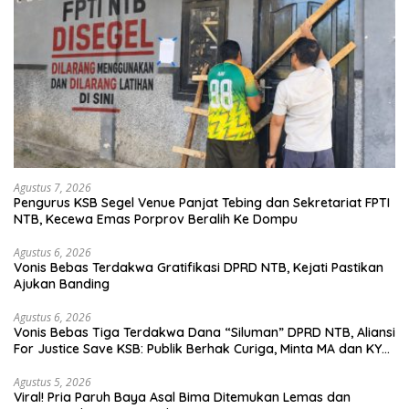
Agustus 7, 2026
Pengurus KSB Segel Venue Panjat Tebing dan Sekretariat FPTI
NTB, Kecewa Emas Porprov Beralih Ke Dompu
Agustus 6, 2026
Vonis Bebas Terdakwa Gratifikasi DPRD NTB, Kejati Pastikan
Ajukan Banding
Agustus 6, 2026
Vonis Bebas Tiga Terdakwa Dana “Siluman” DPRD NTB, Aliansi
For Justice Save KSB: Publik Berhak Curiga, Minta MA dan KY
Turun Tangan
Agustus 5, 2026
Viral! Pria Paruh Baya Asal Bima Ditemukan Lemas dan