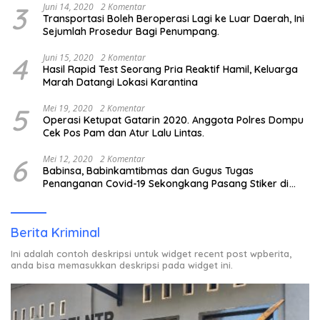
3
Juni 14, 2020
2 Komentar
Transportasi Boleh Beroperasi Lagi ke Luar Daerah, Ini
Sejumlah Prosedur Bagi Penumpang.
4
Juni 15, 2020
2 Komentar
Hasil Rapid Test Seorang Pria Reaktif Hamil, Keluarga
Marah Datangi Lokasi Karantina
5
Mei 19, 2020
2 Komentar
Operasi Ketupat Gatarin 2020. Anggota Polres Dompu
Cek Pos Pam dan Atur Lalu Lintas.
6
Mei 12, 2020
2 Komentar
Babinsa, Babinkamtibmas dan Gugus Tugas
Penanganan Covid-19 Sekongkang Pasang Stiker di
Rumah Warga Berstatus ODP.
Berita Kriminal
Ini adalah contoh deskripsi untuk widget recent post wpberita,
anda bisa memasukkan deskripsi pada widget ini.