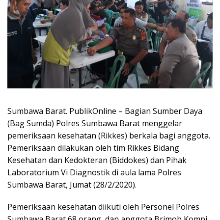
Sumbawa Barat. PublikOnline – Bagian Sumber Daya
(Bag Sumda) Polres Sumbawa Barat menggelar
pemeriksaan kesehatan (Rikkes) berkala bagi anggota.
Pemeriksaan dilakukan oleh tim Rikkes Bidang
Kesehatan dan Kedokteran (Biddokes) dan Pihak
Laboratorium Vi Diagnostik di aula lama Polres
Sumbawa Barat, Jumat (28/2/2020).
Pemeriksaan kesehatan diikuti oleh Personel Polres
Sumbawa Barat 68 orang, dan anggota Brimob Kompi