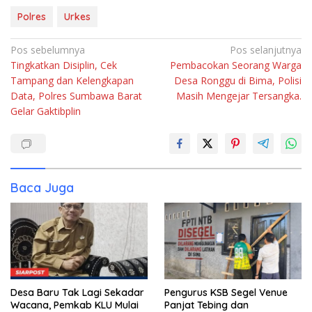
Polres
Urkes
Navigasi
Pos sebelumnya
Pos selanjutnya
Tingkatkan Disiplin, Cek
Pembacokan Seorang Warga
pos
Tampang dan Kelengkapan
Desa Ronggu di Bima, Polisi
Data, Polres Sumbawa Barat
Masih Mengejar Tersangka.
Gelar Gaktibplin
Baca Juga
Desa Baru Tak Lagi Sekadar
Pengurus KSB Segel Venue
Wacana, Pemkab KLU Mulai
Panjat Tebing dan