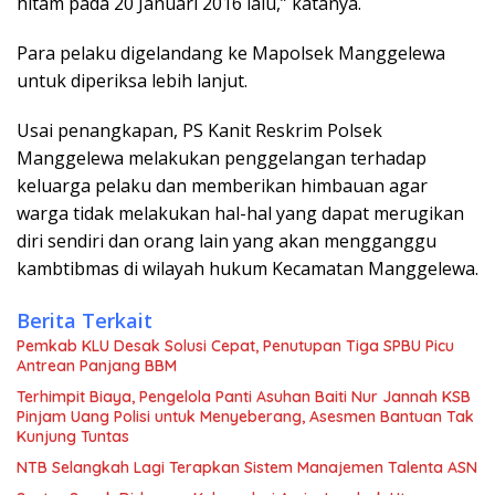
hitam pada 20 Januari 2016 lalu,” katanya.
Para pelaku digelandang ke Mapolsek Manggelewa
untuk diperiksa lebih lanjut.
Usai penangkapan, PS Kanit Reskrim Polsek
Manggelewa melakukan penggelangan terhadap
keluarga pelaku dan memberikan himbauan agar
warga tidak melakukan hal-hal yang dapat merugikan
diri sendiri dan orang lain yang akan mengganggu
kambtibmas di wilayah hukum Kecamatan Manggelewa.
Berita Terkait
Pemkab KLU Desak Solusi Cepat, Penutupan Tiga SPBU Picu
Antrean Panjang BBM
Terhimpit Biaya, Pengelola Panti Asuhan Baiti Nur Jannah KSB
Pinjam Uang Polisi untuk Menyeberang, Asesmen Bantuan Tak
Kunjung Tuntas
NTB Selangkah Lagi Terapkan Sistem Manajemen Talenta ASN