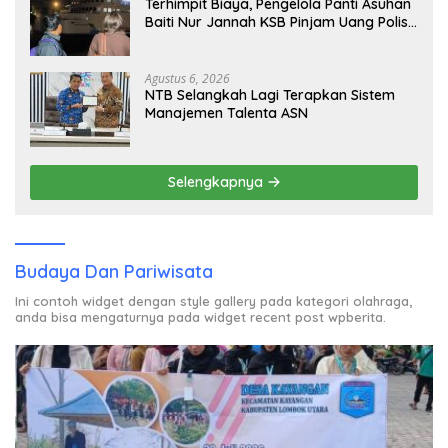
Terhimpit Biaya, Pengelola Panti Asuhan
Baiti Nur Jannah KSB Pinjam Uang Polisi
untuk Menyeberang, Asesmen Bantuan
Tak Kunjung Tuntas
Agustus 6, 2026
NTB Selangkah Lagi Terapkan Sistem
Manajemen Talenta ASN
Selengkapnya
Budaya Dan Pariwisata
Ini contoh widget dengan style gallery pada kategori olahraga,
anda bisa mengaturnya pada widget recent post wpberita.