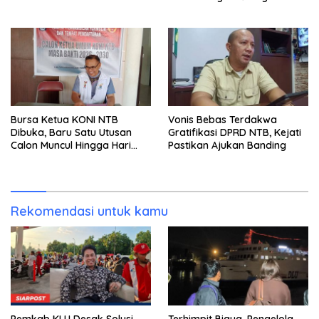
bagi Generasi Muda
Bursa Ketua KONI NTB
Vonis Bebas Terdakwa
Dibuka, Baru Satu Utusan
Gratifikasi DPRD NTB, Kejati
Calon Muncul Hingga Hari
Pastikan Ajukan Banding
Kedua
Rekomendasi untuk kamu