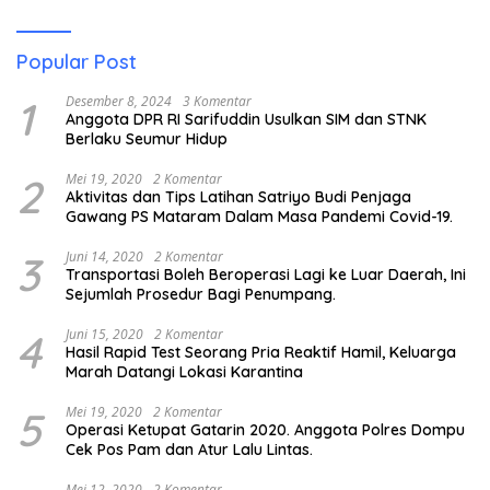
Popular Post
1
Desember 8, 2024
3 Komentar
Anggota DPR RI Sarifuddin Usulkan SIM dan STNK
Berlaku Seumur Hidup
2
Mei 19, 2020
2 Komentar
Aktivitas dan Tips Latihan Satriyo Budi Penjaga
Gawang PS Mataram Dalam Masa Pandemi Covid-19.
3
Juni 14, 2020
2 Komentar
Transportasi Boleh Beroperasi Lagi ke Luar Daerah, Ini
Sejumlah Prosedur Bagi Penumpang.
4
Juni 15, 2020
2 Komentar
Hasil Rapid Test Seorang Pria Reaktif Hamil, Keluarga
Marah Datangi Lokasi Karantina
5
Mei 19, 2020
2 Komentar
Operasi Ketupat Gatarin 2020. Anggota Polres Dompu
Cek Pos Pam dan Atur Lalu Lintas.
Mei 12, 2020
2 Komentar