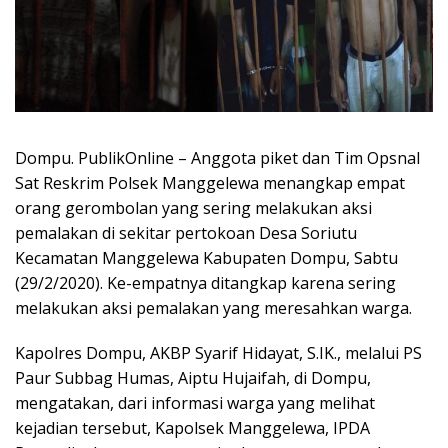
Dompu. PublikOnline – Anggota piket dan Tim Opsnal
Sat Reskrim Polsek Manggelewa menangkap empat
orang gerombolan yang sering melakukan aksi
pemalakan di sekitar pertokoan Desa Soriutu
Kecamatan Manggelewa Kabupaten Dompu, Sabtu
(29/2/2020). Ke-empatnya ditangkap karena sering
melakukan aksi pemalakan yang meresahkan warga.
Kapolres Dompu, AKBP Syarif Hidayat, S.IK., melalui PS
Paur Subbag Humas, Aiptu Hujaifah, di Dompu,
mengatakan, dari informasi warga yang melihat
kejadian tersebut, Kapolsek Manggelewa, IPDA