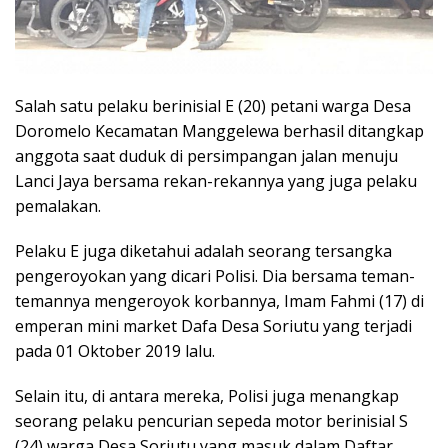
Salah satu pelaku berinisial E (20) petani warga Desa
Doromelo Kecamatan Manggelewa berhasil ditangkap
anggota saat duduk di persimpangan jalan menuju
Lanci Jaya bersama rekan-rekannya yang juga pelaku
pemalakan.
Pelaku E juga diketahui adalah seorang tersangka
pengeroyokan yang dicari Polisi. Dia bersama teman-
temannya mengeroyok korbannya, Imam Fahmi (17) di
emperan mini market Dafa Desa Soriutu yang terjadi
pada 01 Oktober 2019 lalu.
Selain itu, di antara mereka, Polisi juga menangkap
seorang pelaku pencurian sepeda motor berinisial S
(24) warga Desa Soriutu yang masuk dalam Daftar