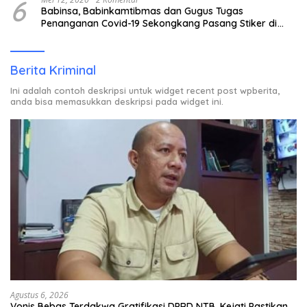
6
Babinsa, Babinkamtibmas dan Gugus Tugas
Penanganan Covid-19 Sekongkang Pasang Stiker di
Rumah Warga Berstatus ODP.
Berita Kriminal
Ini adalah contoh deskripsi untuk widget recent post wpberita,
anda bisa memasukkan deskripsi pada widget ini.
Agustus 6, 2026
Vonis Bebas Terdakwa Gratifikasi DPRD NTB, Kejati Pastikan