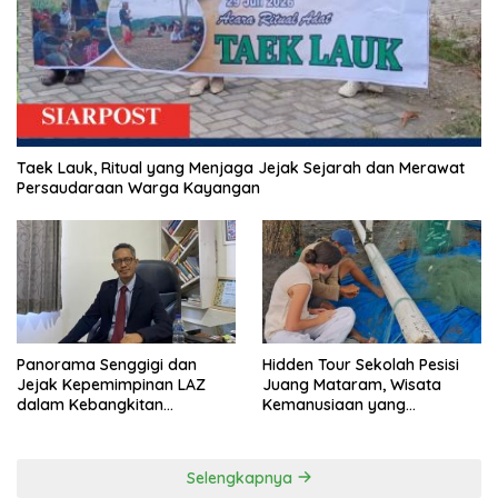
Taek Lauk, Ritual yang Menjaga Jejak Sejarah dan Merawat
Persaudaraan Warga Kayangan
Panorama Senggigi dan
Hidden Tour Sekolah Pesisi
Jejak Kepemimpinan LAZ
Juang Mataram, Wisata
dalam Kebangkitan
Kemanusiaan yang
Pariwisata
Membuka Mata tentang
Pendidikan Anak Pesisir
Selengkapnya