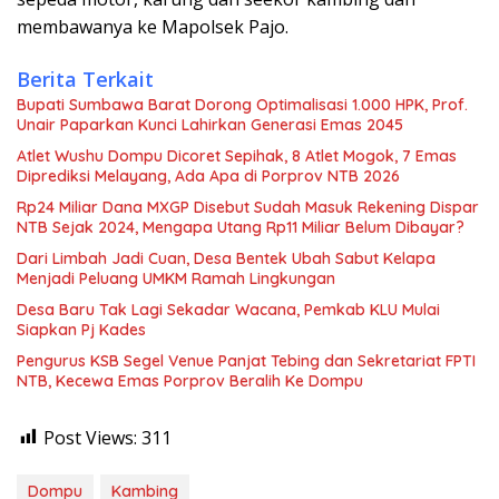
membawanya ke Mapolsek Pajo.
Berita Terkait
Bupati Sumbawa Barat Dorong Optimalisasi 1.000 HPK, Prof.
Unair Paparkan Kunci Lahirkan Generasi Emas 2045
Atlet Wushu Dompu Dicoret Sepihak, 8 Atlet Mogok, 7 Emas
Diprediksi Melayang, Ada Apa di Porprov NTB 2026
Rp24 Miliar Dana MXGP Disebut Sudah Masuk Rekening Dispar
NTB Sejak 2024, Mengapa Utang Rp11 Miliar Belum Dibayar?
Dari Limbah Jadi Cuan, Desa Bentek Ubah Sabut Kelapa
Menjadi Peluang UMKM Ramah Lingkungan
Desa Baru Tak Lagi Sekadar Wacana, Pemkab KLU Mulai
Siapkan Pj Kades
Pengurus KSB Segel Venue Panjat Tebing dan Sekretariat FPTI
NTB, Kecewa Emas Porprov Beralih Ke Dompu
Post Views:
311
Dompu
Kambing