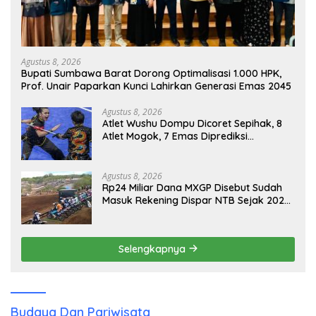
Agustus 8, 2026
Bupati Sumbawa Barat Dorong Optimalisasi 1.000 HPK,
Prof. Unair Paparkan Kunci Lahirkan Generasi Emas 2045
Agustus 8, 2026
Atlet Wushu Dompu Dicoret Sepihak, 8
Atlet Mogok, 7 Emas Diprediksi
Melayang, Ada Apa di Porprov NTB
2026
Agustus 8, 2026
Rp24 Miliar Dana MXGP Disebut Sudah
Masuk Rekening Dispar NTB Sejak 2024,
Mengapa Utang Rp11 Miliar Belum
Dibayar?
Selengkapnya
Budaya Dan Pariwisata