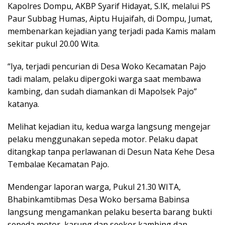
Kapolres Dompu, AKBP Syarif Hidayat, S.IK, melalui PS
Paur Subbag Humas, Aiptu Hujaifah, di Dompu, Jumat,
membenarkan kejadian yang terjadi pada Kamis malam
sekitar pukul 20.00 Wita.
“Iya, terjadi pencurian di Desa Woko Kecamatan Pajo
tadi malam, pelaku dipergoki warga saat membawa
kambing, dan sudah diamankan di Mapolsek Pajo”
katanya.
Melihat kejadian itu, kedua warga langsung mengejar
pelaku menggunakan sepeda motor. Pelaku dapat
ditangkap tanpa perlawanan di Desun Nata Kehe Desa
Tembalae Kecamatan Pajo.
Mendengar laporan warga, Pukul 21.30 WITA,
Bhabinkamtibmas Desa Woko bersama Babinsa
langsung mengamankan pelaku beserta barang bukti
sepeda motor, karung dan seekor kambing dan