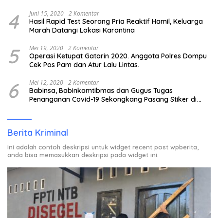
4
Juni 15, 2020
2 Komentar
Hasil Rapid Test Seorang Pria Reaktif Hamil, Keluarga
Marah Datangi Lokasi Karantina
5
Mei 19, 2020
2 Komentar
Operasi Ketupat Gatarin 2020. Anggota Polres Dompu
Cek Pos Pam dan Atur Lalu Lintas.
6
Mei 12, 2020
2 Komentar
Babinsa, Babinkamtibmas dan Gugus Tugas
Penanganan Covid-19 Sekongkang Pasang Stiker di
Rumah Warga Berstatus ODP.
Berita Kriminal
Ini adalah contoh deskripsi untuk widget recent post wpberita,
anda bisa memasukkan deskripsi pada widget ini.