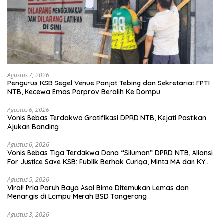
Agustus 7, 2026
Pengurus KSB Segel Venue Panjat Tebing dan Sekretariat FPTI
NTB, Kecewa Emas Porprov Beralih Ke Dompu
Agustus 6, 2026
Vonis Bebas Terdakwa Gratifikasi DPRD NTB, Kejati Pastikan
Ajukan Banding
Agustus 6, 2026
Vonis Bebas Tiga Terdakwa Dana “Siluman” DPRD NTB, Aliansi
For Justice Save KSB: Publik Berhak Curiga, Minta MA dan KY
Turun Tangan
Agustus 5, 2026
Viral! Pria Paruh Baya Asal Bima Ditemukan Lemas dan
Menangis di Lampu Merah BSD Tangerang
Agustus 3, 2026