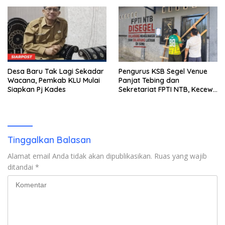
Miliar Belum Dibayar?
Desa Baru Tak Lagi Sekadar
Pengurus KSB Segel Venue
Wacana, Pemkab KLU Mulai
Panjat Tebing dan
Siapkan Pj Kades
Sekretariat FPTI NTB, Kecewa
Emas Porprov Beralih Ke
Dompu
Tinggalkan Balasan
Alamat email Anda tidak akan dipublikasikan.
Ruas yang wajib
ditandai
*