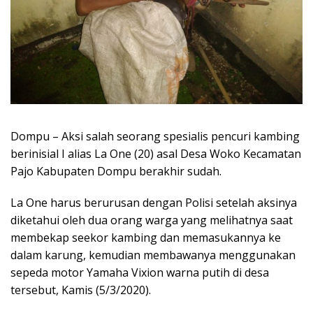
Dompu – Aksi salah seorang spesialis pencuri kambing
berinisial I alias La One (20) asal Desa Woko Kecamatan
Pajo Kabupaten Dompu berakhir sudah.
La One harus berurusan dengan Polisi setelah aksinya
diketahui oleh dua orang warga yang melihatnya saat
membekap seekor kambing dan memasukannya ke
dalam karung, kemudian membawanya menggunakan
sepeda motor Yamaha Vixion warna putih di desa
tersebut, Kamis (5/3/2020).