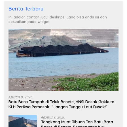
Berita Terbaru
Ini adalah contoh judul deskripsi yang bisa anda isi dan
sesuaikan pada widget
Agustus 9, 2026
Batu Bara Tumpah di Teluk Benete, HNSI Desak Gakkum
KLH Periksa Pemasok: “Jangan Tunggu Laut Rusak!”
Agustus 9, 2026
Tongkang Muat Ribuan Ton Batu Bara
Bocor di Benete, Penanganan Kini