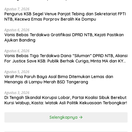
Agustus 7, 2026
Pengurus KSB Segel Venue Panjat Tebing dan Sekretariat FPTI
NTB, Kecewa Emas Porprov Beralih Ke Dompu
Agustus 6, 2026
Vonis Bebas Terdakwa Gratifikasi DPRD NTB, Kejati Pastikan
Ajukan Banding
Agustus 6, 2026
Vonis Bebas Tiga Terdakwa Dana “Siluman” DPRD NTB, Aliansi
For Justice Save KSB: Publik Berhak Curiga, Minta MA dan KY
Turun Tangan
Agustus 5, 2026
Viral! Pria Paruh Baya Asal Bima Ditemukan Lemas dan
Menangis di Lampu Merah BSD Tangerang
Agustus 3, 2026
Di Tengah Skandal Korupsi Lobar, Partai Koalisi Sibuk Berebut
Kursi Wabup, Kasta: Watak Asli Politik Kekuasaan Terbongkar!
Selengkapnya