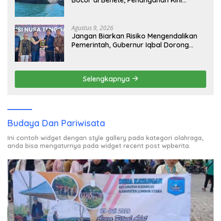
Sampai ke Deputi Gakkum KLH
Agustus 9, 2026
Jangan Biarkan Risiko Mengendalikan
Pemerintah, Gubernur Iqbal Dorong
Birokrasi Berani Ambil Keputusan
Selengkapnya
Budaya Dan Pariwisata
Ini contoh widget dengan style gallery pada kategori olahraga,
anda bisa mengaturnya pada widget recent post wpberita.