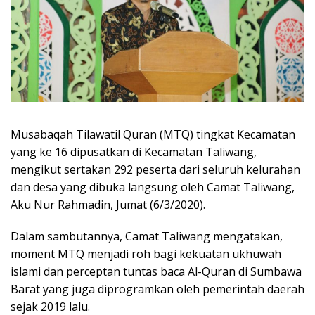
Musabaqah Tilawatil Quran (MTQ) tingkat Kecamatan
yang ke 16 dipusatkan di Kecamatan Taliwang,
mengikut sertakan 292 peserta dari seluruh kelurahan
dan desa yang dibuka langsung oleh Camat Taliwang,
Aku Nur Rahmadin, Jumat (6/3/2020).
Dalam sambutannya, Camat Taliwang mengatakan,
moment MTQ menjadi roh bagi kekuatan ukhuwah
islami dan perceptan tuntas baca Al-Quran di Sumbawa
Barat yang juga diprogramkan oleh pemerintah daerah
sejak 2019 lalu.