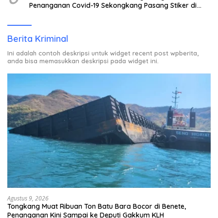
Penanganan Covid-19 Sekongkang Pasang Stiker di
Rumah Warga Berstatus ODP.
Berita Kriminal
Ini adalah contoh deskripsi untuk widget recent post wpberita,
anda bisa memasukkan deskripsi pada widget ini.
Agustus 9, 2026
Tongkang Muat Ribuan Ton Batu Bara Bocor di Benete,
Penanganan Kini Sampai ke Deputi Gakkum KLH