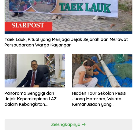
Taek Lauk, Ritual yang Menjaga Jejak Sejarah dan Merawat
Persaudaraan Warga Kayangan
Panorama Senggigi dan
Hidden Tour Sekolah Pesisi
Jejak Kepemimpinan LAZ
Juang Mataram, Wisata
dalam Kebangkitan
Kemanusiaan yang
Pariwisata
Membuka Mata tentang
Pendidikan Anak Pesisir
Selengkapnya