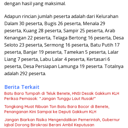
dengan hasil yang maksimal.
Adapun rincian jumlah peserta adalah dari Kelurahan
Dalam 30 peserta, Bugis 26 peserta, Menala 29
peserta, Kuang 28 peserta, Sampir 25 peserta, Arab
Kenangan 22 peserta, Telaga Bertong 16 peserta, Desa
Seloto 23 peserta, Sermong 16 peserta, Batu Putih 17
peserta, Banjar 19 peserta, Tamekan 5 peserta, Lalar
Liang 7 peserta, Labu Lalar 4 peserta, Kertasari 6
peserta, Desa Persiapan Lamunga 19 peserta. Totalnya
adalah 292 peserta.
Berita Terkait
Batu Bara Tumpah di Teluk Benete, HNSI Desak Gakkum KLH
Periksa Pemasok: “Jangan Tunggu Laut Rusak!”
Tongkang Muat Ribuan Ton Batu Bara Bocor di Benete,
Penanganan Kini Sampai ke Deputi Gakkum KLH
Jangan Biarkan Risiko Mengendalikan Pemerintah, Gubernur
Iqbal Dorong Birokrasi Berani Ambil Keputusan