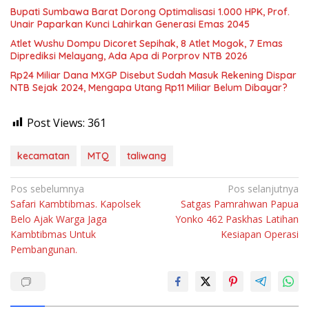
Bupati Sumbawa Barat Dorong Optimalisasi 1.000 HPK, Prof.
Unair Paparkan Kunci Lahirkan Generasi Emas 2045
Atlet Wushu Dompu Dicoret Sepihak, 8 Atlet Mogok, 7 Emas
Diprediksi Melayang, Ada Apa di Porprov NTB 2026
Rp24 Miliar Dana MXGP Disebut Sudah Masuk Rekening Dispar
NTB Sejak 2024, Mengapa Utang Rp11 Miliar Belum Dibayar?
Post Views:
361
kecamatan
MTQ
taliwang
Navigasi
Pos sebelumnya
Pos selanjutnya
Safari Kambtibmas. Kapolsek
Satgas Pamrahwan Papua
pos
Belo Ajak Warga Jaga
Yonko 462 Paskhas Latihan
Kambtibmas Untuk
Kesiapan Operasi
Pembangunan.