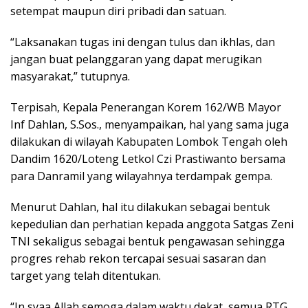
setempat maupun diri pribadi dan satuan.
“Laksanakan tugas ini dengan tulus dan ikhlas, dan
jangan buat pelanggaran yang dapat merugikan
masyarakat,” tutupnya.
Terpisah, Kepala Penerangan Korem 162/WB Mayor
Inf Dahlan, S.Sos., menyampaikan, hal yang sama juga
dilakukan di wilayah Kabupaten Lombok Tengah oleh
Dandim 1620/Loteng Letkol Czi Prastiwanto bersama
para Danramil yang wilayahnya terdampak gempa.
Menurut Dahlan, hal itu dilakukan sebagai bentuk
kepedulian dan perhatian kepada anggota Satgas Zeni
TNI sekaligus sebagai bentuk pengawasan sehingga
progres rehab rekon tercapai sesuai sasaran dan
target yang telah ditentukan.
“In syaa Allah semoga dalam waktu dekat, semua RTG