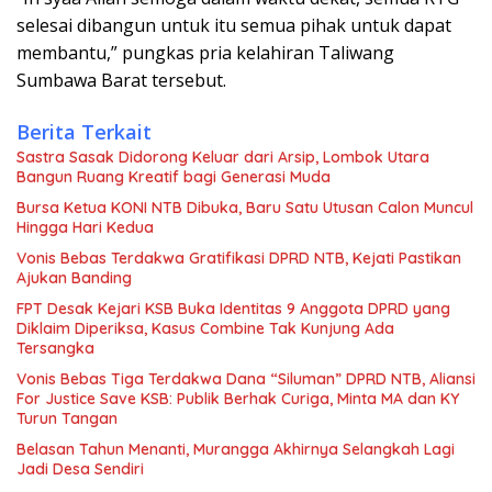
selesai dibangun untuk itu semua pihak untuk dapat
membantu,” pungkas pria kelahiran Taliwang
Sumbawa Barat tersebut.
Berita Terkait
Sastra Sasak Didorong Keluar dari Arsip, Lombok Utara
Bangun Ruang Kreatif bagi Generasi Muda
Bursa Ketua KONI NTB Dibuka, Baru Satu Utusan Calon Muncul
Hingga Hari Kedua
Vonis Bebas Terdakwa Gratifikasi DPRD NTB, Kejati Pastikan
Ajukan Banding
FPT Desak Kejari KSB Buka Identitas 9 Anggota DPRD yang
Diklaim Diperiksa, Kasus Combine Tak Kunjung Ada
Tersangka
Vonis Bebas Tiga Terdakwa Dana “Siluman” DPRD NTB, Aliansi
For Justice Save KSB: Publik Berhak Curiga, Minta MA dan KY
Turun Tangan
Belasan Tahun Menanti, Murangga Akhirnya Selangkah Lagi
Jadi Desa Sendiri