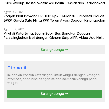
Kursi Wabup, Kasta: Watak Asli Politik Kekuasaan Terbongkar!
Agustus 3, 2026
Proyek Bibit Bawang UPLAND Rp7,5 Miliar di Sumbawa Diaudit
BPKP, Garda Satu Minta KPK Turun Awasi Dugaan Kejanggalan
Agustus 2, 2026
Viral di Kota Bima, Suami Sopir Bus Bongkar Dugaan
Perselingkuhan Istri dengan Oknum Satpol PP, Video Adu Mulut
Heboh
Selengkapnya
Otomotif
Ini adalah contoh keterangan untuk widget dengan kategori
otomotif, anda bisa dengan mudah memasukkannya pada
widget.
Selengkapnya