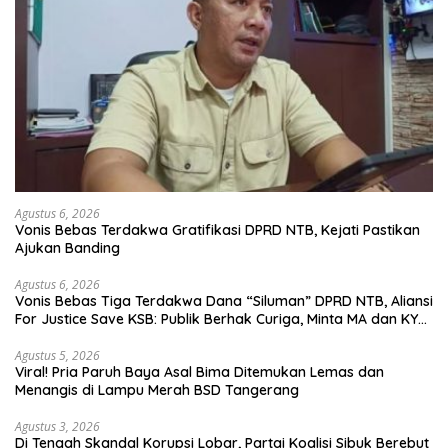
Agustus 6, 2026
Vonis Bebas Terdakwa Gratifikasi DPRD NTB, Kejati Pastikan
Ajukan Banding
Agustus 6, 2026
Vonis Bebas Tiga Terdakwa Dana “Siluman” DPRD NTB, Aliansi
For Justice Save KSB: Publik Berhak Curiga, Minta MA dan KY
Turun Tangan
Agustus 5, 2026
Viral! Pria Paruh Baya Asal Bima Ditemukan Lemas dan
Menangis di Lampu Merah BSD Tangerang
Agustus 3, 2026
Di Tengah Skandal Korupsi Lobar, Partai Koalisi Sibuk Berebut