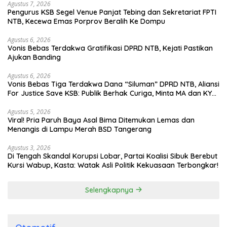
Agustus 7, 2026
Pengurus KSB Segel Venue Panjat Tebing dan Sekretariat FPTI
NTB, Kecewa Emas Porprov Beralih Ke Dompu
Agustus 6, 2026
Vonis Bebas Terdakwa Gratifikasi DPRD NTB, Kejati Pastikan
Ajukan Banding
Agustus 6, 2026
Vonis Bebas Tiga Terdakwa Dana “Siluman” DPRD NTB, Aliansi
For Justice Save KSB: Publik Berhak Curiga, Minta MA dan KY
Turun Tangan
Agustus 5, 2026
Viral! Pria Paruh Baya Asal Bima Ditemukan Lemas dan
Menangis di Lampu Merah BSD Tangerang
Agustus 3, 2026
Di Tengah Skandal Korupsi Lobar, Partai Koalisi Sibuk Berebut
Kursi Wabup, Kasta: Watak Asli Politik Kekuasaan Terbongkar!
Selengkapnya