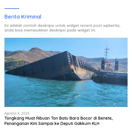
Rumah Warga Berstatus ODP.
Berita Kriminal
Ini adalah contoh deskripsi untuk widget recent post wpberita,
anda bisa memasukkan deskripsi pada widget ini.
Agustus 9, 2026
Tongkang Muat Ribuan Ton Batu Bara Bocor di Benete,
Penanganan Kini Sampai ke Deputi Gakkum KLH