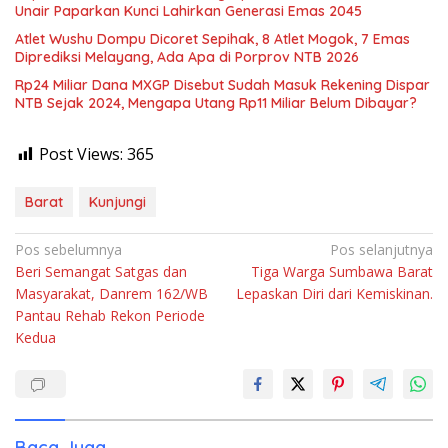
Unair Paparkan Kunci Lahirkan Generasi Emas 2045
Atlet Wushu Dompu Dicoret Sepihak, 8 Atlet Mogok, 7 Emas
Diprediksi Melayang, Ada Apa di Porprov NTB 2026
Rp24 Miliar Dana MXGP Disebut Sudah Masuk Rekening Dispar
NTB Sejak 2024, Mengapa Utang Rp11 Miliar Belum Dibayar?
Post Views:
365
Barat
Kunjungi
Navigasi
Pos sebelumnya
Pos selanjutnya
Beri Semangat Satgas dan
Tiga Warga Sumbawa Barat
pos
Masyarakat, Danrem 162/WB
Lepaskan Diri dari Kemiskinan.
Pantau Rehab Rekon Periode
Kedua
Baca Juga