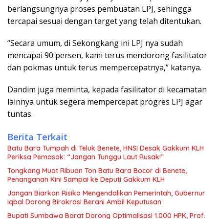
berlangsungnya proses pembuatan LPJ, sehingga
tercapai sesuai dengan target yang telah ditentukan.
“Secara umum, di Sekongkang ini LPJ nya sudah
mencapai 90 persen, kami terus mendorong fasilitator
dan pokmas untuk terus mempercepatnya,” katanya.
Dandim juga meminta, kepada fasilitator di kecamatan
lainnya untuk segera mempercepat progres LPJ agar
tuntas.
Berita Terkait
Batu Bara Tumpah di Teluk Benete, HNSI Desak Gakkum KLH
Periksa Pemasok: “Jangan Tunggu Laut Rusak!”
Tongkang Muat Ribuan Ton Batu Bara Bocor di Benete,
Penanganan Kini Sampai ke Deputi Gakkum KLH
Jangan Biarkan Risiko Mengendalikan Pemerintah, Gubernur
Iqbal Dorong Birokrasi Berani Ambil Keputusan
Bupati Sumbawa Barat Dorong Optimalisasi 1.000 HPK, Prof.