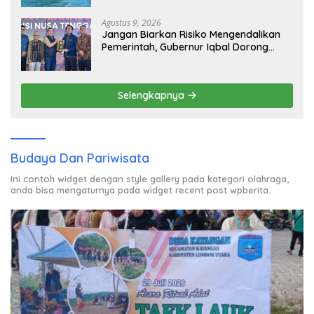
Agustus 9, 2026
Jangan Biarkan Risiko Mengendalikan
Pemerintah, Gubernur Iqbal Dorong
Birokrasi Berani Ambil Keputusan
Selengkapnya
Budaya Dan Pariwisata
Ini contoh widget dengan style gallery pada kategori olahraga,
anda bisa mengaturnya pada widget recent post wpberita.