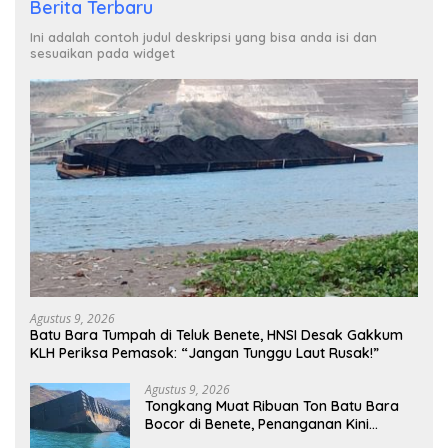
Berita Terbaru
Ini adalah contoh judul deskripsi yang bisa anda isi dan
sesuaikan pada widget
Agustus 9, 2026
Batu Bara Tumpah di Teluk Benete, HNSI Desak Gakkum
KLH Periksa Pemasok: “Jangan Tunggu Laut Rusak!”
Agustus 9, 2026
Tongkang Muat Ribuan Ton Batu Bara
Bocor di Benete, Penanganan Kini
Sampai ke Deputi Gakkum KLH