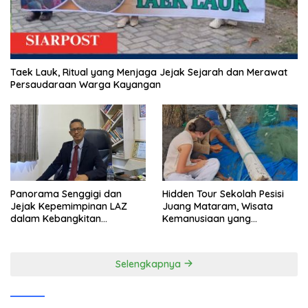
Taek Lauk, Ritual yang Menjaga Jejak Sejarah dan Merawat
Persaudaraan Warga Kayangan
Panorama Senggigi dan
Hidden Tour Sekolah Pesisi
Jejak Kepemimpinan LAZ
Juang Mataram, Wisata
dalam Kebangkitan
Kemanusiaan yang
Pariwisata
Membuka Mata tentang
Pendidikan Anak Pesisir
Selengkapnya