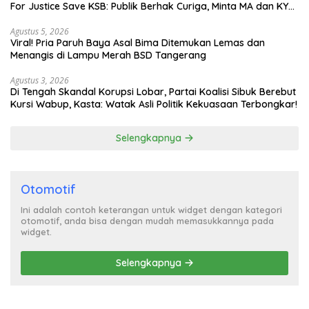
For Justice Save KSB: Publik Berhak Curiga, Minta MA dan KY
Turun Tangan
Agustus 5, 2026
Viral! Pria Paruh Baya Asal Bima Ditemukan Lemas dan
Menangis di Lampu Merah BSD Tangerang
Agustus 3, 2026
Di Tengah Skandal Korupsi Lobar, Partai Koalisi Sibuk Berebut
Kursi Wabup, Kasta: Watak Asli Politik Kekuasaan Terbongkar!
Selengkapnya
Otomotif
Ini adalah contoh keterangan untuk widget dengan kategori
otomotif, anda bisa dengan mudah memasukkannya pada
widget.
Selengkapnya