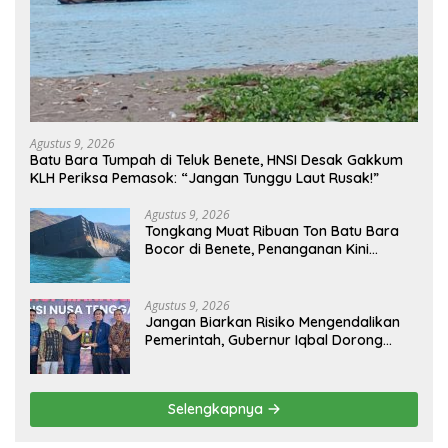
Agustus 9, 2026
Batu Bara Tumpah di Teluk Benete, HNSI Desak Gakkum
KLH Periksa Pemasok: “Jangan Tunggu Laut Rusak!”
Agustus 9, 2026
Tongkang Muat Ribuan Ton Batu Bara
Bocor di Benete, Penanganan Kini
Sampai ke Deputi Gakkum KLH
Agustus 9, 2026
Jangan Biarkan Risiko Mengendalikan
Pemerintah, Gubernur Iqbal Dorong
Birokrasi Berani Ambil Keputusan
Selengkapnya