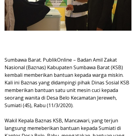
Sumbawa Barat. PublikOnline – Badan Amil Zakat
Nasional (Baznas) Kabupaten Sumbawa Barat (KSB)
kembali memberikan bantuan kepada warga miskin.
Kali ini Baznas yang didampingi pihak Dinas Sosial KSB
memberikan bantuan satu unit mesin cuci kepada
seorang wanita di Desa Belo Kecamatan Jereweh,
Sumiati (45), Rabu (11/3/2020).
Wakil Kepala Baznas KSB, Mancawari, yang terjun
langsung memeberikan bantuan kepada Sumiati di
Kantor Desa Belo, Rabu, mengatakan, bantuan yang