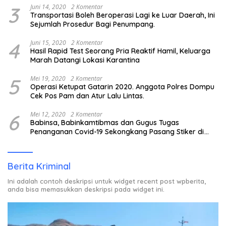
3
Juni 14, 2020
2 Komentar
Transportasi Boleh Beroperasi Lagi ke Luar Daerah, Ini
Sejumlah Prosedur Bagi Penumpang.
4
Juni 15, 2020
2 Komentar
Hasil Rapid Test Seorang Pria Reaktif Hamil, Keluarga
Marah Datangi Lokasi Karantina
5
Mei 19, 2020
2 Komentar
Operasi Ketupat Gatarin 2020. Anggota Polres Dompu
Cek Pos Pam dan Atur Lalu Lintas.
6
Mei 12, 2020
2 Komentar
Babinsa, Babinkamtibmas dan Gugus Tugas
Penanganan Covid-19 Sekongkang Pasang Stiker di
Rumah Warga Berstatus ODP.
Berita Kriminal
Ini adalah contoh deskripsi untuk widget recent post wpberita,
anda bisa memasukkan deskripsi pada widget ini.