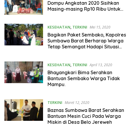
Dompu Angkatan 2020 Sisihkan
Masing-masing Rp10 Ribu Untuk
Bantu Warga Miskin.
KESEHATAN
,
TERKINI
Mei 15, 2020
Bagikan Paket Sembako, Kapolres
Sumbawa Barat Berharap Warga
Tetap Semangat Hadapi Situasi
Covid-19
KESEHATAN
,
TERKINI
April 13, 2020
Bhayangkari Bima Serahkan
Bantuan Sembako Warga Tidak
Mampu.
TERKINI
Maret 12, 2020
Baznas Sumbawa Barat Serahkan
Bantuan Mesin Cuci Pada Warga
Miskin di Desa Belo Jereweh