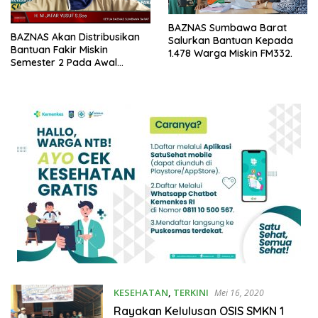
BAZNAS Sumbawa Barat
BAZNAS Akan Distribusikan
Salurkan Bantuan Kepada
Bantuan Fakir Miskin
1.478 Warga Miskin FM332.
Semester 2 Pada Awal
Oktober 2020
KESEHATAN
,
TERKINI
Mei 16, 2020
Rayakan Kelulusan OSIS SMKN 1