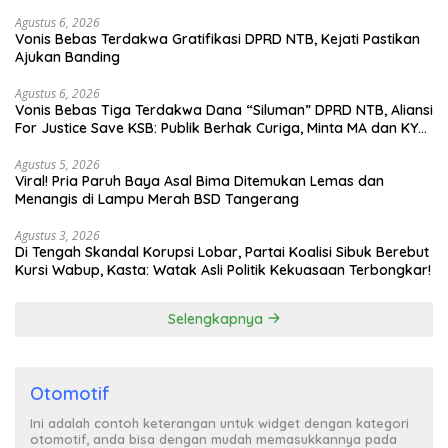
Agustus 6, 2026
Vonis Bebas Terdakwa Gratifikasi DPRD NTB, Kejati Pastikan
Ajukan Banding
Agustus 6, 2026
Vonis Bebas Tiga Terdakwa Dana “Siluman” DPRD NTB, Aliansi
For Justice Save KSB: Publik Berhak Curiga, Minta MA dan KY
Turun Tangan
Agustus 5, 2026
Viral! Pria Paruh Baya Asal Bima Ditemukan Lemas dan
Menangis di Lampu Merah BSD Tangerang
Agustus 3, 2026
Di Tengah Skandal Korupsi Lobar, Partai Koalisi Sibuk Berebut
Kursi Wabup, Kasta: Watak Asli Politik Kekuasaan Terbongkar!
Selengkapnya
Otomotif
Ini adalah contoh keterangan untuk widget dengan kategori
otomotif, anda bisa dengan mudah memasukkannya pada