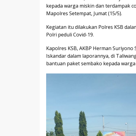
kepada warga miskin dan terdampak co
Mapolres Setempat, Jumat (15/5).
Kegiatan itu dilakukan Polres KSB dala
Polri peduli Covid-19.
Kapolres KSB, AKBP Herman Suriyono S
Iskandar dalam laporannya, di Taliwan
bantuan paket sembako kepada warga m