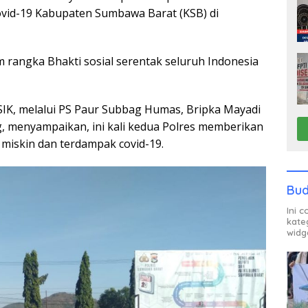
vid-19 Kabupaten Sumbawa Barat (KSB) di
m rangka Bhakti sosial serentak seluruh Indonesia
IK, melalui PS Paur Subbag Humas, Bripka Mayadi
g, menyampaikan, ini kali kedua Polres memberikan
iskin dan terdampak covid-19.
Bud
Ini 
kate
widg