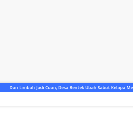
n, Desa Bentek Ubah Sabut Kelapa Menjadi Peluang UMKM Rama