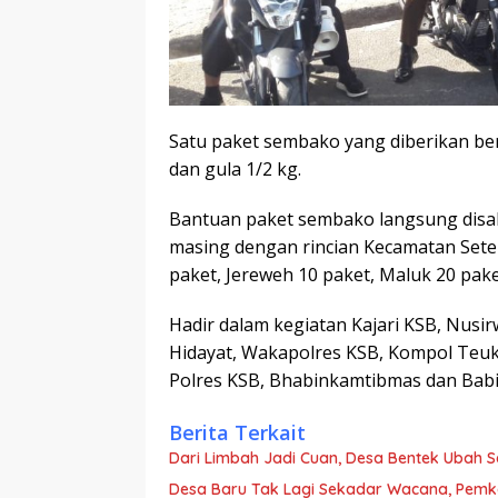
Satu paket sembako yang diberikan beris
dan gula 1/2 kg.
Bantuan paket sembako langsung disalu
masing dengan rincian Kecamatan Setel
paket, Jereweh 10 paket, Maluk 20 pak
Hadir dalam kegiatan Kajari KSB, Nu
Hidayat, Wakapolres KSB, Kompol Teuk
Polres KSB, Bhabinkamtibmas dan Babi
Berita Terkait
Dari Limbah Jadi Cuan, Desa Bentek Ubah 
Desa Baru Tak Lagi Sekadar Wacana, Pemka