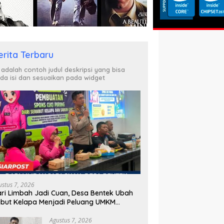
erita Terbaru
i adalah contoh judul deskripsi yang bisa
da isi dan sesuaikan pada widget
ustus 7, 2026
ri Limbah Jadi Cuan, Desa Bentek Ubah
but Kelapa Menjadi Peluang UMKM
amah Lingkungan
Agustus 7, 2026