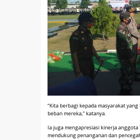
“Kita berbagi kepada masyarakat yan
beban mereka,” katanya.
Ia juga mengapresiasi kinerja anggota
mendukung penanganan dan pencegahan