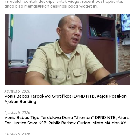
Ini adalah contoh deskripsi untuk widget recent post wpberita,
anda bisa memasukkan deskripsi pada widget ini.
Agustus 6, 2026
Vonis Bebas Terdakwa Gratifikasi DPRD NTB, Kejati Pastikan
Ajukan Banding
Agustus 6, 2026
Vonis Bebas Tiga Terdakwa Dana “Siluman” DPRD NTB, Aliansi
For Justice Save KSB: Publik Berhak Curiga, Minta MA dan KY
Turun Tangan
Agustus 5, 2026