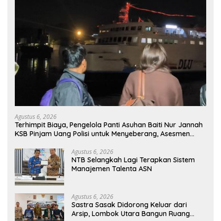
Agustus 6, 2026
Terhimpit Biaya, Pengelola Panti Asuhan Baiti Nur Jannah
KSB Pinjam Uang Polisi untuk Menyeberang, Asesmen
Bantuan Tak Kunjung Tuntas
Agustus 6, 2026
NTB Selangkah Lagi Terapkan Sistem
Manajemen Talenta ASN
Agustus 6, 2026
Sastra Sasak Didorong Keluar dari
Arsip, Lombok Utara Bangun Ruang