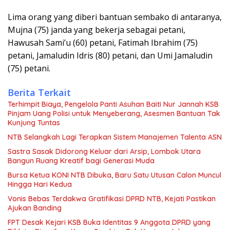
Lima orang yang diberi bantuan sembako di antaranya,
Mujna (75) janda yang bekerja sebagai petani,
Hawusah Sami’u (60) petani, Fatimah Ibrahim (75)
petani, Jamaludin Idris (80) petani, dan Umi Jamaludin
(75) petani.
Berita Terkait
Terhimpit Biaya, Pengelola Panti Asuhan Baiti Nur Jannah KSB
Pinjam Uang Polisi untuk Menyeberang, Asesmen Bantuan Tak
Kunjung Tuntas
NTB Selangkah Lagi Terapkan Sistem Manajemen Talenta ASN
Sastra Sasak Didorong Keluar dari Arsip, Lombok Utara
Bangun Ruang Kreatif bagi Generasi Muda
Bursa Ketua KONI NTB Dibuka, Baru Satu Utusan Calon Muncul
Hingga Hari Kedua
Vonis Bebas Terdakwa Gratifikasi DPRD NTB, Kejati Pastikan
Ajukan Banding
FPT Desak Kejari KSB Buka Identitas 9 Anggota DPRD yang