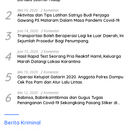
2
Mei 19, 2020
2 Komentar
Aktivitas dan Tips Latihan Satriyo Budi Penjaga
Gawang PS Mataram Dalam Masa Pandemi Covid-19.
3
Juni 14, 2020
2 Komentar
Transportasi Boleh Beroperasi Lagi ke Luar Daerah, Ini
Sejumlah Prosedur Bagi Penumpang.
4
Juni 15, 2020
2 Komentar
Hasil Rapid Test Seorang Pria Reaktif Hamil, Keluarga
Marah Datangi Lokasi Karantina
5
Mei 19, 2020
2 Komentar
Operasi Ketupat Gatarin 2020. Anggota Polres Dompu
Cek Pos Pam dan Atur Lalu Lintas.
6
Mei 12, 2020
2 Komentar
Babinsa, Babinkamtibmas dan Gugus Tugas
Penanganan Covid-19 Sekongkang Pasang Stiker di
Rumah Warga Berstatus ODP.
Berita Kriminal