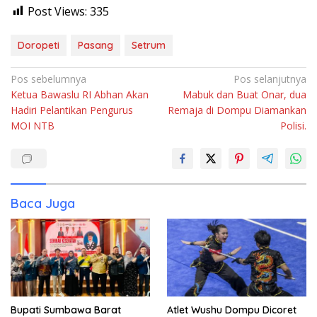
Post Views:
335
Doropeti
Pasang
Setrum
Navigasi
Pos sebelumnya
Pos selanjutnya
Ketua Bawaslu RI Abhan Akan
Mabuk dan Buat Onar, dua
pos
Hadiri Pelantikan Pengurus
Remaja di Dompu Diamankan
MOI NTB
Polisi.
Baca Juga
Bupati Sumbawa Barat
Atlet Wushu Dompu Dicoret