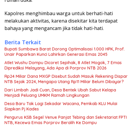
Kapolres menghimbau warga untuk berhati-hati
melakukan aktivitas, karena disekitar kita terdapat
bahaya yang mengancam jika tidak hati-hati.
Berita Terkait
Bupati Sumbawa Barat Dorong Optimalisasi 1.000 HPK, Prof.
Unair Paparkan Kunci Lahirkan Generasi Emas 2045
Atlet Wushu Dompu Dicoret Sepihak, 8 Atlet Mogok, 7 Emas
Diprediksi Melayang, Ada Apa di Porprov NTB 2026
Rp24 Miliar Dana MXGP Disebut Sudah Masuk Rekening Dispar
NTB Sejak 2024, Mengapa Utang Rp11 Miliar Belum Dibayar?
Dari Limbah Jadi Cuan, Desa Bentek Ubah Sabut Kelapa
Menjadi Peluang UMKM Ramah Lingkungan
Desa Baru Tak Lagi Sekadar Wacana, Pemkab KLU Mulai
Siapkan Pj Kades
Pengurus KSB Segel Venue Panjat Tebing dan Sekretariat FPTI
NTB, Kecewa Emas Porprov Beralih Ke Dompu