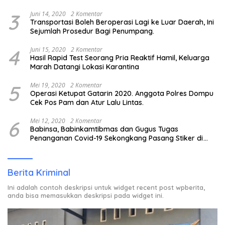
3
Juni 14, 2020
2 Komentar
Transportasi Boleh Beroperasi Lagi ke Luar Daerah, Ini
Sejumlah Prosedur Bagi Penumpang.
4
Juni 15, 2020
2 Komentar
Hasil Rapid Test Seorang Pria Reaktif Hamil, Keluarga
Marah Datangi Lokasi Karantina
5
Mei 19, 2020
2 Komentar
Operasi Ketupat Gatarin 2020. Anggota Polres Dompu
Cek Pos Pam dan Atur Lalu Lintas.
6
Mei 12, 2020
2 Komentar
Babinsa, Babinkamtibmas dan Gugus Tugas
Penanganan Covid-19 Sekongkang Pasang Stiker di
Rumah Warga Berstatus ODP.
Berita Kriminal
Ini adalah contoh deskripsi untuk widget recent post wpberita,
anda bisa memasukkan deskripsi pada widget ini.