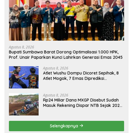
Agustus 8, 2026
Bupati Sumbawa Barat Dorong Optimalisasi 1.000 HPK,
Prof. Unair Paparkan Kunci Lahirkan Generasi Emas 2045
Agustus 8, 2026
Atlet Wushu Dompu Dicoret Sepihak, 8
Atlet Mogok, 7 Emas Diprediksi
Melayang, Ada Apa di Porprov NTB
2026
Agustus 8, 2026
Rp24 Miliar Dana MXGP Disebut Sudah
Masuk Rekening Dispar NTB Sejak 2024,
Mengapa Utang Rp11 Miliar Belum
Dibayar?
Selengkapnya