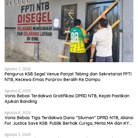
Agustus 7, 2026
Pengurus KSB Segel Venue Panjat Tebing dan Sekretariat FPTI
NTB, Kecewa Emas Porprov Beralih Ke Dompu
Agustus 6, 2026
Vonis Bebas Terdakwa Gratifikasi DPRD NTB, Kejati Pastikan
Ajukan Banding
Agustus 6, 2026
Vonis Bebas Tiga Terdakwa Dana “Siluman” DPRD NTB, Aliansi
For Justice Save KSB: Publik Berhak Curiga, Minta MA dan KY
Turun Tangan
Agustus 5, 2026