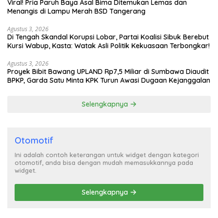
Viral! Pria Paruh Baya Asal Bima Ditemukan Lemas dan
Menangis di Lampu Merah BSD Tangerang
Agustus 3, 2026
Di Tengah Skandal Korupsi Lobar, Partai Koalisi Sibuk Berebut
Kursi Wabup, Kasta: Watak Asli Politik Kekuasaan Terbongkar!
Agustus 3, 2026
Proyek Bibit Bawang UPLAND Rp7,5 Miliar di Sumbawa Diaudit
BPKP, Garda Satu Minta KPK Turun Awasi Dugaan Kejanggalan
Selengkapnya
Otomotif
Ini adalah contoh keterangan untuk widget dengan kategori
otomotif, anda bisa dengan mudah memasukkannya pada
widget.
Selengkapnya