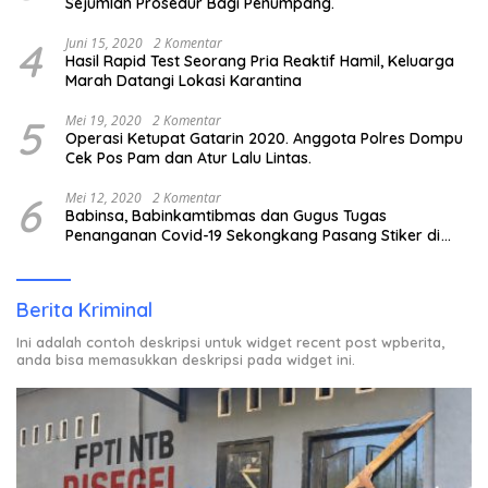
Sejumlah Prosedur Bagi Penumpang.
4
Juni 15, 2020
2 Komentar
Hasil Rapid Test Seorang Pria Reaktif Hamil, Keluarga
Marah Datangi Lokasi Karantina
5
Mei 19, 2020
2 Komentar
Operasi Ketupat Gatarin 2020. Anggota Polres Dompu
Cek Pos Pam dan Atur Lalu Lintas.
6
Mei 12, 2020
2 Komentar
Babinsa, Babinkamtibmas dan Gugus Tugas
Penanganan Covid-19 Sekongkang Pasang Stiker di
Rumah Warga Berstatus ODP.
Berita Kriminal
Ini adalah contoh deskripsi untuk widget recent post wpberita,
anda bisa memasukkan deskripsi pada widget ini.