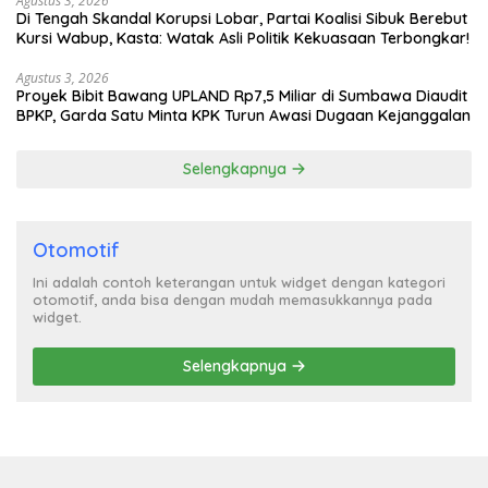
Agustus 3, 2026
Di Tengah Skandal Korupsi Lobar, Partai Koalisi Sibuk Berebut
Kursi Wabup, Kasta: Watak Asli Politik Kekuasaan Terbongkar!
Agustus 3, 2026
Proyek Bibit Bawang UPLAND Rp7,5 Miliar di Sumbawa Diaudit
BPKP, Garda Satu Minta KPK Turun Awasi Dugaan Kejanggalan
Selengkapnya
Otomotif
Ini adalah contoh keterangan untuk widget dengan kategori
otomotif, anda bisa dengan mudah memasukkannya pada
widget.
Selengkapnya