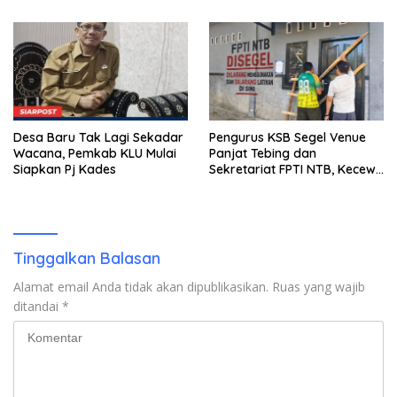
Miliar Belum Dibayar?
Desa Baru Tak Lagi Sekadar
Pengurus KSB Segel Venue
Wacana, Pemkab KLU Mulai
Panjat Tebing dan
Siapkan Pj Kades
Sekretariat FPTI NTB, Kecewa
Emas Porprov Beralih Ke
Dompu
Tinggalkan Balasan
Alamat email Anda tidak akan dipublikasikan.
Ruas yang wajib
ditandai
*