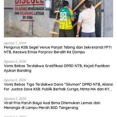
Agustus 7, 2026
Pengurus KSB Segel Venue Panjat Tebing dan Sekretariat FPTI
NTB, Kecewa Emas Porprov Beralih Ke Dompu
Agustus 6, 2026
Vonis Bebas Terdakwa Gratifikasi DPRD NTB, Kejati Pastikan
Ajukan Banding
Agustus 6, 2026
Vonis Bebas Tiga Terdakwa Dana “Siluman” DPRD NTB, Aliansi
For Justice Save KSB: Publik Berhak Curiga, Minta MA dan KY
Turun Tangan
Agustus 5, 2026
Viral! Pria Paruh Baya Asal Bima Ditemukan Lemas dan
Menangis di Lampu Merah BSD Tangerang