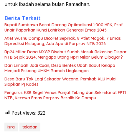
untuk ibadah selama bulan Ramadhan.
Berita Terkait
Bupati Sumbawa Barat Dorong Optimalisasi 1.000 HPK, Prof.
Unair Paparkan Kunci Lahirkan Generasi Emas 2045
Atlet Wushu Dompu Dicoret Sepihak, 8 Atlet Mogok, 7 Emas
Diprediksi Melayang, Ada Apa di Porprov NTB 2026
Rp24 Miliar Dana MXGP Disebut Sudah Masuk Rekening Dispar
NTB Sejak 2024, Mengapa Utang Rp11 Miliar Belum Dibayar?
Dari Limbah Jadi Cuan, Desa Bentek Ubah Sabut Kelapa
Menjadi Peluang UMKM Ramah Lingkungan
Desa Baru Tak Lagi Sekadar Wacana, Pemkab KLU Mulai
Siapkan Pj Kades
Pengurus KSB Segel Venue Panjat Tebing dan Sekretariat FPTI
NTB, Kecewa Emas Porprov Beralih Ke Dompu
Post Views:
322
isra
teladan