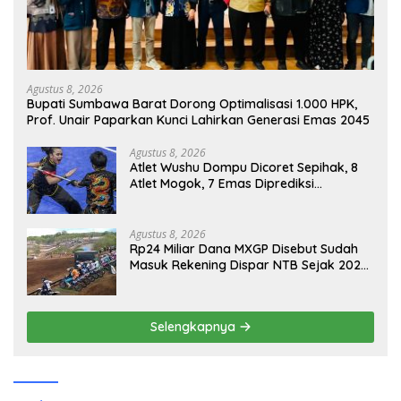
Agustus 8, 2026
Bupati Sumbawa Barat Dorong Optimalisasi 1.000 HPK,
Prof. Unair Paparkan Kunci Lahirkan Generasi Emas 2045
Agustus 8, 2026
Atlet Wushu Dompu Dicoret Sepihak, 8
Atlet Mogok, 7 Emas Diprediksi
Melayang, Ada Apa di Porprov NTB
2026
Agustus 8, 2026
Rp24 Miliar Dana MXGP Disebut Sudah
Masuk Rekening Dispar NTB Sejak 2024,
Mengapa Utang Rp11 Miliar Belum
Dibayar?
Selengkapnya