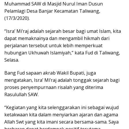
Muhammad SAW di Masjid Nurul Iman Dusun
Pelamlagi Desa Banjar Kecamatan Taliwang,
(17/3/2020).
“Isra’ Mi’raj adalah sejarah besar bagi umat Islam, kita
dapat memaknainya dan mengambil hikmah dari
perjalanan tersebut untuk lebih memperkuat
hubungan Ukhuwah Islamiyah,” kata Fud di Taliwang,
Selasa.
Bang Fud sapaan akrab Wakil Bupati, juga
mengatakan, Isra’ Mi’raj adalah tonggak sejarah bagi
proses penyempurnaan risalah yang diterima
Rasulullah SAW.
“Kegiatan yang kita selenggarakan ini sebagai wujud
ketakwaan kita dalam menyiarkan ajaran dan agama
Allah Swt yang kita imani secara bersama-sama. Saya
berharap dapat berdampak positif terutama