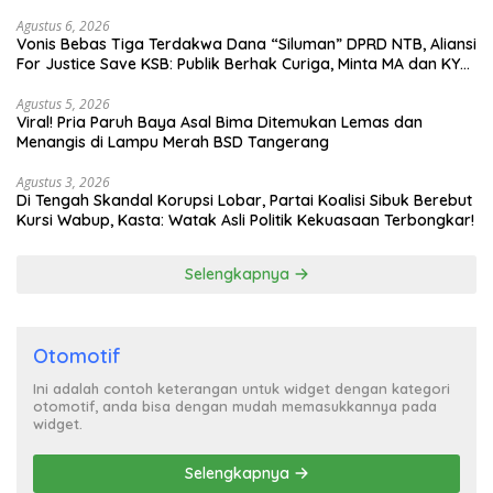
Agustus 6, 2026
Vonis Bebas Tiga Terdakwa Dana “Siluman” DPRD NTB, Aliansi
For Justice Save KSB: Publik Berhak Curiga, Minta MA dan KY
Turun Tangan
Agustus 5, 2026
Viral! Pria Paruh Baya Asal Bima Ditemukan Lemas dan
Menangis di Lampu Merah BSD Tangerang
Agustus 3, 2026
Di Tengah Skandal Korupsi Lobar, Partai Koalisi Sibuk Berebut
Kursi Wabup, Kasta: Watak Asli Politik Kekuasaan Terbongkar!
Selengkapnya
Otomotif
Ini adalah contoh keterangan untuk widget dengan kategori
otomotif, anda bisa dengan mudah memasukkannya pada
widget.
Selengkapnya