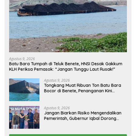
Agustus 9, 2026
Batu Bara Tumpah di Teluk Benete, HNSI Desak Gakkum
KLH Periksa Pemasok: “Jangan Tunggu Laut Rusak!”
Agustus 9, 2026
Tongkang Muat Ribuan Ton Batu Bara
Bocor di Benete, Penanganan Kini
Sampai ke Deputi Gakkum KLH
Agustus 9, 2026
Jangan Biarkan Risiko Mengendalikan
Pemerintah, Gubernur Iqbal Dorong
Birokrasi Berani Ambil Keputusan