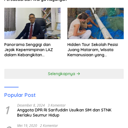
Panorama Senggigi dan
Hidden Tour Sekolah Pesisi
Jejak Kepemimpinan LAZ
Juang Mataram, Wisata
dalam Kebangkitan
Kemanusiaan yang
Pariwisata
Membuka Mata tentang
Pendidikan Anak Pesisir
Selengkapnya
Popular Post
1
Desember 8, 2024
3 Komentar
Anggota DPR RI Sarifuddin Usulkan SIM dan STNK
Berlaku Seumur Hidup
Mei 19, 2020
2 Komentar