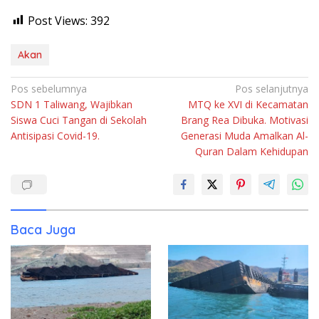
Post Views:
392
Akan
Navigasi
Pos sebelumnya
Pos selanjutnya
SDN 1 Taliwang, Wajibkan
MTQ ke XVI di Kecamatan
pos
Siswa Cuci Tangan di Sekolah
Brang Rea Dibuka. Motivasi
Antisipasi Covid-19.
Generasi Muda Amalkan Al-
Quran Dalam Kehidupan
Baca Juga