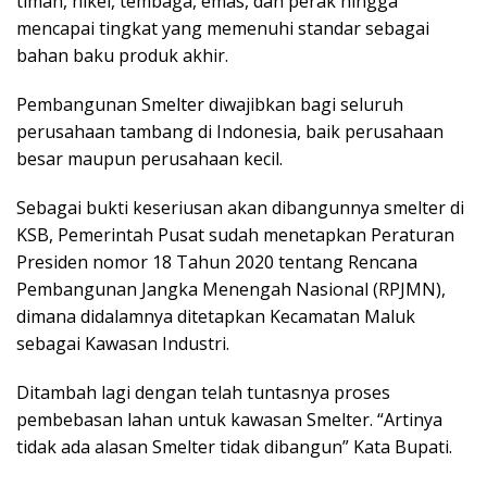
timah, nikel, tembaga, emas, dan perak hingga
mencapai tingkat yang memenuhi standar sebagai
bahan baku produk akhir.
Pembangunan Smelter diwajibkan bagi seluruh
perusahaan tambang di Indonesia, baik perusahaan
besar maupun perusahaan kecil.
Sebagai bukti keseriusan akan dibangunnya smelter di
KSB, Pemerintah Pusat sudah menetapkan Peraturan
Presiden nomor 18 Tahun 2020 tentang Rencana
Pembangunan Jangka Menengah Nasional (RPJMN),
dimana didalamnya ditetapkan Kecamatan Maluk
sebagai Kawasan Industri.
Ditambah lagi dengan telah tuntasnya proses
pembebasan lahan untuk kawasan Smelter. “Artinya
tidak ada alasan Smelter tidak dibangun” Kata Bupati.