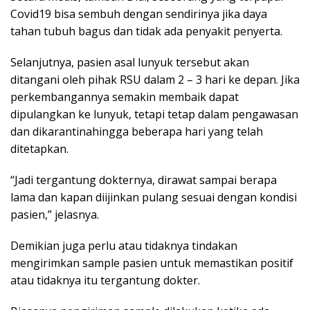
Covid19 bisa sembuh dengan sendirinya jika daya
tahan tubuh bagus dan tidak ada penyakit penyerta.
Selanjutnya, pasien asal lunyuk tersebut akan
ditangani oleh pihak RSU dalam 2 – 3 hari ke depan. Jika
perkembangannya semakin membaik dapat
dipulangkan ke lunyuk, tetapi tetap dalam pengawasan
dan dikarantinahingga beberapa hari yang telah
ditetapkan.
“Jadi tergantung dokternya, dirawat sampai berapa
lama dan kapan diijinkan pulang sesuai dengan kondisi
pasien,” jelasnya.
Demikian juga perlu atau tidaknya tindakan
mengirimkan sample pasien untuk memastikan positif
atau tidaknya itu tergantung dokter.