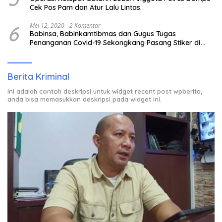
Cek Pos Pam dan Atur Lalu Lintas.
6
Mei 12, 2020
2 Komentar
Babinsa, Babinkamtibmas dan Gugus Tugas
Penanganan Covid-19 Sekongkang Pasang Stiker di
Rumah Warga Berstatus ODP.
Berita Kriminal
Ini adalah contoh deskripsi untuk widget recent post wpberita,
anda bisa memasukkan deskripsi pada widget ini.