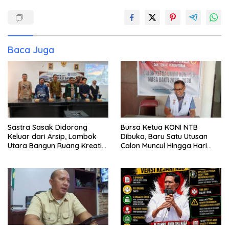
Baca Juga
Sastra Sasak Didorong
Bursa Ketua KONI NTB
Keluar dari Arsip, Lombok
Dibuka, Baru Satu Utusan
Utara Bangun Ruang Kreatif
Calon Muncul Hingga Hari
bagi Generasi Muda
Kedua