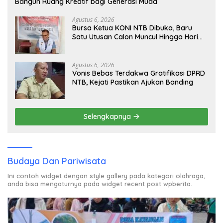
Bangun Ruang Kreatif bagi Generasi Muda
Agustus 6, 2026
Bursa Ketua KONI NTB Dibuka, Baru
Satu Utusan Calon Muncul Hingga Hari
Kedua
Agustus 6, 2026
Vonis Bebas Terdakwa Gratifikasi DPRD
NTB, Kejati Pastikan Ajukan Banding
Selengkapnya
Budaya Dan Pariwisata
Ini contoh widget dengan style gallery pada kategori olahraga,
anda bisa mengaturnya pada widget recent post wpberita.