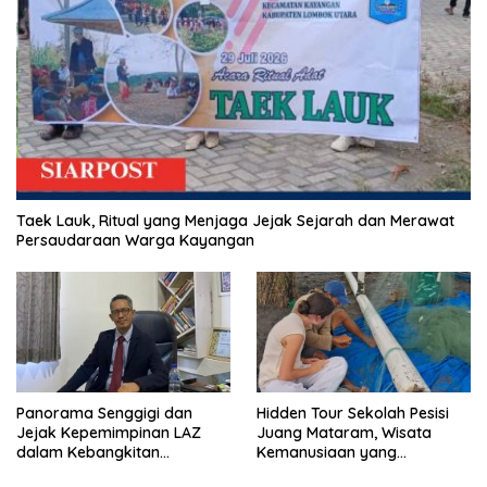
Taek Lauk, Ritual yang Menjaga Jejak Sejarah dan Merawat
Persaudaraan Warga Kayangan
Panorama Senggigi dan
Hidden Tour Sekolah Pesisi
Jejak Kepemimpinan LAZ
Juang Mataram, Wisata
dalam Kebangkitan
Kemanusiaan yang
Pariwisata
Membuka Mata tentang