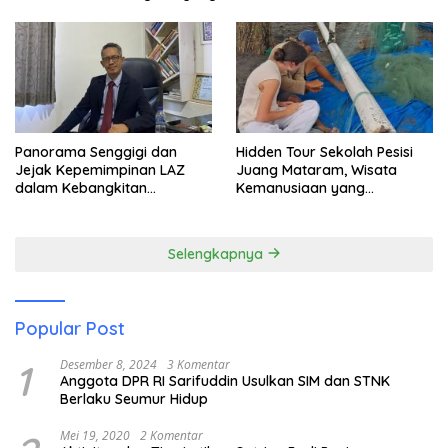
Panorama Senggigi dan
Hidden Tour Sekolah Pesisi
Jejak Kepemimpinan LAZ
Juang Mataram, Wisata
dalam Kebangkitan
Kemanusiaan yang
Pariwisata
Membuka Mata tentang
Pendidikan Anak Pesisir
Selengkapnya
Popular Post
1
Desember 8, 2024
3 Komentar
Anggota DPR RI Sarifuddin Usulkan SIM dan STNK
Berlaku Seumur Hidup
Mei 19, 2020
2 Komentar