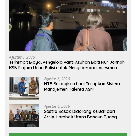
Agustus 6, 2026
Terhimpit Biaya, Pengelola Panti Asuhan Baiti Nur Jannah
KSB Pinjam Uang Polisi untuk Menyeberang, Asesmen
Bantuan Tak Kunjung Tuntas
Agustus 6, 2026
NTB Selangkah Lagi Terapkan Sistem
Manajemen Talenta ASN
Agustus 6, 2026
Sastra Sasak Didorong Keluar dari
Arsip, Lombok Utara Bangun Ruang
Kreatif bagi Generasi Muda