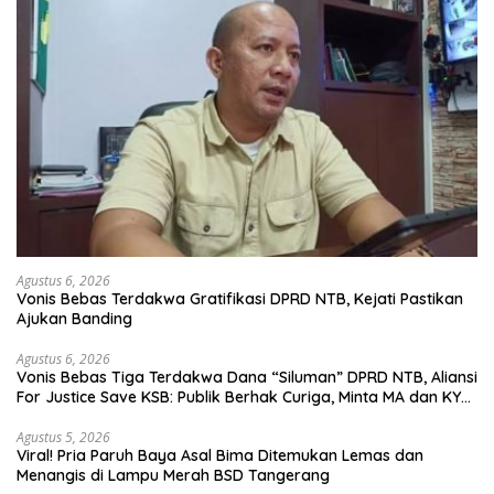
Agustus 6, 2026
Vonis Bebas Terdakwa Gratifikasi DPRD NTB, Kejati Pastikan
Ajukan Banding
Agustus 6, 2026
Vonis Bebas Tiga Terdakwa Dana “Siluman” DPRD NTB, Aliansi
For Justice Save KSB: Publik Berhak Curiga, Minta MA dan KY
Turun Tangan
Agustus 5, 2026
Viral! Pria Paruh Baya Asal Bima Ditemukan Lemas dan
Menangis di Lampu Merah BSD Tangerang