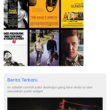
Berita Terbaru
Ini adalah contoh judul deskripsi yang bisa anda isi dan
sesuaikan pada widget