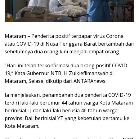
Mataram – Penderita positif terpapar virus Corona
atau COVID-19 di Nusa Tenggara Barat bertambah dari
sebelumnya dua orang kini menjadi empat orang.
“Hari ini telah terkonfirmasi dua orang positif COVID-
19,” Kata Gubernur NTB, H Zulkieflimansyah di
Mataram, Selasa, dikutip dari ANTARAnews.
Ia menjelaskan, penambahan dua penderita COVID-19
terdiri laki-laki berumur 44 tahun warga Kota Mataram
berinisial LJ dan laki-laki berusia 46 tahun warga
provinsi Bali berinisial YT yang kebetulan bertamu ke
Kota Mataram.