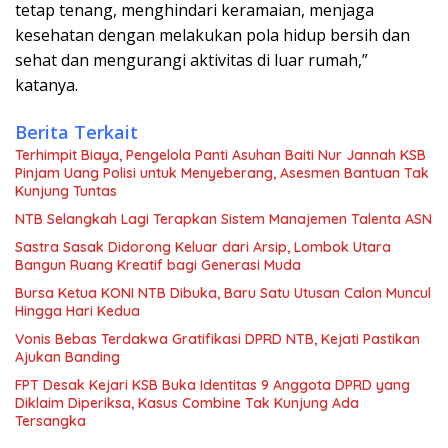
tetap tenang, menghindari keramaian, menjaga
kesehatan dengan melakukan pola hidup bersih dan
sehat dan mengurangi aktivitas di luar rumah,”
katanya.
Berita Terkait
Terhimpit Biaya, Pengelola Panti Asuhan Baiti Nur Jannah KSB
Pinjam Uang Polisi untuk Menyeberang, Asesmen Bantuan Tak
Kunjung Tuntas
NTB Selangkah Lagi Terapkan Sistem Manajemen Talenta ASN
Sastra Sasak Didorong Keluar dari Arsip, Lombok Utara
Bangun Ruang Kreatif bagi Generasi Muda
Bursa Ketua KONI NTB Dibuka, Baru Satu Utusan Calon Muncul
Hingga Hari Kedua
Vonis Bebas Terdakwa Gratifikasi DPRD NTB, Kejati Pastikan
Ajukan Banding
FPT Desak Kejari KSB Buka Identitas 9 Anggota DPRD yang
Diklaim Diperiksa, Kasus Combine Tak Kunjung Ada
Tersangka