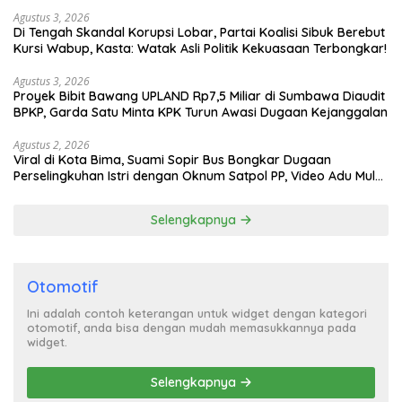
Agustus 3, 2026
Di Tengah Skandal Korupsi Lobar, Partai Koalisi Sibuk Berebut
Kursi Wabup, Kasta: Watak Asli Politik Kekuasaan Terbongkar!
Agustus 3, 2026
Proyek Bibit Bawang UPLAND Rp7,5 Miliar di Sumbawa Diaudit
BPKP, Garda Satu Minta KPK Turun Awasi Dugaan Kejanggalan
Agustus 2, 2026
Viral di Kota Bima, Suami Sopir Bus Bongkar Dugaan
Perselingkuhan Istri dengan Oknum Satpol PP, Video Adu Mulut
Heboh
Selengkapnya
Otomotif
Ini adalah contoh keterangan untuk widget dengan kategori
otomotif, anda bisa dengan mudah memasukkannya pada
widget.
Selengkapnya