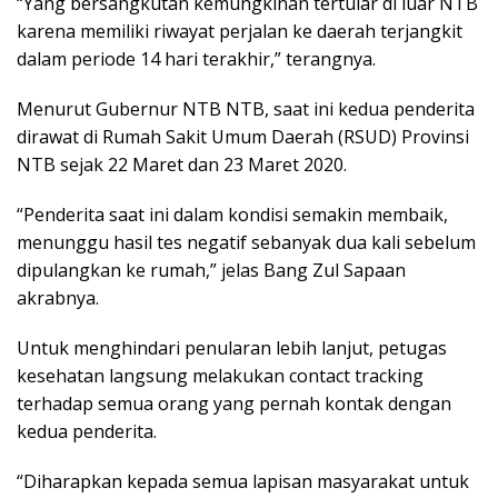
“Yang bersangkutan kemungkinan tertular di luar NTB
karena memiliki riwayat perjalan ke daerah terjangkit
dalam periode 14 hari terakhir,” terangnya.
Menurut Gubernur NTB NTB, saat ini kedua penderita
dirawat di Rumah Sakit Umum Daerah (RSUD) Provinsi
NTB sejak 22 Maret dan 23 Maret 2020.
“Penderita saat ini dalam kondisi semakin membaik,
menunggu hasil tes negatif sebanyak dua kali sebelum
dipulangkan ke rumah,” jelas Bang Zul Sapaan
akrabnya.
Untuk menghindari penularan lebih lanjut, petugas
kesehatan langsung melakukan contact tracking
terhadap semua orang yang pernah kontak dengan
kedua penderita.
“Diharapkan kepada semua lapisan masyarakat untuk