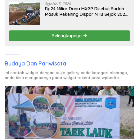
Agustus 8, 2026
Rp24 Miliar Dana MXGP Disebut Sudah
Masuk Rekening Dispar NTB Sejak 2024,
Mengapa Utang Rp11 Miliar Belum
Dibayar?
Selengkapnya
Budaya Dan Pariwisata
Ini contoh widget dengan style gallery pada kategori olahraga,
anda bisa mengaturnya pada widget recent post wpberita.