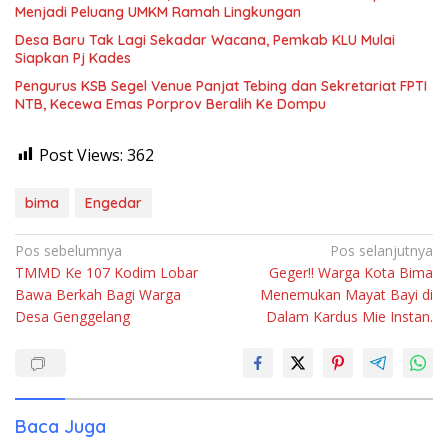
Menjadi Peluang UMKM Ramah Lingkungan
Desa Baru Tak Lagi Sekadar Wacana, Pemkab KLU Mulai
Siapkan Pj Kades
Pengurus KSB Segel Venue Panjat Tebing dan Sekretariat FPTI
NTB, Kecewa Emas Porprov Beralih Ke Dompu
Post Views:
362
bima
Engedar
Navigasi
Pos sebelumnya
Pos selanjutnya
TMMD Ke 107 Kodim Lobar
Geger!! Warga Kota Bima
pos
Bawa Berkah Bagi Warga
Menemukan Mayat Bayi di
Desa Genggelang
Dalam Kardus Mie Instan.
Baca Juga