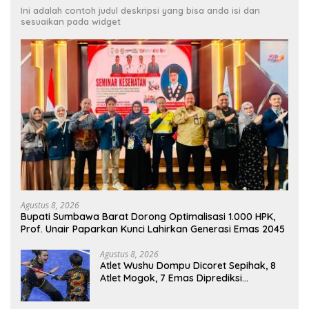
Ini adalah contoh judul deskripsi yang bisa anda isi dan
sesuaikan pada widget
Agustus 8, 2026
Bupati Sumbawa Barat Dorong Optimalisasi 1.000 HPK,
Prof. Unair Paparkan Kunci Lahirkan Generasi Emas 2045
Agustus 8, 2026
Atlet Wushu Dompu Dicoret Sepihak, 8
Atlet Mogok, 7 Emas Diprediksi
Melayang, Ada Apa di Porprov NTB
2026