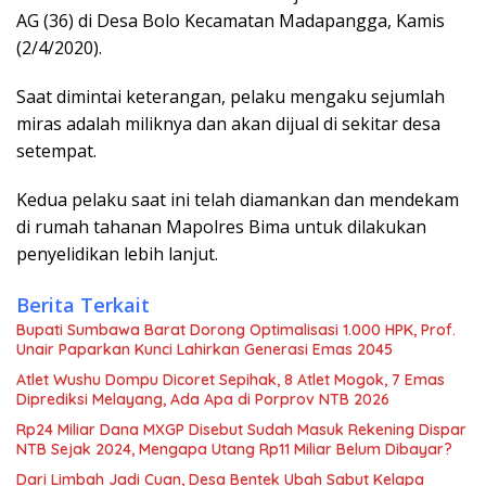
AG (36) di Desa Bolo Kecamatan Madapangga, Kamis
(2/4/2020).
Saat dimintai keterangan, pelaku mengaku sejumlah
miras adalah miliknya dan akan dijual di sekitar desa
setempat.
Kedua pelaku saat ini telah diamankan dan mendekam
di rumah tahanan Mapolres Bima untuk dilakukan
penyelidikan lebih lanjut.
Berita Terkait
Bupati Sumbawa Barat Dorong Optimalisasi 1.000 HPK, Prof.
Unair Paparkan Kunci Lahirkan Generasi Emas 2045
Atlet Wushu Dompu Dicoret Sepihak, 8 Atlet Mogok, 7 Emas
Diprediksi Melayang, Ada Apa di Porprov NTB 2026
Rp24 Miliar Dana MXGP Disebut Sudah Masuk Rekening Dispar
NTB Sejak 2024, Mengapa Utang Rp11 Miliar Belum Dibayar?
Dari Limbah Jadi Cuan, Desa Bentek Ubah Sabut Kelapa