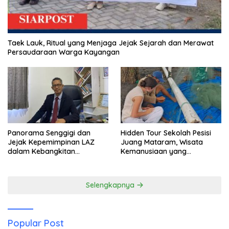
Taek Lauk, Ritual yang Menjaga Jejak Sejarah dan Merawat
Persaudaraan Warga Kayangan
Panorama Senggigi dan
Hidden Tour Sekolah Pesisi
Jejak Kepemimpinan LAZ
Juang Mataram, Wisata
dalam Kebangkitan
Kemanusiaan yang
Pariwisata
Membuka Mata tentang
Pendidikan Anak Pesisir
Selengkapnya
Popular Post