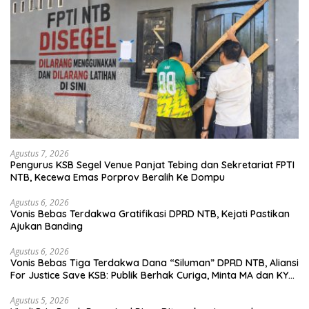
Agustus 7, 2026
Pengurus KSB Segel Venue Panjat Tebing dan Sekretariat FPTI
NTB, Kecewa Emas Porprov Beralih Ke Dompu
Agustus 6, 2026
Vonis Bebas Terdakwa Gratifikasi DPRD NTB, Kejati Pastikan
Ajukan Banding
Agustus 6, 2026
Vonis Bebas Tiga Terdakwa Dana “Siluman” DPRD NTB, Aliansi
For Justice Save KSB: Publik Berhak Curiga, Minta MA dan KY
Turun Tangan
Agustus 5, 2026