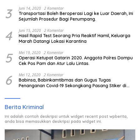
3
Juni 14, 2020
2 Komentar
Transportasi Boleh Beroperasi Lagi ke Luar Daerah, Ini
Sejumlah Prosedur Bagi Penumpang.
4
Juni 15, 2020
2 Komentar
Hasil Rapid Test Seorang Pria Reaktif Hamil, Keluarga
Marah Datangi Lokasi Karantina
5
Mei 19, 2020
2 Komentar
Operasi Ketupat Gatarin 2020. Anggota Polres Dompu
Cek Pos Pam dan Atur Lalu Lintas.
6
Mei 12, 2020
2 Komentar
Babinsa, Babinkamtibmas dan Gugus Tugas
Penanganan Covid-19 Sekongkang Pasang Stiker di
Rumah Warga Berstatus ODP.
Berita Kriminal
Ini adalah contoh deskripsi untuk widget recent post wpberita,
anda bisa memasukkan deskripsi pada widget ini.