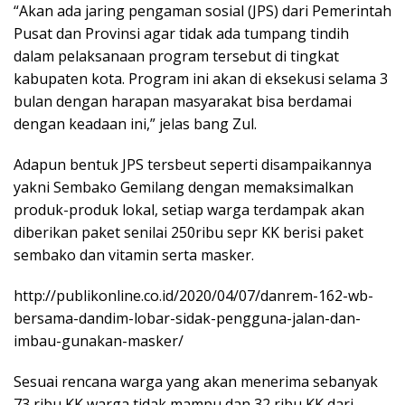
“Akan ada jaring pengaman sosial (JPS) dari Pemerintah
Pusat dan Provinsi agar tidak ada tumpang tindih
dalam pelaksanaan program tersebut di tingkat
kabupaten kota. Program ini akan di eksekusi selama 3
bulan dengan harapan masyarakat bisa berdamai
dengan keadaan ini,” jelas bang Zul.
Adapun bentuk JPS tersbeut seperti disampaikannya
yakni Sembako Gemilang dengan memaksimalkan
produk-produk lokal, setiap warga terdampak akan
diberikan paket senilai 250ribu sepr KK berisi paket
sembako dan vitamin serta masker.
http://publikonline.co.id/2020/04/07/danrem-162-wb-
bersama-dandim-lobar-sidak-pengguna-jalan-dan-
imbau-gunakan-masker/
Sesuai rencana warga yang akan menerima sebanyak
73 ribu KK warga tidak mampu dan 32 ribu KK dari