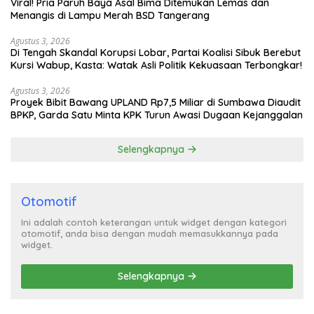
Viral! Pria Paruh Baya Asal Bima Ditemukan Lemas dan
Menangis di Lampu Merah BSD Tangerang
Agustus 3, 2026
Di Tengah Skandal Korupsi Lobar, Partai Koalisi Sibuk Berebut
Kursi Wabup, Kasta: Watak Asli Politik Kekuasaan Terbongkar!
Agustus 3, 2026
Proyek Bibit Bawang UPLAND Rp7,5 Miliar di Sumbawa Diaudit
BPKP, Garda Satu Minta KPK Turun Awasi Dugaan Kejanggalan
Selengkapnya
Otomotif
Ini adalah contoh keterangan untuk widget dengan kategori
otomotif, anda bisa dengan mudah memasukkannya pada
widget.
Selengkapnya