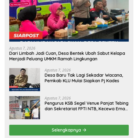
Agustus 7, 2026
Dari Limbah Jadi Cuan, Desa Bentek Ubah Sabut Kelapa
Menjadi Peluang UMKM Ramah Lingkungan
Agustus 7, 2026
Desa Baru Tak Lagi Sekadar Wacana,
Pemkab KLU Mulai Siapkan Pj Kades
Agustus 7, 2026
Pengurus KSB Segel Venue Panjat Tebing
dan Sekretariat FPTI NTB, Kecewa Emas
Porprov Beralih Ke Dompu
Selengkapnya