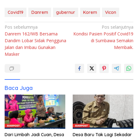
Covid19
Danrem
gubernur
Korem
Vicon
Navigasi
Pos sebelumnya
Pos selanjutnya
Danrem 162/WB Bersama
Kondisi Pasien Positif Covid19
pos
Dandim Lobar Sidak Pengguna
di Sumbawa Semakin
Jalan dan Imbau Gunakan
Membaik.
Masker
Baca Juga
Dari Limbah Jadi Cuan, Desa
Desa Baru Tak Lagi Sekadar