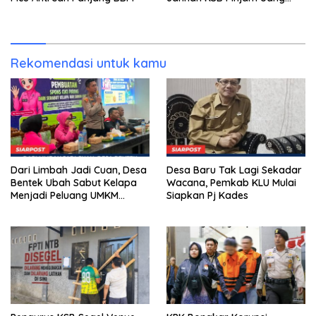
Polisi untuk Menyeberang,
Asesmen Bantuan Tak
Kunjung Tuntas
Rekomendasi untuk kamu
Dari Limbah Jadi Cuan, Desa
Desa Baru Tak Lagi Sekadar
Bentek Ubah Sabut Kelapa
Wacana, Pemkab KLU Mulai
Menjadi Peluang UMKM
Siapkan Pj Kades
Ramah Lingkungan