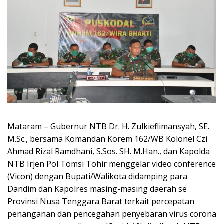
Mataram – Gubernur NTB Dr. H. Zulkieflimansyah, SE.
M.Sc., bersama Komandan Korem 162/WB Kolonel Czi
Ahmad Rizal Ramdhani, S.Sos. SH. M.Han., dan Kapolda
NTB Irjen Pol Tomsi Tohir menggelar video conference
(Vicon) dengan Bupati/Walikota didamping para
Dandim dan Kapolres masing-masing daerah se
Provinsi Nusa Tenggara Barat terkait percepatan
penanganan dan pencegahan penyebaran virus corona