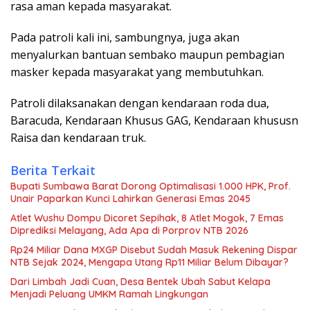
rasa aman kepada masyarakat.
Pada patroli kali ini, sambungnya, juga akan
menyalurkan bantuan sembako maupun pembagian
masker kepada masyarakat yang membutuhkan.
Patroli dilaksanakan dengan kendaraan roda dua,
Baracuda, Kendaraan Khusus GAG, Kendaraan khususn
Raisa dan kendaraan truk.
Berita Terkait
Bupati Sumbawa Barat Dorong Optimalisasi 1.000 HPK, Prof.
Unair Paparkan Kunci Lahirkan Generasi Emas 2045
Atlet Wushu Dompu Dicoret Sepihak, 8 Atlet Mogok, 7 Emas
Diprediksi Melayang, Ada Apa di Porprov NTB 2026
Rp24 Miliar Dana MXGP Disebut Sudah Masuk Rekening Dispar
NTB Sejak 2024, Mengapa Utang Rp11 Miliar Belum Dibayar?
Dari Limbah Jadi Cuan, Desa Bentek Ubah Sabut Kelapa
Menjadi Peluang UMKM Ramah Lingkungan