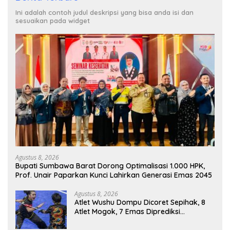
Ini adalah contoh judul deskripsi yang bisa anda isi dan
sesuaikan pada widget
Agustus 8, 2026
Bupati Sumbawa Barat Dorong Optimalisasi 1.000 HPK,
Prof. Unair Paparkan Kunci Lahirkan Generasi Emas 2045
Agustus 8, 2026
Atlet Wushu Dompu Dicoret Sepihak, 8
Atlet Mogok, 7 Emas Diprediksi
Melayang, Ada Apa di Porprov NTB
2026