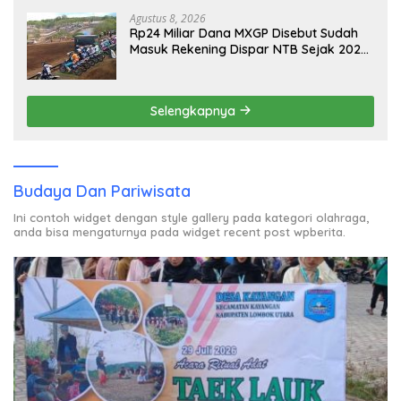
Agustus 8, 2026
Rp24 Miliar Dana MXGP Disebut Sudah
Masuk Rekening Dispar NTB Sejak 2024,
Mengapa Utang Rp11 Miliar Belum
Dibayar?
Selengkapnya
Budaya Dan Pariwisata
Ini contoh widget dengan style gallery pada kategori olahraga,
anda bisa mengaturnya pada widget recent post wpberita.