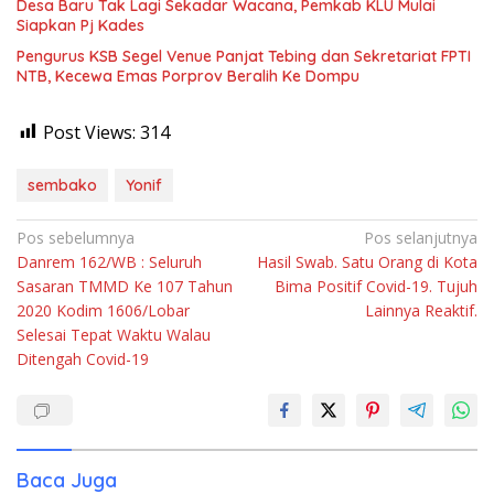
Desa Baru Tak Lagi Sekadar Wacana, Pemkab KLU Mulai
Siapkan Pj Kades
Pengurus KSB Segel Venue Panjat Tebing dan Sekretariat FPTI
NTB, Kecewa Emas Porprov Beralih Ke Dompu
Post Views:
314
sembako
Yonif
Navigasi
Pos sebelumnya
Pos selanjutnya
Danrem 162/WB : Seluruh
Hasil Swab. Satu Orang di Kota
pos
Sasaran TMMD Ke 107 Tahun
Bima Positif Covid-19. Tujuh
2020 Kodim 1606/Lobar
Lainnya Reaktif.
Selesai Tepat Waktu Walau
Ditengah Covid-19
Baca Juga