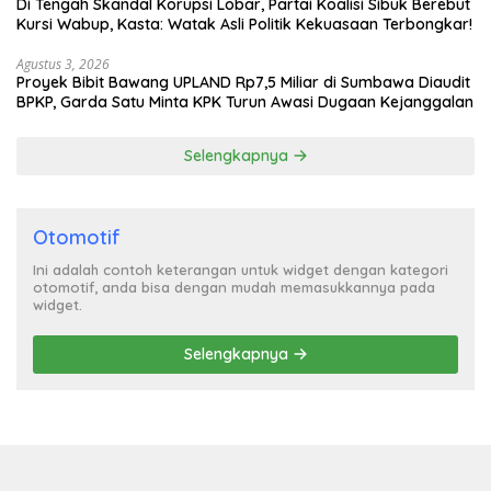
Di Tengah Skandal Korupsi Lobar, Partai Koalisi Sibuk Berebut
Kursi Wabup, Kasta: Watak Asli Politik Kekuasaan Terbongkar!
Agustus 3, 2026
Proyek Bibit Bawang UPLAND Rp7,5 Miliar di Sumbawa Diaudit
BPKP, Garda Satu Minta KPK Turun Awasi Dugaan Kejanggalan
Selengkapnya
Otomotif
Ini adalah contoh keterangan untuk widget dengan kategori
otomotif, anda bisa dengan mudah memasukkannya pada
widget.
Selengkapnya