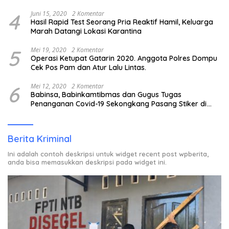
4
Juni 15, 2020
2 Komentar
Hasil Rapid Test Seorang Pria Reaktif Hamil, Keluarga
Marah Datangi Lokasi Karantina
5
Mei 19, 2020
2 Komentar
Operasi Ketupat Gatarin 2020. Anggota Polres Dompu
Cek Pos Pam dan Atur Lalu Lintas.
6
Mei 12, 2020
2 Komentar
Babinsa, Babinkamtibmas dan Gugus Tugas
Penanganan Covid-19 Sekongkang Pasang Stiker di
Rumah Warga Berstatus ODP.
Berita Kriminal
Ini adalah contoh deskripsi untuk widget recent post wpberita,
anda bisa memasukkan deskripsi pada widget ini.