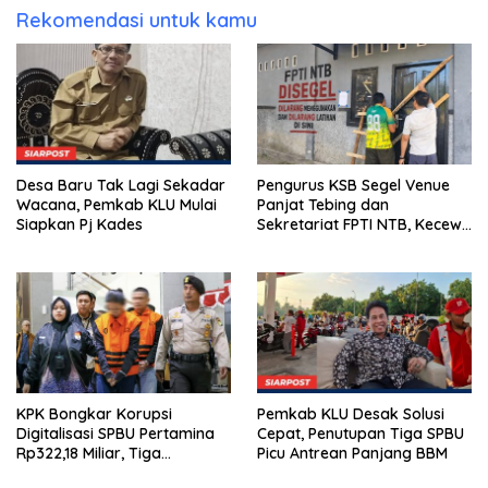
Rekomendasi untuk kamu
Desa Baru Tak Lagi Sekadar
Pengurus KSB Segel Venue
Wacana, Pemkab KLU Mulai
Panjat Tebing dan
Siapkan Pj Kades
Sekretariat FPTI NTB, Kecewa
Emas Porprov Beralih Ke
Dompu
KPK Bongkar Korupsi
Pemkab KLU Desak Solusi
Digitalisasi SPBU Pertamina
Cepat, Penutupan Tiga SPBU
Rp322,18 Miliar, Tiga
Picu Antrean Panjang BBM
Tersangka Ditahan