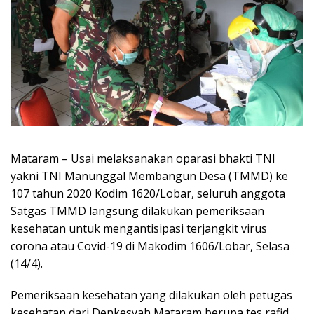
Mataram – Usai melaksanakan oparasi bhakti TNI
yakni TNI Manunggal Membangun Desa (TMMD) ke
107 tahun 2020 Kodim 1620/Lobar, seluruh anggota
Satgas TMMD langsung dilakukan pemeriksaan
kesehatan untuk mengantisipasi terjangkit virus
corona atau Covid-19 di Makodim 1606/Lobar, Selasa
(14/4).
Pemeriksaan kesehatan yang dilakukan oleh petugas
kesehatan dari Denkesyah Mataram berupa tes rafid