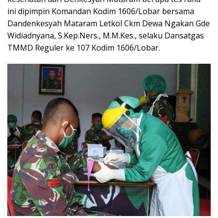
ini dipimpin Komandan Kodim 1606/Lobar bersama
Dandenkesyah Mataram Letkol Ckm Dewa Ngakan Gde
Widiadnyana, S.Kep.Ners., M.M.Kes., selaku Dansatgas
TMMD Reguler ke 107 Kodim 1606/Lobar.