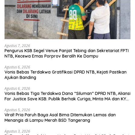
Agustus 7, 2026
Pengurus KSB Segel Venue Panjat Tebing dan Sekretariat FPTI
NTB, Kecewa Emas Porprov Beralih Ke Dompu
Agustus 6, 2026
Vonis Bebas Terdakwa Gratifikasi DPRD NTB, Kejati Pastikan
Ajukan Banding
Agustus 6, 2026
Vonis Bebas Tiga Terdakwa Dana “Siluman” DPRD NTB, Aliansi
For Justice Save KSB: Publik Berhak Curiga, Minta MA dan KY
Turun Tangan
Agustus 5, 2026
Viral! Pria Paruh Baya Asal Bima Ditemukan Lemas dan
Menangis di Lampu Merah BSD Tangerang
Agustus 3, 2026