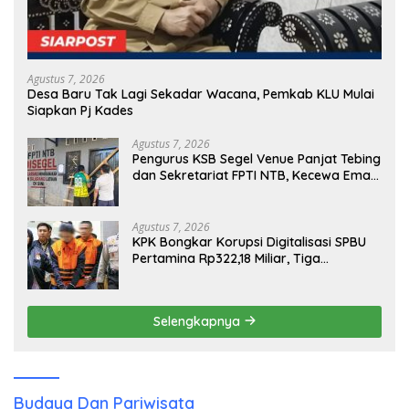
Agustus 7, 2026
Desa Baru Tak Lagi Sekadar Wacana, Pemkab KLU Mulai
Siapkan Pj Kades
Agustus 7, 2026
Pengurus KSB Segel Venue Panjat Tebing
dan Sekretariat FPTI NTB, Kecewa Emas
Porprov Beralih Ke Dompu
Agustus 7, 2026
KPK Bongkar Korupsi Digitalisasi SPBU
Pertamina Rp322,18 Miliar, Tiga
Tersangka Ditahan
Selengkapnya
Budaya Dan Pariwisata