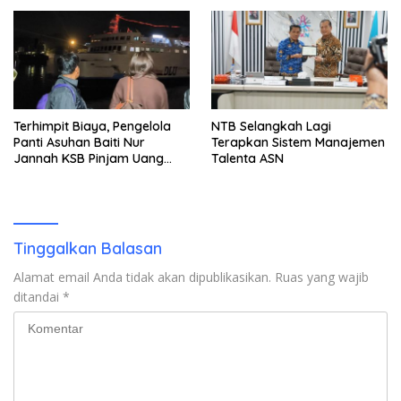
Terhimpit Biaya, Pengelola
NTB Selangkah Lagi
Panti Asuhan Baiti Nur
Terapkan Sistem Manajemen
Jannah KSB Pinjam Uang
Talenta ASN
Polisi untuk Menyeberang,
Asesmen Bantuan Tak
Kunjung Tuntas
Tinggalkan Balasan
Alamat email Anda tidak akan dipublikasikan.
Ruas yang wajib
ditandai
*