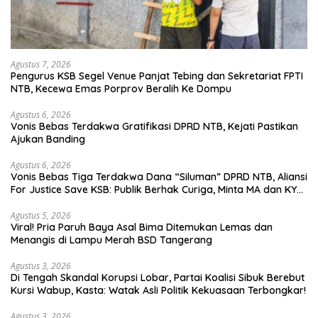
Agustus 7, 2026
Pengurus KSB Segel Venue Panjat Tebing dan Sekretariat FPTI
NTB, Kecewa Emas Porprov Beralih Ke Dompu
Agustus 6, 2026
Vonis Bebas Terdakwa Gratifikasi DPRD NTB, Kejati Pastikan
Ajukan Banding
Agustus 6, 2026
Vonis Bebas Tiga Terdakwa Dana “Siluman” DPRD NTB, Aliansi
For Justice Save KSB: Publik Berhak Curiga, Minta MA dan KY
Turun Tangan
Agustus 5, 2026
Viral! Pria Paruh Baya Asal Bima Ditemukan Lemas dan
Menangis di Lampu Merah BSD Tangerang
Agustus 3, 2026
Di Tengah Skandal Korupsi Lobar, Partai Koalisi Sibuk Berebut
Kursi Wabup, Kasta: Watak Asli Politik Kekuasaan Terbongkar!
Agustus 3, 2026