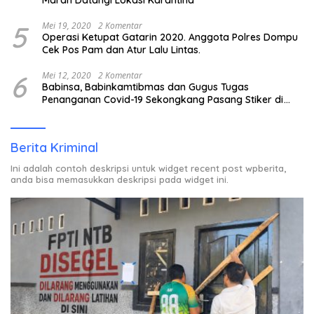
Marah Datangi Lokasi Karantina
5
Mei 19, 2020
2 Komentar
Operasi Ketupat Gatarin 2020. Anggota Polres Dompu
Cek Pos Pam dan Atur Lalu Lintas.
6
Mei 12, 2020
2 Komentar
Babinsa, Babinkamtibmas dan Gugus Tugas
Penanganan Covid-19 Sekongkang Pasang Stiker di
Rumah Warga Berstatus ODP.
Berita Kriminal
Ini adalah contoh deskripsi untuk widget recent post wpberita,
anda bisa memasukkan deskripsi pada widget ini.