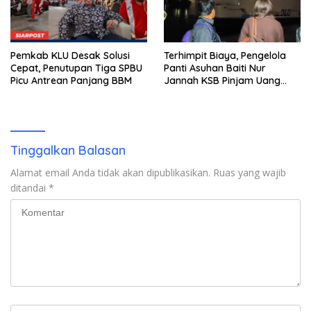
Pemkab KLU Desak Solusi
Terhimpit Biaya, Pengelola
Cepat, Penutupan Tiga SPBU
Panti Asuhan Baiti Nur
Picu Antrean Panjang BBM
Jannah KSB Pinjam Uang
Polisi untuk Menyeberang,
Asesmen Bantuan Tak
Kunjung Tuntas
Tinggalkan Balasan
Alamat email Anda tidak akan dipublikasikan.
Ruas yang wajib
ditandai
*