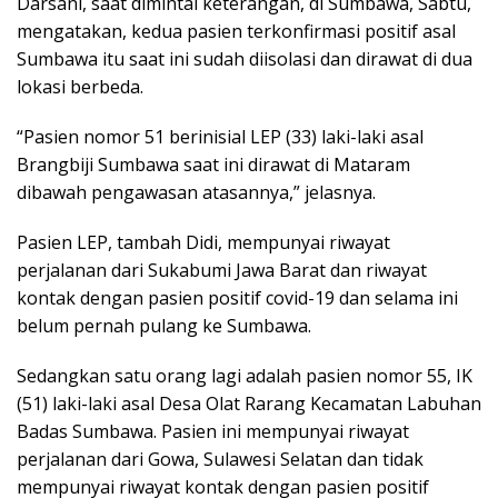
Darsani, saat dimintai keterangan, di Sumbawa, Sabtu,
mengatakan, kedua pasien terkonfirmasi positif asal
Sumbawa itu saat ini sudah diisolasi dan dirawat di dua
lokasi berbeda.
“Pasien nomor 51 berinisial LEP (33) laki-laki asal
Brangbiji Sumbawa saat ini dirawat di Mataram
dibawah pengawasan atasannya,” jelasnya.
Pasien LEP, tambah Didi, mempunyai riwayat
perjalanan dari Sukabumi Jawa Barat dan riwayat
kontak dengan pasien positif covid-19 dan selama ini
belum pernah pulang ke Sumbawa.
Sedangkan satu orang lagi adalah pasien nomor 55, IK
(51) laki-laki asal Desa Olat Rarang Kecamatan Labuhan
Badas Sumbawa. Pasien ini mempunyai riwayat
perjalanan dari Gowa, Sulawesi Selatan dan tidak
mempunyai riwayat kontak dengan pasien positif