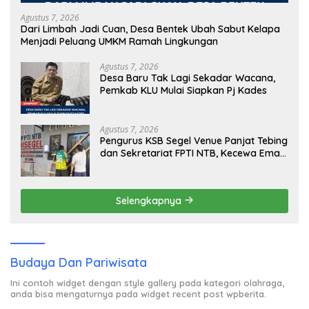
Agustus 7, 2026
Dari Limbah Jadi Cuan, Desa Bentek Ubah Sabut Kelapa
Menjadi Peluang UMKM Ramah Lingkungan
Agustus 7, 2026
Desa Baru Tak Lagi Sekadar Wacana,
Pemkab KLU Mulai Siapkan Pj Kades
Agustus 7, 2026
Pengurus KSB Segel Venue Panjat Tebing
dan Sekretariat FPTI NTB, Kecewa Emas
Porprov Beralih Ke Dompu
Selengkapnya
Budaya Dan Pariwisata
Ini contoh widget dengan style gallery pada kategori olahraga,
anda bisa mengaturnya pada widget recent post wpberita.