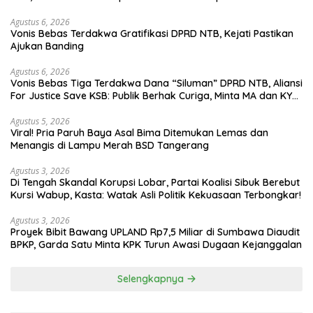
Agustus 6, 2026
Vonis Bebas Terdakwa Gratifikasi DPRD NTB, Kejati Pastikan
Ajukan Banding
Agustus 6, 2026
Vonis Bebas Tiga Terdakwa Dana “Siluman” DPRD NTB, Aliansi
For Justice Save KSB: Publik Berhak Curiga, Minta MA dan KY
Turun Tangan
Agustus 5, 2026
Viral! Pria Paruh Baya Asal Bima Ditemukan Lemas dan
Menangis di Lampu Merah BSD Tangerang
Agustus 3, 2026
Di Tengah Skandal Korupsi Lobar, Partai Koalisi Sibuk Berebut
Kursi Wabup, Kasta: Watak Asli Politik Kekuasaan Terbongkar!
Agustus 3, 2026
Proyek Bibit Bawang UPLAND Rp7,5 Miliar di Sumbawa Diaudit
BPKP, Garda Satu Minta KPK Turun Awasi Dugaan Kejanggalan
Selengkapnya