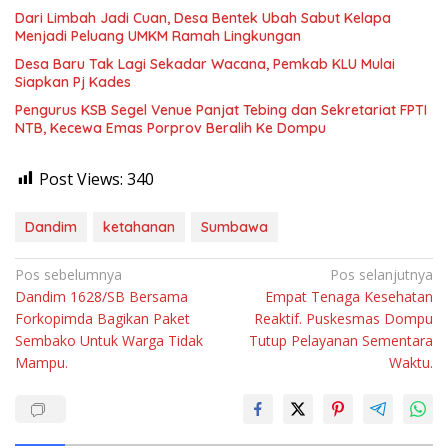
Dari Limbah Jadi Cuan, Desa Bentek Ubah Sabut Kelapa
Menjadi Peluang UMKM Ramah Lingkungan
Desa Baru Tak Lagi Sekadar Wacana, Pemkab KLU Mulai
Siapkan Pj Kades
Pengurus KSB Segel Venue Panjat Tebing dan Sekretariat FPTI
NTB, Kecewa Emas Porprov Beralih Ke Dompu
Post Views:
340
Dandim
ketahanan
Sumbawa
Navigasi
Pos sebelumnya
Pos selanjutnya
Dandim 1628/SB Bersama
Empat Tenaga Kesehatan
pos
Forkopimda Bagikan Paket
Reaktif. Puskesmas Dompu
Sembako Untuk Warga Tidak
Tutup Pelayanan Sementara
Mampu.
Waktu.