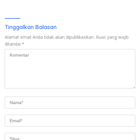
Emas Porprov Beralih Ke
Dompu
Tinggalkan Balasan
Alamat email Anda tidak akan dipublikasikan.
Ruas yang wajib
ditandai
*