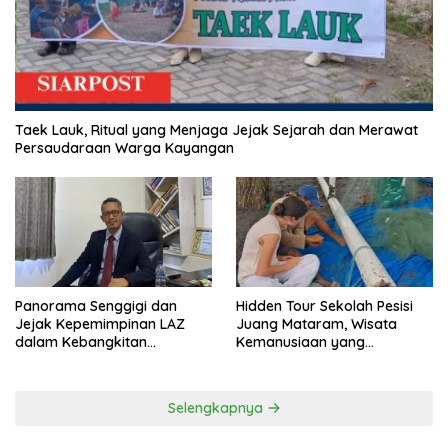
Taek Lauk, Ritual yang Menjaga Jejak Sejarah dan Merawat
Persaudaraan Warga Kayangan
Panorama Senggigi dan
Hidden Tour Sekolah Pesisi
Jejak Kepemimpinan LAZ
Juang Mataram, Wisata
dalam Kebangkitan
Kemanusiaan yang
Pariwisata
Membuka Mata tentang
Pendidikan Anak Pesisir
Selengkapnya