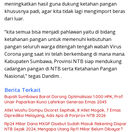
meningkatkan hasil guna dukung ketahan pangan
khususnya padi, agar kita tidak lagi mengimport beras
dari luar.
“kita semua bisa menjadi pahlawan yaitu di bidang
ketahanan pangan untuk memenuhi kebutuhan
pangan seluruh warga ditengah tengah wabah Virus
Corona yang saat ini telah berkembang di mana mana.
Kabupaten Sumbawa, Provinsi NTB siap mendukung
cadangan pangan di NTB serta Ketahanan Pangan
Nasional,” tegas Dandim. .
Berita Terkait
Bupati Sumbawa Barat Dorong Optimalisasi 1.000 HPK, Prof.
Unair Paparkan Kunci Lahirkan Generasi Emas 2045
Atlet Wushu Dompu Dicoret Sepihak, 8 Atlet Mogok, 7 Emas
Diprediksi Melayang, Ada Apa di Porprov NTB 2026
Rp24 Miliar Dana MXGP Disebut Sudah Masuk Rekening Dispar
NTB Sejak 2024, Mengapa Utang Rp11 Miliar Belum Dibayar?