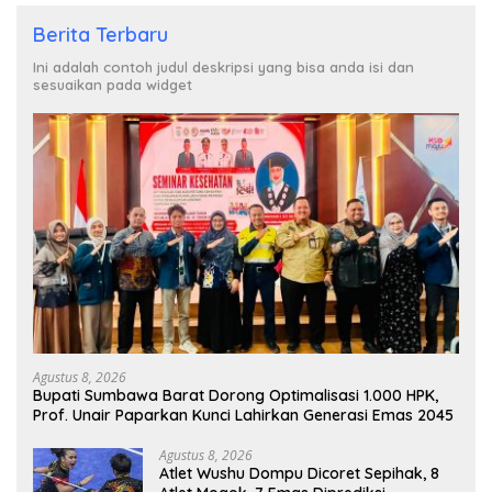
Berita Terbaru
Ini adalah contoh judul deskripsi yang bisa anda isi dan
sesuaikan pada widget
Agustus 8, 2026
Bupati Sumbawa Barat Dorong Optimalisasi 1.000 HPK,
Prof. Unair Paparkan Kunci Lahirkan Generasi Emas 2045
Agustus 8, 2026
Atlet Wushu Dompu Dicoret Sepihak, 8