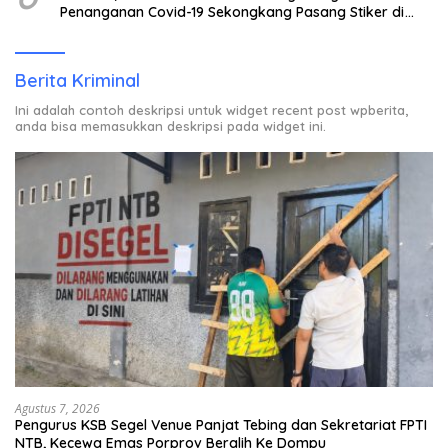
Penanganan Covid-19 Sekongkang Pasang Stiker di
Rumah Warga Berstatus ODP.
Berita Kriminal
Ini adalah contoh deskripsi untuk widget recent post wpberita,
anda bisa memasukkan deskripsi pada widget ini.
Agustus 7, 2026
Pengurus KSB Segel Venue Panjat Tebing dan Sekretariat FPTI
NTB, Kecewa Emas Porprov Beralih Ke Dompu