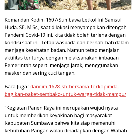
Komandan Kodim 1607/Sumbawa Letkol Inf Samsul
Huda, SE, M.Sc., saat dilokasi menyampaikan ditengah
Pandemi Covid-19 ini, kita tidak boleh terlena dengan
kondisi saat ini. Tetap waspada dan berhati-hati dalam
menjaga kesehatan badan. Namun tetap menjalan
aktifitas tentunya dengan melaksanakan imbauan
Pemerintah seperti menjaga jarak, menggunakan
masker dan sering cuci tangan.
Baca Juga :
dandim-1628-sb-bersama-forkopimda-
bagikan-paket-sembako-untuk-warga-tidak-mampu/
“Kegiatan Panen Raya ini merupakan wujud nyata
untuk memberikan keyakinan bagi masyarakat
Kabupaten Sumbawa bahwa kita siap memenuhi
kebutuhan Pangan walau dihadapkan dengan Wabah