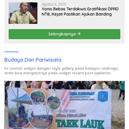
Agustus 6, 2026
Vonis Bebas Terdakwa Gratifikasi DPRD
NTB, Kejati Pastikan Ajukan Banding
Selengkapnya
Budaya Dan Pariwisata
Ini contoh widget dengan style gallery pada kategori olahraga,
anda bisa mengaturnya pada widget recent post wpberita.