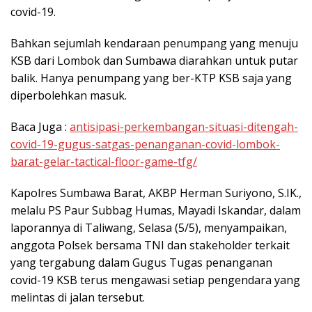
covid-19.
Bahkan sejumlah kendaraan penumpang yang menuju
KSB dari Lombok dan Sumbawa diarahkan untuk putar
balik. Hanya penumpang yang ber-KTP KSB saja yang
diperbolehkan masuk.
Baca Juga :
antisipasi-perkembangan-situasi-ditengah-
covid-19-gugus-satgas-penanganan-covid-lombok-
barat-gelar-tactical-floor-game-tfg/
Kapolres Sumbawa Barat, AKBP Herman Suriyono, S.IK.,
melalu PS Paur Subbag Humas, Mayadi Iskandar, dalam
laporannya di Taliwang, Selasa (5/5), menyampaikan,
anggota Polsek bersama TNI dan stakeholder terkait
yang tergabung dalam Gugus Tugas penanganan
covid-19 KSB terus mengawasi setiap pengendara yang
melintas di jalan tersebut.