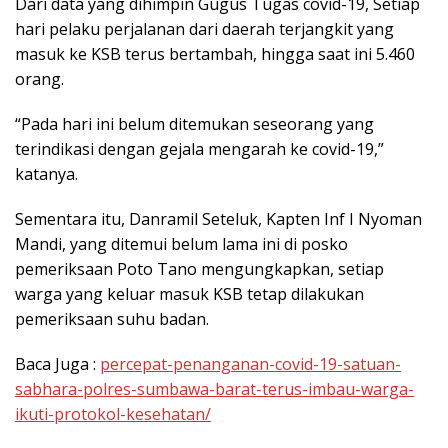
Dari data yang dihimpin Gugus Tugas covid-19, Setiap
hari pelaku perjalanan dari daerah terjangkit yang
masuk ke KSB terus bertambah, hingga saat ini 5.460
orang.
“Pada hari ini belum ditemukan seseorang yang
terindikasi dengan gejala mengarah ke covid-19,”
katanya.
Sementara itu, Danramil Seteluk, Kapten Inf I Nyoman
Mandi, yang ditemui belum lama ini di posko
pemeriksaan Poto Tano mengungkapkan, setiap
warga yang keluar masuk KSB tetap dilakukan
pemeriksaan suhu badan.
Baca Juga :
percepat-penanganan-covid-19-satuan-
sabhara-polres-sumbawa-barat-terus-imbau-warga-
ikuti-protokol-kesehatan/