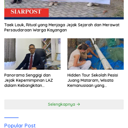
Taek Lauk, Ritual yang Menjaga Jejak Sejarah dan Merawat
Persaudaraan Warga Kayangan
Panorama Senggigi dan
Hidden Tour Sekolah Pesisi
Jejak Kepemimpinan LAZ
Juang Mataram, Wisata
dalam Kebangkitan
Kemanusiaan yang
Pariwisata
Membuka Mata tentang
Pendidikan Anak Pesisir
Selengkapnya
Popular Post