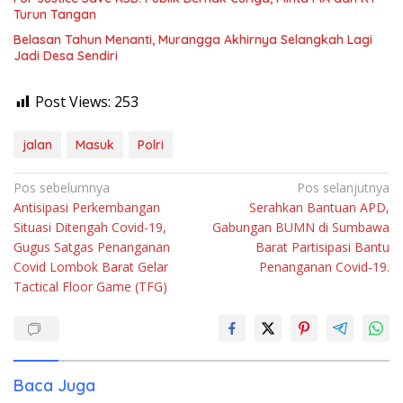
Turun Tangan
Belasan Tahun Menanti, Murangga Akhirnya Selangkah Lagi
Jadi Desa Sendiri
Post Views:
253
jalan
Masuk
Polri
Navigasi
Pos sebelumnya
Pos selanjutnya
Antisipasi Perkembangan
Serahkan Bantuan APD,
pos
Situasi Ditengah Covid-19,
Gabungan BUMN di Sumbawa
Gugus Satgas Penanganan
Barat Partisipasi Bantu
Covid Lombok Barat Gelar
Penanganan Covid-19.
Tactical Floor Game (TFG)
Baca Juga