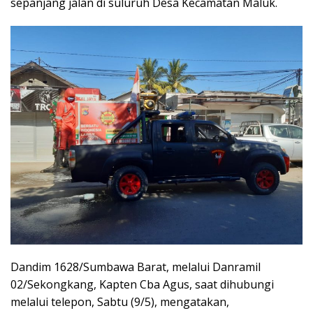
sepanjang jalan di suluruh Desa Kecamatan Maluk.
Dandim 1628/Sumbawa Barat, melalui Danramil
02/Sekongkang, Kapten Cba Agus, saat dihubungi
melalui telepon, Sabtu (9/5), mengatakan,