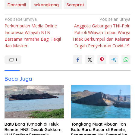
Danramil
sekongkang
Semprot
Navigasi
Pos sebelumnya
Pos selanjutnya
Perkumpulan Media Online
Anggota Gabungan TNI-Polri
pos
Indonesia Wilayah NTB
Patroli Wilayah Imbau Warga
Bersama Yamaha Bagi Takjil
Tidak Berkumpul dan Keliaran
dan Masker.
Cegah Penyebaran Covid-19.
1
Baca Juga
Batu Bara Tumpah di Teluk
Tongkang Muat Ribuan Ton
Benete, HNSI Desak Gakkum
Batu Bara Bocor di Benete,