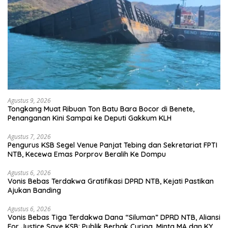
Agustus 9, 2026
Tongkang Muat Ribuan Ton Batu Bara Bocor di Benete,
Penanganan Kini Sampai ke Deputi Gakkum KLH
Agustus 7, 2026
Pengurus KSB Segel Venue Panjat Tebing dan Sekretariat FPTI
NTB, Kecewa Emas Porprov Beralih Ke Dompu
Agustus 6, 2026
Vonis Bebas Terdakwa Gratifikasi DPRD NTB, Kejati Pastikan
Ajukan Banding
Agustus 6, 2026
Vonis Bebas Tiga Terdakwa Dana “Siluman” DPRD NTB, Aliansi
For Justice Save KSB: Publik Berhak Curiga, Minta MA dan KY