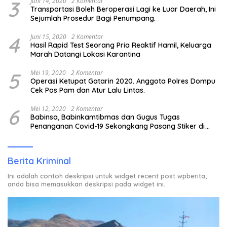
3
Juni 14, 2020
2 Komentar
Transportasi Boleh Beroperasi Lagi ke Luar Daerah, Ini
Sejumlah Prosedur Bagi Penumpang.
4
Juni 15, 2020
2 Komentar
Hasil Rapid Test Seorang Pria Reaktif Hamil, Keluarga
Marah Datangi Lokasi Karantina
5
Mei 19, 2020
2 Komentar
Operasi Ketupat Gatarin 2020. Anggota Polres Dompu
Cek Pos Pam dan Atur Lalu Lintas.
6
Mei 12, 2020
2 Komentar
Babinsa, Babinkamtibmas dan Gugus Tugas
Penanganan Covid-19 Sekongkang Pasang Stiker di
Rumah Warga Berstatus ODP.
Berita Kriminal
Ini adalah contoh deskripsi untuk widget recent post wpberita,
anda bisa memasukkan deskripsi pada widget ini.