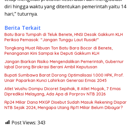
diri hingga waktu yang ditentukan pemerintah yaitu 14
hari,” tuturnya.
Berita Terkait
Batu Bara Tumpah di Teluk Benete, HNSI Desak Gakkum KLH
Periksa Pemasok: “Jangan Tunggu Laut Rusak!”
Tongkang Muat Ribuan Ton Batu Bara Bocor di Benete,
Penanganan Kini Sampai ke Deputi Gakkum KLH
Jangan Biarkan Risiko Mengendalikan Pemerintah, Gubernur
Iqbal Dorong Birokrasi Berani Ambil Keputusan
Bupati Sumbawa Barat Dorong Optimalisasi 1.000 HPK, Prof.
Unair Paparkan Kunci Lahirkan Generasi Emas 2045
Atlet Wushu Dompu Dicoret Sepihak, 8 Atlet Mogok, 7 Emas
Diprediksi Melayang, Ada Apa di Porprov NTB 2026
Rp24 Miliar Dana MXGP Disebut Sudah Masuk Rekening Dispar
NTB Sejak 2024, Mengapa Utang Rp11 Miliar Belum Dibayar?
Post Views:
343