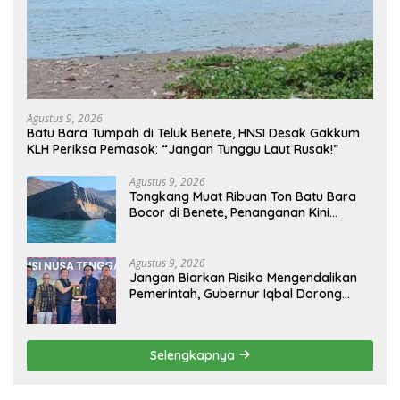
Agustus 9, 2026
Batu Bara Tumpah di Teluk Benete, HNSI Desak Gakkum
KLH Periksa Pemasok: “Jangan Tunggu Laut Rusak!”
Agustus 9, 2026
Tongkang Muat Ribuan Ton Batu Bara
Bocor di Benete, Penanganan Kini
Sampai ke Deputi Gakkum KLH
Agustus 9, 2026
Jangan Biarkan Risiko Mengendalikan
Pemerintah, Gubernur Iqbal Dorong
Birokrasi Berani Ambil Keputusan
Selengkapnya