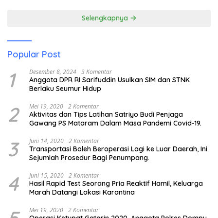
Pendidikan Anak Pesisir
Selengkapnya
Popular Post
1
Desember 8, 2024
3 Komentar
Anggota DPR RI Sarifuddin Usulkan SIM dan STNK
Berlaku Seumur Hidup
2
Mei 19, 2020
2 Komentar
Aktivitas dan Tips Latihan Satriyo Budi Penjaga
Gawang PS Mataram Dalam Masa Pandemi Covid-19.
3
Juni 14, 2020
2 Komentar
Transportasi Boleh Beroperasi Lagi ke Luar Daerah, Ini
Sejumlah Prosedur Bagi Penumpang.
4
Juni 15, 2020
2 Komentar
Hasil Rapid Test Seorang Pria Reaktif Hamil, Keluarga
Marah Datangi Lokasi Karantina
5
Mei 19, 2020
2 Komentar
Operasi Ketupat Gatarin 2020. Anggota Polres Dompu