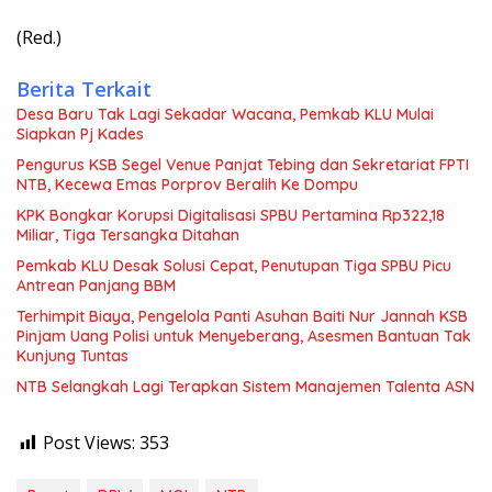
(Red.)
Berita Terkait
Desa Baru Tak Lagi Sekadar Wacana, Pemkab KLU Mulai
Siapkan Pj Kades
Pengurus KSB Segel Venue Panjat Tebing dan Sekretariat FPTI
NTB, Kecewa Emas Porprov Beralih Ke Dompu
KPK Bongkar Korupsi Digitalisasi SPBU Pertamina Rp322,18
Miliar, Tiga Tersangka Ditahan
Pemkab KLU Desak Solusi Cepat, Penutupan Tiga SPBU Picu
Antrean Panjang BBM
Terhimpit Biaya, Pengelola Panti Asuhan Baiti Nur Jannah KSB
Pinjam Uang Polisi untuk Menyeberang, Asesmen Bantuan Tak
Kunjung Tuntas
NTB Selangkah Lagi Terapkan Sistem Manajemen Talenta ASN
Post Views:
353