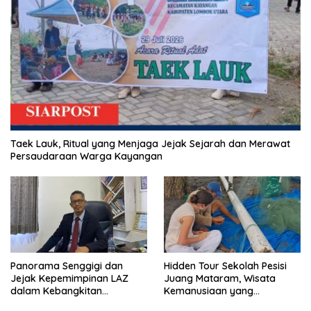
Taek Lauk, Ritual yang Menjaga Jejak Sejarah dan Merawat
Persaudaraan Warga Kayangan
Panorama Senggigi dan
Hidden Tour Sekolah Pesisi
Jejak Kepemimpinan LAZ
Juang Mataram, Wisata
dalam Kebangkitan
Kemanusiaan yang
Pariwisata
Membuka Mata tentang