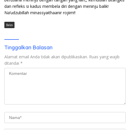
dan refleks si kadus membela diri dengan meninju balik!
Na’udzubillah minassyaithaanir rojiim!!
Balas
Tinggalkan Balasan
Alamat email Anda tidak akan dipublikasikan.
Ruas yang wajib
ditandai
*