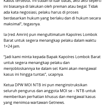
Kadus tersebut. Ini sudah di luar batas, aksi aksi seperti
ini biasanya di lakukan oleh preman atau begal. Tidak
ada kata negosiasi, pelaku harus di proses
berdasarkan hukum yang berlaku dan di hukum secara
maksimal”, tegasnya.
Ia (red. Amrin) pun mengultimatum Kapolres Lombok
Barat untuk segera menangkap pelaku dalam waktu
1×24 jam.
“Jadi kami minta kepada Bapak Kapolres Lombok Barat
untuk segera menangkap pelaku dan
menjobloskannya ke dalam sel. Kami akan mengawal
kasus ini hingga tuntas”, ucapnya.
Ketua DPW MOI NTB ini pun menginstruksikan
seluruh pengurus dan anggota MOI se – NTB untuk
memberikan perhatian khusus dan mengawal kasus
yang menimoa wartawan Getnews.