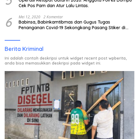
Cek Pos Pam dan Atur Lalu Lintas.
6
Mei 12, 2020
2 Komentar
Babinsa, Babinkamtibmas dan Gugus Tugas
Penanganan Covid-19 Sekongkang Pasang Stiker di
Rumah Warga Berstatus ODP.
Berita Kriminal
Ini adalah contoh deskripsi untuk widget recent post wpberita,
anda bisa memasukkan deskripsi pada widget ini.