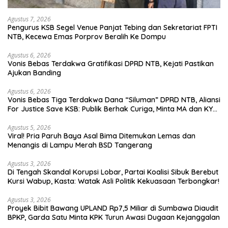
Agustus 7, 2026
Pengurus KSB Segel Venue Panjat Tebing dan Sekretariat FPTI
NTB, Kecewa Emas Porprov Beralih Ke Dompu
Agustus 6, 2026
Vonis Bebas Terdakwa Gratifikasi DPRD NTB, Kejati Pastikan
Ajukan Banding
Agustus 6, 2026
Vonis Bebas Tiga Terdakwa Dana “Siluman” DPRD NTB, Aliansi
For Justice Save KSB: Publik Berhak Curiga, Minta MA dan KY
Turun Tangan
Agustus 5, 2026
Viral! Pria Paruh Baya Asal Bima Ditemukan Lemas dan
Menangis di Lampu Merah BSD Tangerang
Agustus 3, 2026
Di Tengah Skandal Korupsi Lobar, Partai Koalisi Sibuk Berebut
Kursi Wabup, Kasta: Watak Asli Politik Kekuasaan Terbongkar!
Agustus 3, 2026
Proyek Bibit Bawang UPLAND Rp7,5 Miliar di Sumbawa Diaudit
BPKP, Garda Satu Minta KPK Turun Awasi Dugaan Kejanggalan