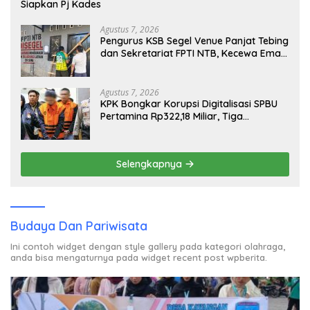
Siapkan Pj Kades
Agustus 7, 2026
Pengurus KSB Segel Venue Panjat Tebing
dan Sekretariat FPTI NTB, Kecewa Emas
Porprov Beralih Ke Dompu
Agustus 7, 2026
KPK Bongkar Korupsi Digitalisasi SPBU
Pertamina Rp322,18 Miliar, Tiga
Tersangka Ditahan
Selengkapnya
Budaya Dan Pariwisata
Ini contoh widget dengan style gallery pada kategori olahraga,
anda bisa mengaturnya pada widget recent post wpberita.