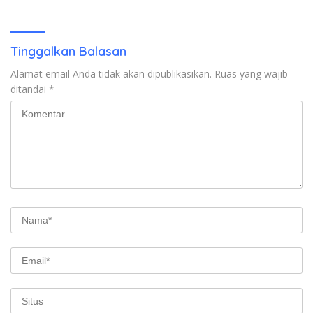
MA dan KY Turun Tangan
Tinggalkan Balasan
Alamat email Anda tidak akan dipublikasikan.
Ruas yang wajib
ditandai
*