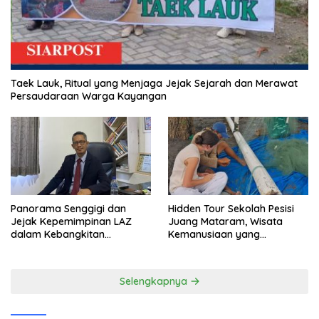
Taek Lauk, Ritual yang Menjaga Jejak Sejarah dan Merawat
Persaudaraan Warga Kayangan
Panorama Senggigi dan
Hidden Tour Sekolah Pesisi
Jejak Kepemimpinan LAZ
Juang Mataram, Wisata
dalam Kebangkitan
Kemanusiaan yang
Pariwisata
Membuka Mata tentang
Pendidikan Anak Pesisir
Selengkapnya