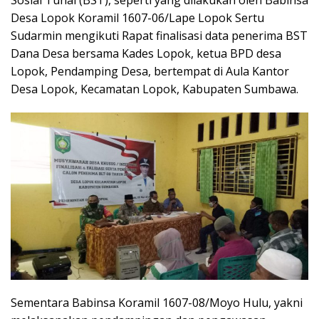
Sosial Tunai (BST), seperti yang dilakukan oleh Babinsa
Desa Lopok Koramil 1607-06/Lape Lopok Sertu
Sudarmin mengikuti Rapat finalisasi data penerima BST
Dana Desa bersama Kades Lopok, ketua BPD desa
Lopok, Pendamping Desa, bertempat di Aula Kantor
Desa Lopok, Kecamatan Lopok, Kabupaten Sumbawa.
Sementara Babinsa Koramil 1607-08/Moyo Hulu, yakni