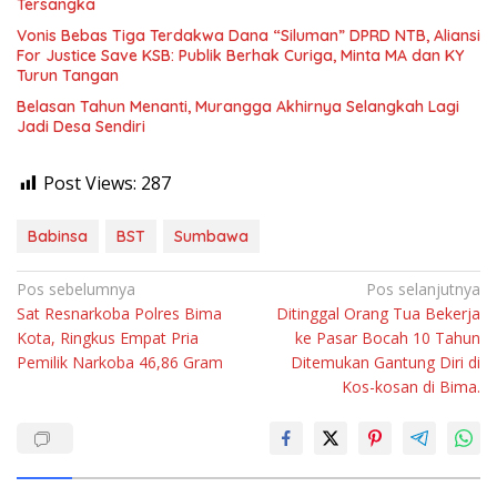
Tersangka
Vonis Bebas Tiga Terdakwa Dana “Siluman” DPRD NTB, Aliansi
For Justice Save KSB: Publik Berhak Curiga, Minta MA dan KY
Turun Tangan
Belasan Tahun Menanti, Murangga Akhirnya Selangkah Lagi
Jadi Desa Sendiri
Post Views:
287
Babinsa
BST
Sumbawa
Navigasi
Pos sebelumnya
Pos selanjutnya
Sat Resnarkoba Polres Bima
Ditinggal Orang Tua Bekerja
pos
Kota, Ringkus Empat Pria
ke Pasar Bocah 10 Tahun
Pemilik Narkoba 46,86 Gram
Ditemukan Gantung Diri di
Kos-kosan di Bima.