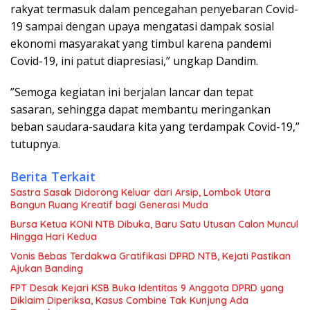
rakyat termasuk dalam pencegahan penyebaran Covid-
19 sampai dengan upaya mengatasi dampak sosial
ekonomi masyarakat yang timbul karena pandemi
Covid-19, ini patut diapresiasi,” ungkap Dandim.
”Semoga kegiatan ini berjalan lancar dan tepat
sasaran, sehingga dapat membantu meringankan
beban saudara-saudara kita yang terdampak Covid-19,”
tutupnya.
Berita Terkait
Sastra Sasak Didorong Keluar dari Arsip, Lombok Utara
Bangun Ruang Kreatif bagi Generasi Muda
Bursa Ketua KONI NTB Dibuka, Baru Satu Utusan Calon Muncul
Hingga Hari Kedua
Vonis Bebas Terdakwa Gratifikasi DPRD NTB, Kejati Pastikan
Ajukan Banding
FPT Desak Kejari KSB Buka Identitas 9 Anggota DPRD yang
Diklaim Diperiksa, Kasus Combine Tak Kunjung Ada