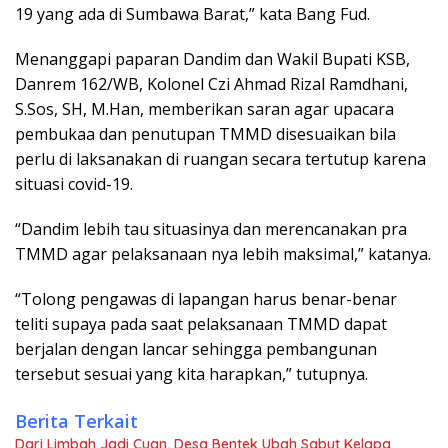
19 yang ada di Sumbawa Barat,” kata Bang Fud.
Menanggapi paparan Dandim dan Wakil Bupati KSB,
Danrem 162/WB, Kolonel Czi Ahmad Rizal Ramdhani,
S.Sos, SH, M.Han, memberikan saran agar upacara
pembukaa dan penutupan TMMD disesuaikan bila
perlu di laksanakan di ruangan secara tertutup karena
situasi covid-19.
“Dandim lebih tau situasinya dan merencanakan pra
TMMD agar pelaksanaan nya lebih maksimal,” katanya.
“Tolong pengawas di lapangan harus benar-benar
teliti supaya pada saat pelaksanaan TMMD dapat
berjalan dengan lancar sehingga pembangunan
tersebut sesuai yang kita harapkan,” tutupnya.
Berita Terkait
Dari Limbah Jadi Cuan, Desa Bentek Ubah Sabut Kelapa