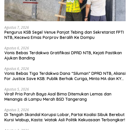
Agustus 7, 2026
Pengurus KSB Segel Venue Panjat Tebing dan Sekretariat FPTI
NTB, Kecewa Emas Porprov Beralih Ke Dompu
Agustus 6, 2026
Vonis Bebas Terdakwa Gratifikasi DPRD NTB, Kejati Pastikan
Ajukan Banding
Agustus 6, 2026
Vonis Bebas Tiga Terdakwa Dana “Siluman” DPRD NTB, Aliansi
For Justice Save KSB: Publik Berhak Curiga, Minta MA dan KY
Turun Tangan
Agustus 5, 2026
Viral! Pria Paruh Baya Asal Bima Ditemukan Lemas dan
Menangis di Lampu Merah BSD Tangerang
Agustus 3, 2026
Di Tengah Skandal Korupsi Lobar, Partai Koalisi Sibuk Berebut
Kursi Wabup, Kasta: Watak Asli Politik Kekuasaan Terbongkar!