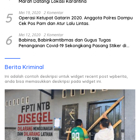
Marah Datangi Lokasi Karantina
5
Mei 19, 2020
2 Komentar
Operasi Ketupat Gatarin 2020. Anggota Polres Dompu
Cek Pos Pam dan Atur Lalu Lintas.
6
Mei 12, 2020
2 Komentar
Babinsa, Babinkamtibmas dan Gugus Tugas
Penanganan Covid-19 Sekongkang Pasang Stiker di
Rumah Warga Berstatus ODP.
Berita Kriminal
Ini adalah contoh deskripsi untuk widget recent post wpberita,
anda bisa memasukkan deskripsi pada widget ini.