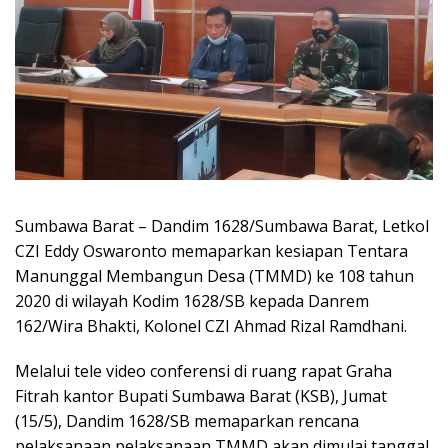
Sumbawa Barat – Dandim 1628/Sumbawa Barat, Letkol
CZI Eddy Oswaronto memaparkan kesiapan Tentara
Manunggal Membangun Desa (TMMD) ke 108 tahun
2020 di wilayah Kodim 1628/SB kepada Danrem
162/Wira Bhakti, Kolonel CZI Ahmad Rizal Ramdhani.
Melalui tele video conferensi di ruang rapat Graha
Fitrah kantor Bupati Sumbawa Barat (KSB), Jumat
(15/5), Dandim 1628/SB memaparkan rencana
pelaksanaan pelaksanaan TMMD akan dimulai tanggal