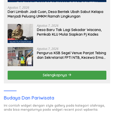
Agustus 7, 2026
Dari Limbah Jadi Cuan, Desa Bentek Ubah Sabut Kelapa
Menjadi Peluang UMKM Ramah Lingkungan
Agustus 7, 2026
Desa Baru Tak Lagi Sekadar Wacana,
Pemkab KLU Mulai Siapkan Pj Kades
Agustus 7, 2026
Pengurus KSB Segel Venue Panjat Tebing
dan Sekretariat FPTI NTB, Kecewa Emas
Porprov Beralih Ke Dompu
Selengkapnya
Budaya Dan Pariwisata
Ini contoh widget dengan style gallery pada kategori olahraga,
anda bisa mengaturnya pada widget recent post wpberita.