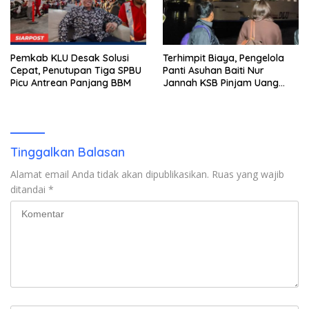
Pemkab KLU Desak Solusi
Terhimpit Biaya, Pengelola
Cepat, Penutupan Tiga SPBU
Panti Asuhan Baiti Nur
Picu Antrean Panjang BBM
Jannah KSB Pinjam Uang
Polisi untuk Menyeberang,
Asesmen Bantuan Tak
Kunjung Tuntas
Tinggalkan Balasan
Alamat email Anda tidak akan dipublikasikan.
Ruas yang wajib
ditandai
*