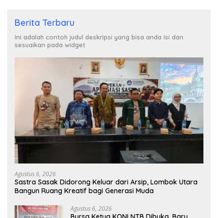
Berita Terbaru
Ini adalah contoh judul deskripsi yang bisa anda isi dan
sesuaikan pada widget
Agustus 6, 2026
Sastra Sasak Didorong Keluar dari Arsip, Lombok Utara
Bangun Ruang Kreatif bagi Generasi Muda
Agustus 6, 2026
Bursa Ketua KONI NTB Dibuka, Baru