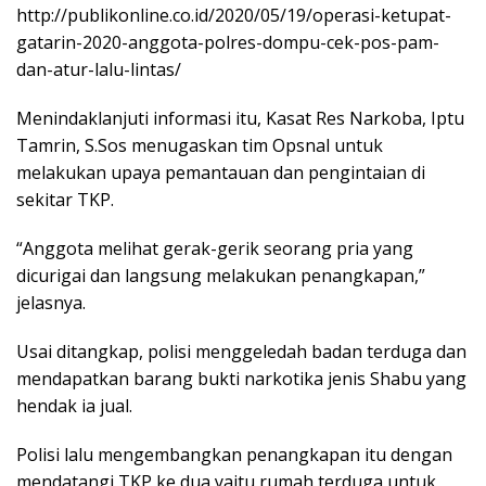
http://publikonline.co.id/2020/05/19/operasi-ketupat-
gatarin-2020-anggota-polres-dompu-cek-pos-pam-
dan-atur-lalu-lintas/
Menindaklanjuti informasi itu, Kasat Res Narkoba, Iptu
Tamrin, S.Sos menugaskan tim Opsnal untuk
melakukan upaya pemantauan dan pengintaian di
sekitar TKP.
“Anggota melihat gerak-gerik seorang pria yang
dicurigai dan langsung melakukan penangkapan,”
jelasnya.
Usai ditangkap, polisi menggeledah badan terduga dan
mendapatkan barang bukti narkotika jenis Shabu yang
hendak ia jual.
Polisi lalu mengembangkan penangkapan itu dengan
mendatangi TKP ke dua yaitu rumah terduga untuk