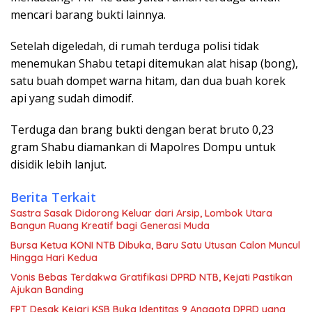
mencari barang bukti lainnya.
Setelah digeledah, di rumah terduga polisi tidak
menemukan Shabu tetapi ditemukan alat hisap (bong),
satu buah dompet warna hitam, dan dua buah korek
api yang sudah dimodif.
Terduga dan brang bukti dengan berat bruto 0,23
gram Shabu diamankan di Mapolres Dompu untuk
disidik lebih lanjut.
Berita Terkait
Sastra Sasak Didorong Keluar dari Arsip, Lombok Utara
Bangun Ruang Kreatif bagi Generasi Muda
Bursa Ketua KONI NTB Dibuka, Baru Satu Utusan Calon Muncul
Hingga Hari Kedua
Vonis Bebas Terdakwa Gratifikasi DPRD NTB, Kejati Pastikan
Ajukan Banding
FPT Desak Kejari KSB Buka Identitas 9 Anggota DPRD yang