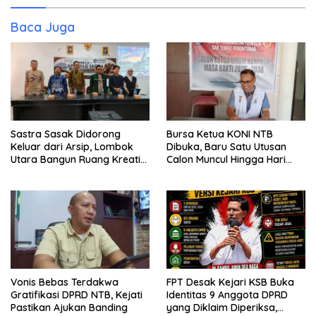
Baca Juga
Sastra Sasak Didorong
Bursa Ketua KONI NTB
Keluar dari Arsip, Lombok
Dibuka, Baru Satu Utusan
Utara Bangun Ruang Kreatif
Calon Muncul Hingga Hari
bagi Generasi Muda
Kedua
Vonis Bebas Terdakwa
FPT Desak Kejari KSB Buka
Gratifikasi DPRD NTB, Kejati
Identitas 9 Anggota DPRD
Pastikan Ajukan Banding
yang Diklaim Diperiksa,