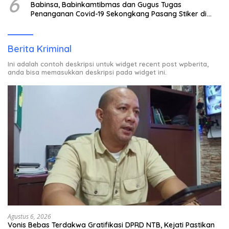
6
Babinsa, Babinkamtibmas dan Gugus Tugas
Penanganan Covid-19 Sekongkang Pasang Stiker di
Rumah Warga Berstatus ODP.
Berita Kriminal
Ini adalah contoh deskripsi untuk widget recent post wpberita,
anda bisa memasukkan deskripsi pada widget ini.
Agustus 6, 2026
Vonis Bebas Terdakwa Gratifikasi DPRD NTB, Kejati Pastikan