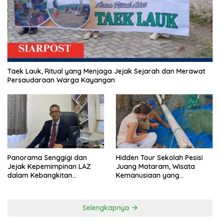
Taek Lauk, Ritual yang Menjaga Jejak Sejarah dan Merawat
Persaudaraan Warga Kayangan
Panorama Senggigi dan
Hidden Tour Sekolah Pesisi
Jejak Kepemimpinan LAZ
Juang Mataram, Wisata
dalam Kebangkitan
Kemanusiaan yang
Pariwisata
Membuka Mata tentang
Pendidikan Anak Pesisir
Selengkapnya