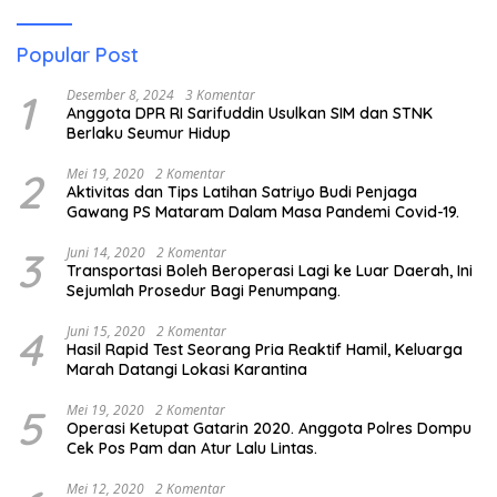
Popular Post
1
Desember 8, 2024
3 Komentar
Anggota DPR RI Sarifuddin Usulkan SIM dan STNK
Berlaku Seumur Hidup
2
Mei 19, 2020
2 Komentar
Aktivitas dan Tips Latihan Satriyo Budi Penjaga
Gawang PS Mataram Dalam Masa Pandemi Covid-19.
3
Juni 14, 2020
2 Komentar
Transportasi Boleh Beroperasi Lagi ke Luar Daerah, Ini
Sejumlah Prosedur Bagi Penumpang.
4
Juni 15, 2020
2 Komentar
Hasil Rapid Test Seorang Pria Reaktif Hamil, Keluarga
Marah Datangi Lokasi Karantina
5
Mei 19, 2020
2 Komentar
Operasi Ketupat Gatarin 2020. Anggota Polres Dompu
Cek Pos Pam dan Atur Lalu Lintas.
Mei 12, 2020
2 Komentar