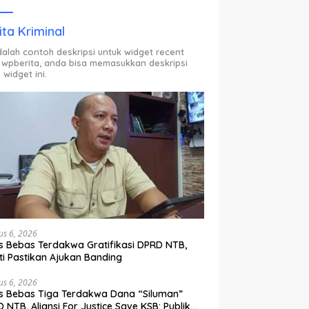
ODP.
ita Kriminal
adalah contoh deskripsi untuk widget recent
 wpberita, anda bisa memasukkan deskripsi
 widget ini.
us 6, 2026
s Bebas Terdakwa Gratifikasi DPRD NTB,
ti Pastikan Ajukan Banding
us 6, 2026
s Bebas Tiga Terdakwa Dana “Siluman”
 NTB, Aliansi For Justice Save KSB: Publik