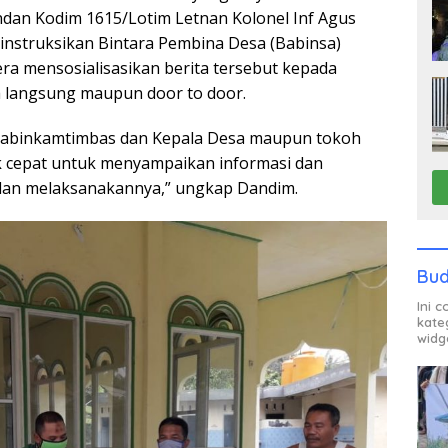
ndan Kodim 1615/Lotim Letnan Kolonel Inf Agus
instruksikan Bintara Pembina Desa (Babinsa)
era mensosialisasikan berita tersebut kepada
a langsung maupun door to door.
 Babinkamtimbas dan Kepala Desa maupun tokoh
 cepat untuk menyampaikan informasi dan
dan melaksanakannya,” ungkap Dandim.
Bud
Ini 
kate
widg