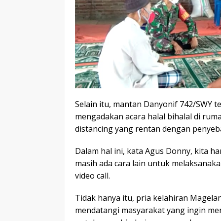
Selain itu, mantan Danyonif 742/SWY t
mengadakan acara halal bihalal di ruma
distancing yang rentan dengan penyeba
Dalam hal ini, kata Agus Donny, kita ha
masih ada cara lain untuk melaksanakan
video call.
Tidak hanya itu, pria kelahiran Magel
mendatangi masyarakat yang ingin me