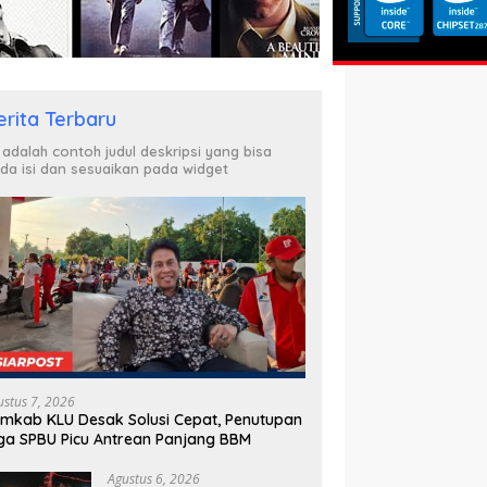
erita Terbaru
i adalah contoh judul deskripsi yang bisa
da isi dan sesuaikan pada widget
ustus 7, 2026
mkab KLU Desak Solusi Cepat, Penutupan
ga SPBU Picu Antrean Panjang BBM
Agustus 6, 2026