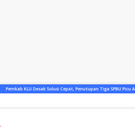
 Cepat, Penutupan Tiga SPBU Picu Antrean Panjang BBM