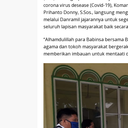
corona virus desease (Covid-19), Koma
Prihanto Donny, S.Sos., langsung meng
melalui Danramil jajarannya untuk seg
seluruh lapisan masyarakat baik secar
“Alhamdulillah para Babinsa bersama
agama dan tokoh masyarakat bergerak
memberikan imbauan untuk mentaati 