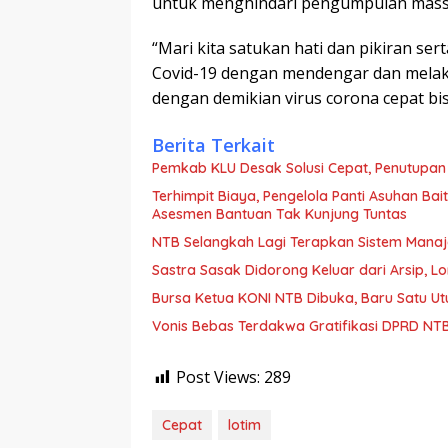
untuk menghindari pengumpulan massa 
“Mari kita satukan hati dan pikiran se
Covid-19 dengan mendengar dan melak
dengan demikian virus corona cepat bis
Berita Terkait
Pemkab KLU Desak Solusi Cepat, Penutupan
Terhimpit Biaya, Pengelola Panti Asuhan Ba
Asesmen Bantuan Tak Kunjung Tuntas
NTB Selangkah Lagi Terapkan Sistem Mana
Sastra Sasak Didorong Keluar dari Arsip, 
Bursa Ketua KONI NTB Dibuka, Baru Satu Ut
Vonis Bebas Terdakwa Gratifikasi DPRD NTB,
Post Views:
289
Cepat
lotim