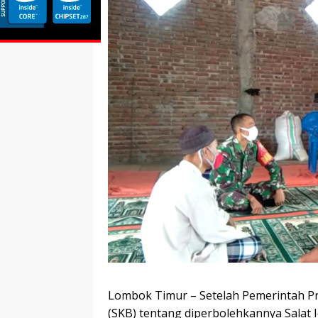
Lombok Timur – Setelah Pemerintah P
(SKB) tentang diperbolehkannya Salat I