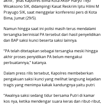
akhir,” jelas Kapolres Bima Kota AKBP Haryo Tejo
Wicaksono SIK, didampingi Kasat Reskrim Iptu Hilmi M
Prayugo SIK, saat menggelar konferensi pers di Kota
Bima, Jumat (29/5).
Namun hingga saat ini polisi masih terus mendalami
tersangka berinisial PA tersebut dari hasil penyelidikan
dan BAP saksi kunci beserta saksi lainnya.
“PA telah ditetapkan sebagai tersangka meski hingga
akhir proses penyidikan PA belum mengakui
perbuatannya,” katanya.
Dalam press rilis tersebut, Kapolres membeberkan
pengakuan saksi kunci yang melihat langsung kejadian
tragis yang menimpa kakak kandungnya yaitu putri.
“Awalnya saksi sedang tidur bersama Putri di kamar
kos nya, ketika mendengar suara keras dan ribut-ribut,