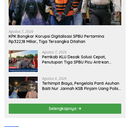
Agustus 7, 2026
KPK Bongkar Korupsi Digitalisasi SPBU Pertamina
Rp322,18 Miliar, Tiga Tersangka Ditahan
Agustus 7, 2026
Pemkab KLU Desak Solusi Cepat,
Penutupan Tiga SPBU Picu Antrean
Panjang BBM
Agustus 6, 2026
Terhimpit Biaya, Pengelola Panti Asuhan
Baiti Nur Jannah KSB Pinjam Uang Polisi
untuk Menyeberang, Asesmen Bantuan
Tak Kunjung Tuntas
Selengkapnya