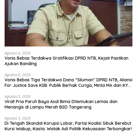
Agustus 6, 2026
Vonis Bebas Terdakwa Gratifikasi DPRD NTB, Kejati Pastikan
Ajukan Banding
Agustus 6, 2026
Vonis Bebas Tiga Terdakwa Dana “Siluman” DPRD NTB, Aliansi
For Justice Save KSB: Publik Berhak Curiga, Minta MA dan KY
Turun Tangan
Agustus 5, 2026
Viral! Pria Paruh Baya Asal Bima Ditemukan Lemas dan
Menangis di Lampu Merah BSD Tangerang
Agustus 3, 2026
Di Tengah Skandal Korupsi Lobar, Partai Koalisi Sibuk Berebut
Kursi Wabup, Kasta: Watak Asli Politik Kekuasaan Terbongkar!