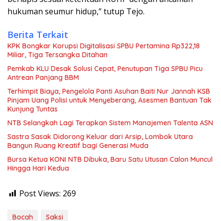
hukuman seumur hidup,” tutup Tejo.
Berita Terkait
KPK Bongkar Korupsi Digitalisasi SPBU Pertamina Rp322,18
Miliar, Tiga Tersangka Ditahan
Pemkab KLU Desak Solusi Cepat, Penutupan Tiga SPBU Picu
Antrean Panjang BBM
Terhimpit Biaya, Pengelola Panti Asuhan Baiti Nur Jannah KSB
Pinjam Uang Polisi untuk Menyeberang, Asesmen Bantuan Tak
Kunjung Tuntas
NTB Selangkah Lagi Terapkan Sistem Manajemen Talenta ASN
Sastra Sasak Didorong Keluar dari Arsip, Lombok Utara
Bangun Ruang Kreatif bagi Generasi Muda
Bursa Ketua KONI NTB Dibuka, Baru Satu Utusan Calon Muncul
Hingga Hari Kedua
Post Views:
269
Bocah
Saksi