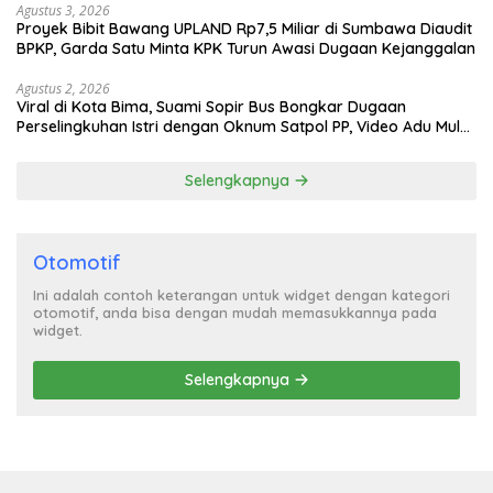
Agustus 3, 2026
Proyek Bibit Bawang UPLAND Rp7,5 Miliar di Sumbawa Diaudit
BPKP, Garda Satu Minta KPK Turun Awasi Dugaan Kejanggalan
Agustus 2, 2026
Viral di Kota Bima, Suami Sopir Bus Bongkar Dugaan
Perselingkuhan Istri dengan Oknum Satpol PP, Video Adu Mulut
Heboh
Selengkapnya
Otomotif
Ini adalah contoh keterangan untuk widget dengan kategori
otomotif, anda bisa dengan mudah memasukkannya pada
widget.
Selengkapnya