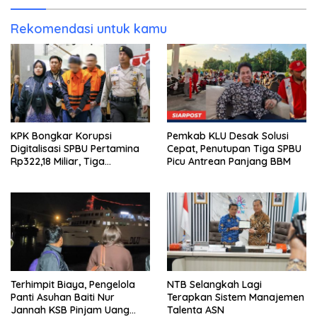
Rekomendasi untuk kamu
KPK Bongkar Korupsi
Pemkab KLU Desak Solusi
Digitalisasi SPBU Pertamina
Cepat, Penutupan Tiga SPBU
Rp322,18 Miliar, Tiga
Picu Antrean Panjang BBM
Tersangka Ditahan
Terhimpit Biaya, Pengelola
NTB Selangkah Lagi
Panti Asuhan Baiti Nur
Terapkan Sistem Manajemen
Jannah KSB Pinjam Uang
Talenta ASN