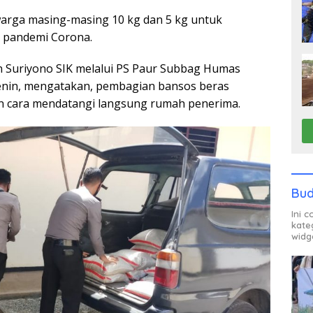
warga masing-masing 10 kg dan 5 kg untuk
 pandemi Corona.
Suriyono SIK melalui PS Paur Subbag Humas
Senin, mengatakan, pembagian bansos beras
n cara mendatangi langsung rumah penerima.
Bud
Ini 
kate
widg