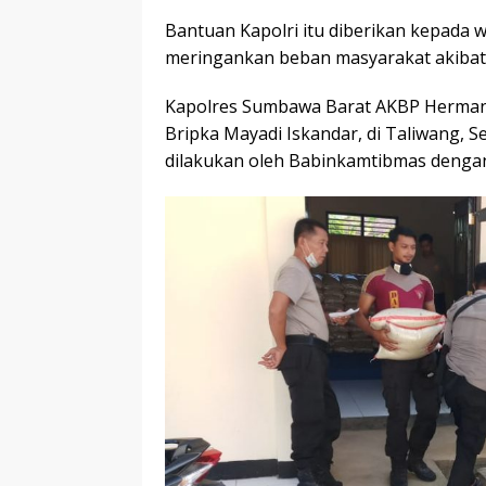
Bantuan Kapolri itu diberikan kepada 
meringankan beban masyarakat akibat
Kapolres Sumbawa Barat AKBP Herman 
Bripka Mayadi Iskandar, di Taliwang, 
dilakukan oleh Babinkamtibmas denga