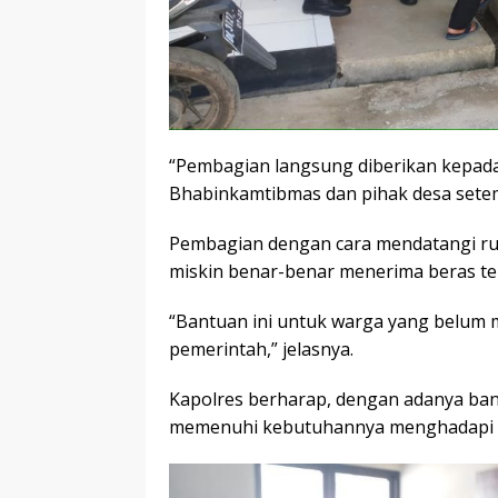
“Pembagian langsung diberikan kepada
Bhabinkamtibmas dan pihak desa setemp
Pembagian dengan cara mendatangi ru
miskin benar-benar menerima beras te
“Bantuan ini untuk warga yang belum
pemerintah,” jelasnya.
Kapolres berharap, dengan adanya ba
memenuhi kebutuhannya menghadapi c