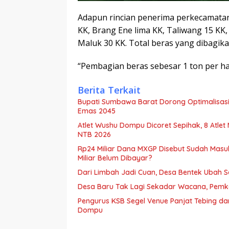
Adapun rincian penerima perkecamatan
KK, Brang Ene lima KK, Taliwang 15 KK
Maluk 30 KK. Total beras yang dibagika
“Pembagian beras sebesar 1 ton per har
Berita Terkait
Bupati Sumbawa Barat Dorong Optimalisasi 
Emas 2045
Atlet Wushu Dompu Dicoret Sepihak, 8 Atlet
NTB 2026
Rp24 Miliar Dana MXGP Disebut Sudah Masu
Miliar Belum Dibayar?
Dari Limbah Jadi Cuan, Desa Bentek Ubah 
Desa Baru Tak Lagi Sekadar Wacana, Pemka
Pengurus KSB Segel Venue Panjat Tebing da
Dompu