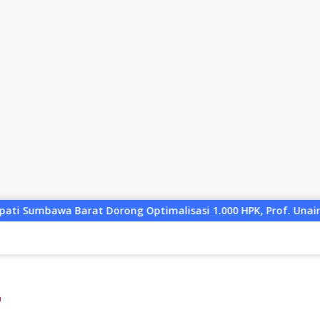
imalisasi 1.000 HPK, Prof. Unair Paparkan Kunci Lahirkan Gen